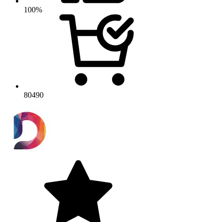
100%
80490