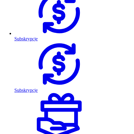
Subskrypcje
Subskrypcje