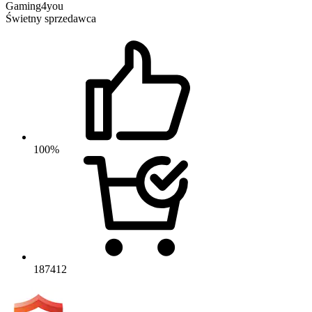
Gaming4you
Świetny sprzedawca
100%
187412