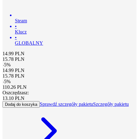
Steam
•
Klucz
•
GLOBALNY
14.99
PLN
15.78
PLN
-
5
%
14.99
PLN
15.78
PLN
-
5
%
110.26
PLN
Oszczędzasz:
13.10
PLN
Sprawdź szczegóły pakietu
Szczegóły pakietu
Dodaj do koszyka