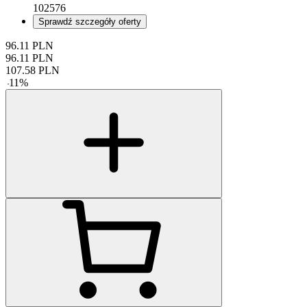
102576
Sprawdź szczegóły oferty
96.11
PLN
96.11
PLN
107.58
PLN
-
11
%