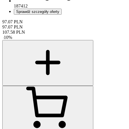
187412
Sprawdź szczegóły oferty
97.07
PLN
97.07
PLN
107.58
PLN
-
10
%