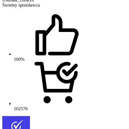
Świetny sprzedawca
100%
102576