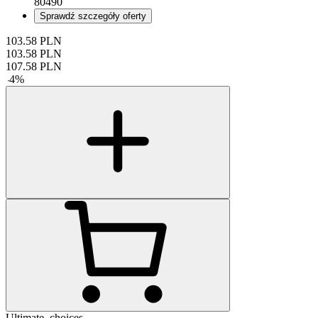
80490
Sprawdź szczegóły oferty
103.58
PLN
103.58
PLN
107.58
PLN
-
4
%
Ultimate_choices