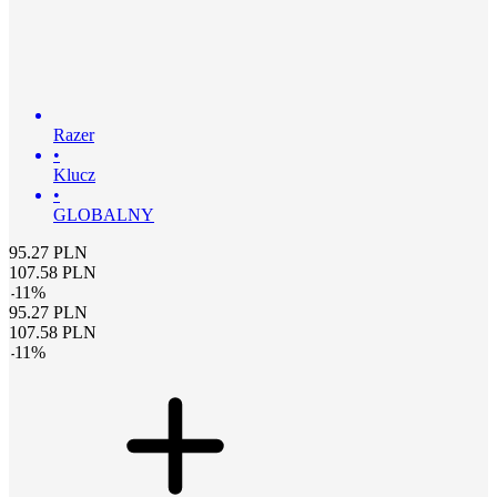
Razer
•
Klucz
•
GLOBALNY
95.27
PLN
107.58
PLN
-
11
%
95.27
PLN
107.58
PLN
-
11
%