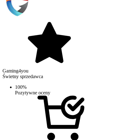
Gaming4you
Świetny sprzedawca
100%
Pozytywne oceny