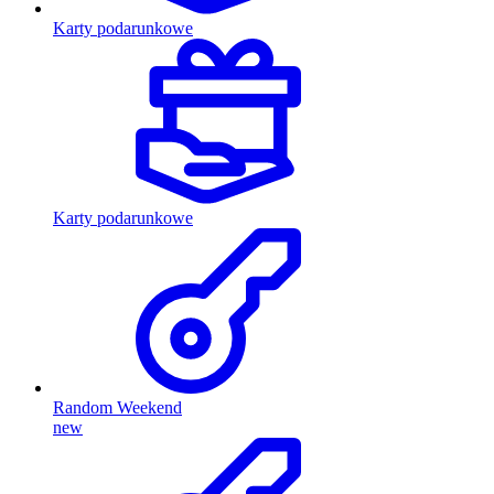
Karty podarunkowe
Karty podarunkowe
Random Weekend
new