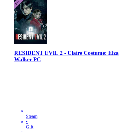
RESIDENT EVIL 2 - Claire Costume: Elza
Walker PC
Steam
•
Gift