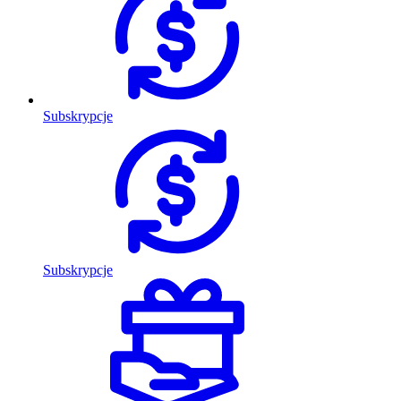
Subskrypcje
Subskrypcje