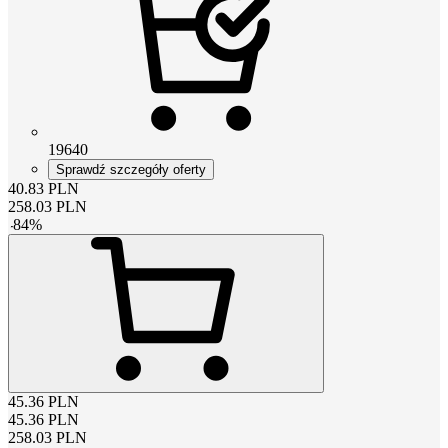
19640
Sprawdź szczegóły oferty
40.83
PLN
258.03
PLN
-
84
%
45.36
PLN
45.36
PLN
258.03
PLN