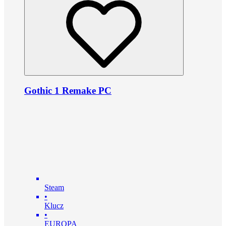
Gothic 1 Remake PC
Steam
•
Klucz
•
EUROPA