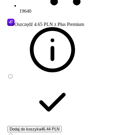
19640
Oszczędź
4.65 PLN
z Plus Premium
Dodaj do koszyka
46.44 PLN