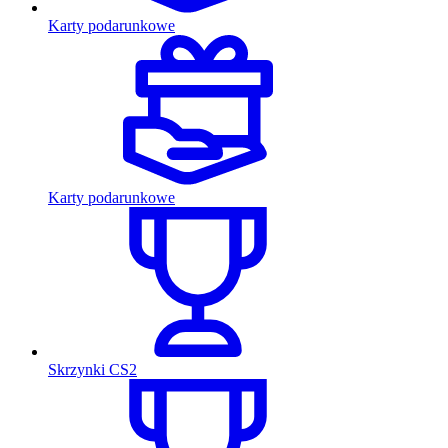
Karty podarunkowe
Karty podarunkowe
Skrzynki CS2