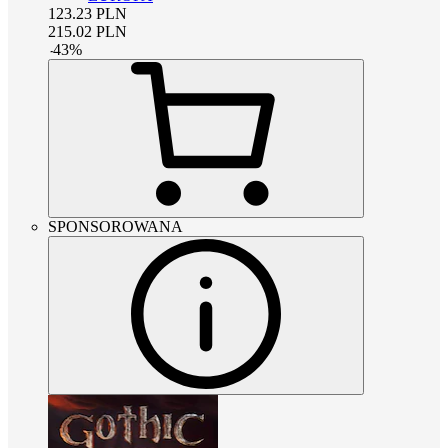
123.23
PLN
215.02
PLN
-
43
%
SPONSOROWANA