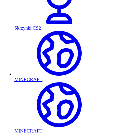
Skrzynki CS2
MINECRAFT
MINECRAFT