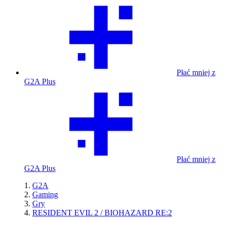
Płać mniej z
G2A Plus
Płać mniej z
G2A Plus
G2A
Gaming
Gry
RESIDENT EVIL 2 / BIOHAZARD RE:2