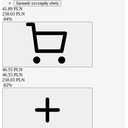
Sprawdź szczegóły oferty
41.89
PLN
258.03
PLN
-
84
%
46.55
PLN
46.55
PLN
258.03
PLN
-
82
%