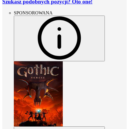
Szukasz podobnych pozycji? Oto one!
SPONSOROWANA