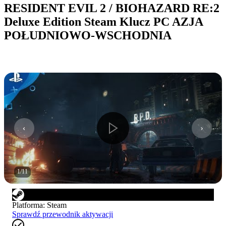
RESIDENT EVIL 2 / BIOHAZARD RE:2
Deluxe Edition Steam Klucz PC AZJA
POŁUDNIOWO-WSCHODNIA
1
/
11
Platforma
:
Steam
Sprawdź przewodnik aktywacji