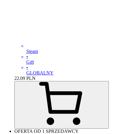
Steam
•
Gift
•
GLOBALNY
22.09
PLN
OFERTA OD 1 SPRZEDAWCY