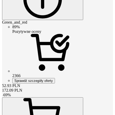
Green_and_red
89%
Pozytywne oceny
2366
Sprawdź szczegóły oferty
52.93
PLN
172.09
PLN
-
69
%