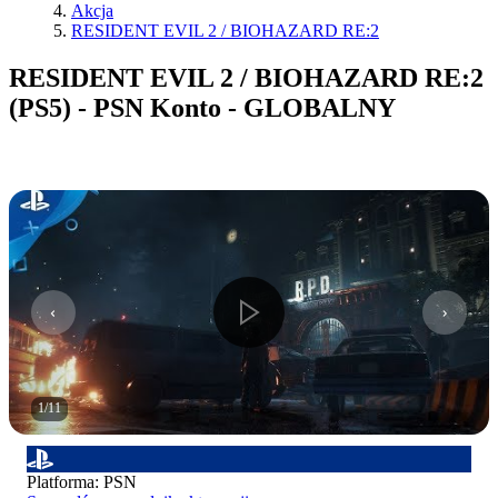
Akcja
RESIDENT EVIL 2 / BIOHAZARD RE:2
RESIDENT EVIL 2 / BIOHAZARD RE:2
(PS5) - PSN Konto - GLOBALNY
1
/
11
Platforma
:
PSN