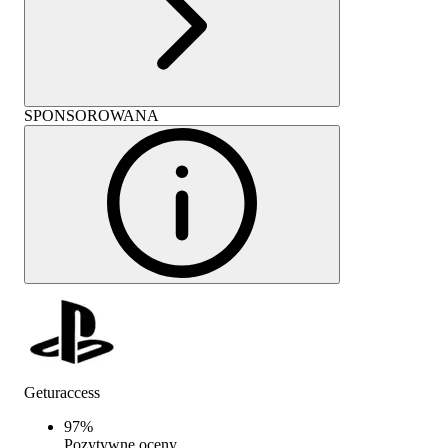
SPONSOROWANA
Geturaccess
97
%
Pozytywne oceny