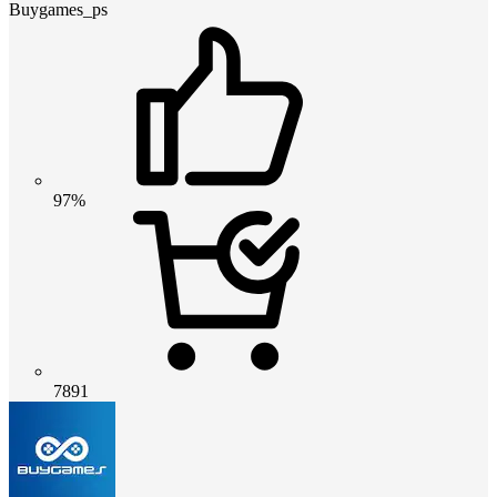
Buygames_ps
97%
7891