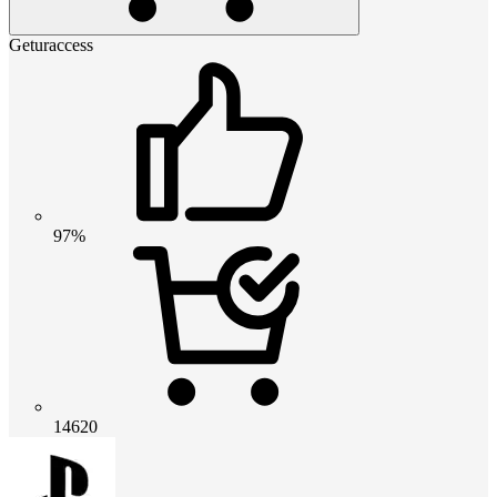
Geturaccess
97%
14620