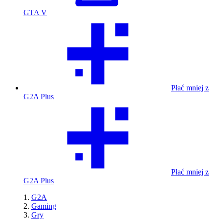
GTA V
Płać mniej z
G2A Plus
Płać mniej z
G2A Plus
G2A
Gaming
Gry