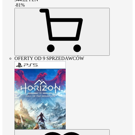
-
81
%
OFERTY OD 9 SPRZEDAWCÓW