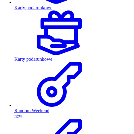
Karty podarunkowe
Karty podarunkowe
Random Weekend
new