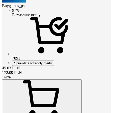
Buygames_ps
97%
Pozytywne oceny
7891
Sprawdź szczegóły oferty
45.03
PLN
172.09
PLN
-
74
%