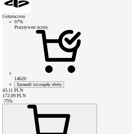
Geturaccess
97%
Pozytywne oceny
14620
Sprawdź szczegóły oferty
43.11
PLN
172.09
PLN
-
75
%