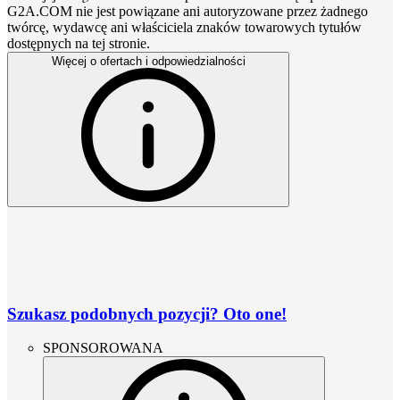
G2A.COM nie jest powiązane ani autoryzowane przez żadnego
twórcę, wydawcę ani właściciela znaków towarowych tytułów
dostępnych na tej stronie.
Więcej o ofertach i odpowiedzialności
Szukasz podobnych pozycji? Oto one!
SPONSOROWANA