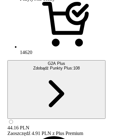
14620
G2A Plus
Zdobądź Punkty Plus:
108
44.16
PLN
Zaoszczędź
4.91 PLN
z
Plus Premium