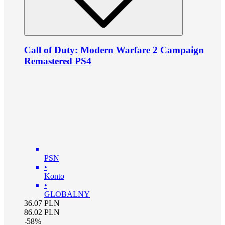
Call of Duty: Modern Warfare 2 Campaign
Remastered PS4
PSN
•
Konto
•
GLOBALNY
36.07
PLN
86.02
PLN
-
58
%