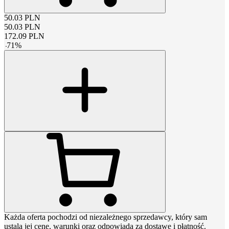
50.03
PLN
50.03
PLN
172.09
PLN
-
71
%
Każda oferta pochodzi od niezależnego sprzedawcy, który sam
ustala jej cenę, warunki oraz odpowiada za dostawę i płatność.