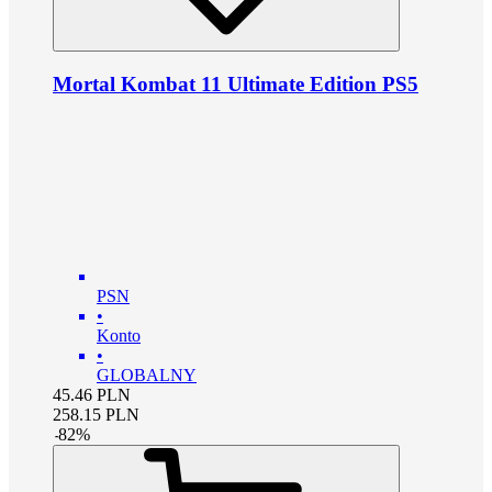
Mortal Kombat 11 Ultimate Edition PS5
PSN
•
Konto
•
GLOBALNY
45.46
PLN
258.15
PLN
-
82
%