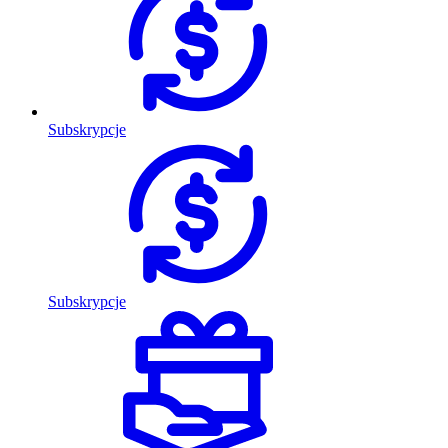
Subskrypcje
Subskrypcje