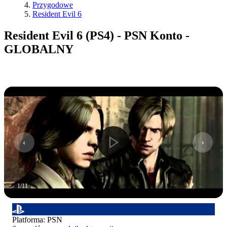
Przygodowe
Resident Evil 6
Resident Evil 6 (PS4) - PSN Konto -
GLOBALNY
1
/
11
Platforma
:
PSN