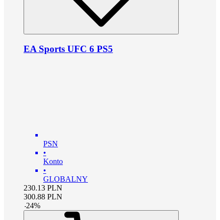
EA Sports UFC 6 PS5
PSN
•
Konto
•
GLOBALNY
230.13
PLN
300.88
PLN
-
24
%