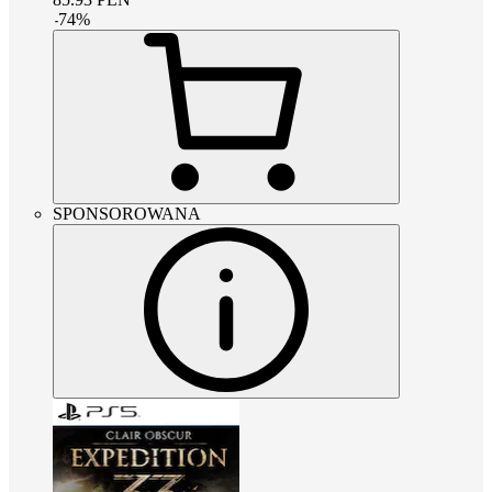
-
74
%
SPONSOROWANA