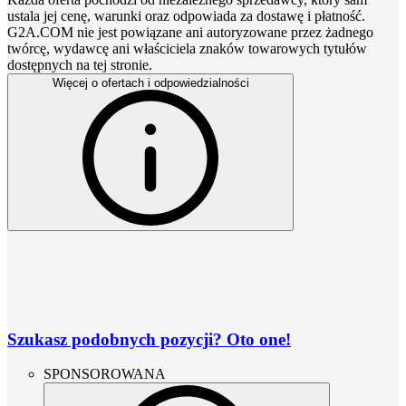
ustala jej cenę, warunki oraz odpowiada za dostawę i płatność.
G2A.COM nie jest powiązane ani autoryzowane przez żadnego
twórcę, wydawcę ani właściciela znaków towarowych tytułów
dostępnych na tej stronie.
Więcej o ofertach i odpowiedzialności
Szukasz podobnych pozycji? Oto one!
SPONSOROWANA