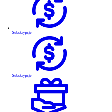
Subskrypcje
Subskrypcje