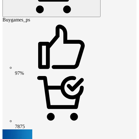
Buygames_ps
97%
7875