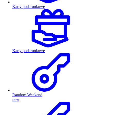
Karty podarunkowe
Karty podarunkowe
Random Weekend
new