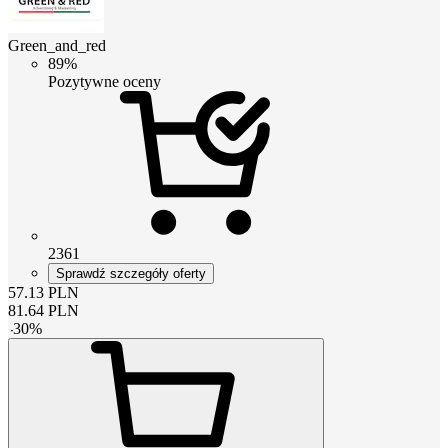
Green_and_red
89%
Pozytywne oceny
2361
Sprawdź szczegóły oferty
57.13
PLN
81.64
PLN
-
30
%