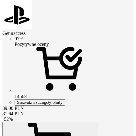
Geturaccess
97%
Pozytywne oceny
14568
Sprawdź szczegóły oferty
39.00
PLN
81.64
PLN
-
52
%