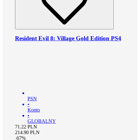
Resident Evil 8: Village Gold Edition PS4
PSN
•
Konto
•
GLOBALNY
71.22
PLN
214.90
PLN
-
67
%