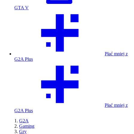
GTA V
Płać mniej z
G2A Plus
Płać mniej z
G2A Plus
G2A
Gaming
Gry