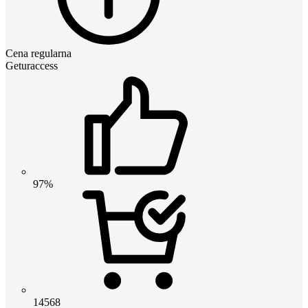
Cena regularna
Geturaccess
97%
14568