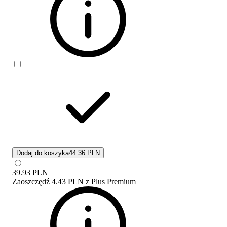
Dodaj do koszyka
44.36 PLN
39.93
PLN
Zaoszczędź
4.43 PLN
z
Plus Premium