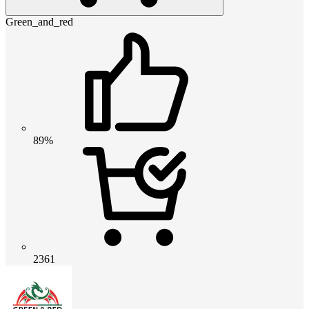
Green_and_red
89%
2361