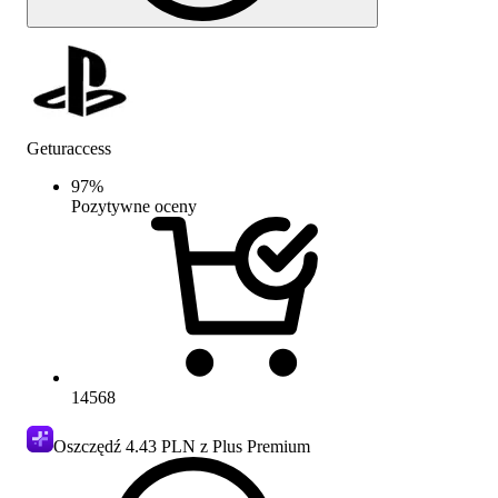
Geturaccess
97
%
Pozytywne oceny
14568
Oszczędź
4.43 PLN
z Plus Premium