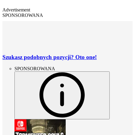
Advertisement
SPONSOROWANA
Szukasz podobnych pozycji? Oto one!
SPONSOROWANA