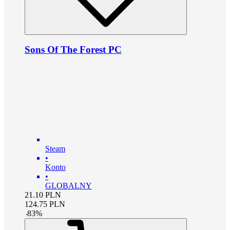
Sons Of The Forest PC
Steam
•
Konto
•
GLOBALNY
21.10
PLN
124.75
PLN
-
83
%