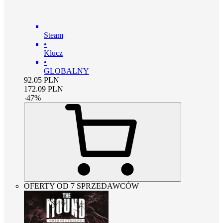
Steam
•
Klucz
•
GLOBALNY
92.05
PLN
172.09
PLN
-
47
%
OFERTY OD 7 SPRZEDAWCÓW