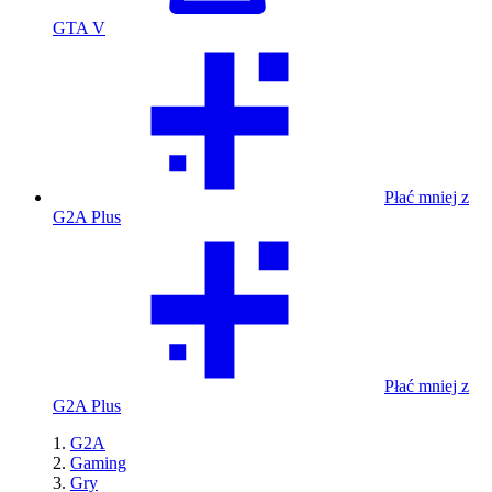
GTA V
Płać mniej z
G2A Plus
Płać mniej z
G2A Plus
G2A
Gaming
Gry