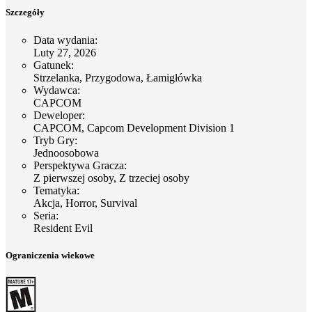
Szczegóły
Data wydania
:
Luty 27, 2026
Gatunek
:
Strzelanka, Przygodowa, Łamigłówka
Wydawca
:
CAPCOM
Deweloper
:
CAPCOM, Capcom Development Division 1
Tryb Gry
:
Jednoosobowa
Perspektywa Gracza
:
Z pierwszej osoby, Z trzeciej osoby
Tematyka
:
Akcja, Horror, Survival
Seria
:
Resident Evil
Ograniczenia wiekowe