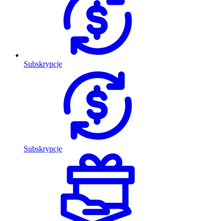
Subskrypcje
Subskrypcje