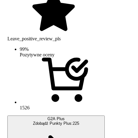
Leave_positive_review_pls
99
%
Pozytywne oceny
1526
G2A Plus
Zdobądź Punkty Plus:
225