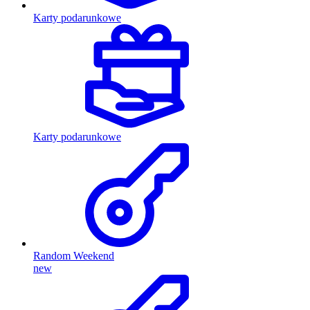
Karty podarunkowe
Karty podarunkowe
Random Weekend
new