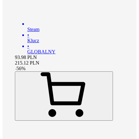
Steam
•
Klucz
•
GLOBALNY
93.98
PLN
215.12
PLN
-
56
%