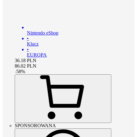
Nintendo eShop
•
Klucz
•
EUROPA
36.18
PLN
86.02
PLN
-
58
%
SPONSOROWANA