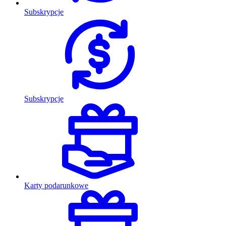
Subskrypcje
Subskrypcje
Karty podarunkowe