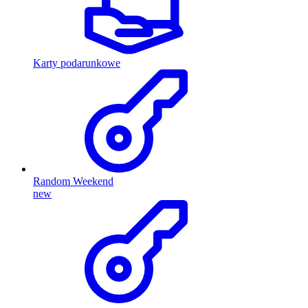
Karty podarunkowe
Random Weekend
new