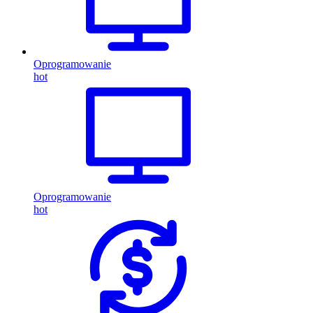
Oprogramowanie
hot
Oprogramowanie
hot