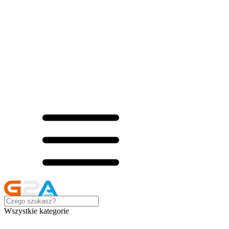
Wszystkie kategorie