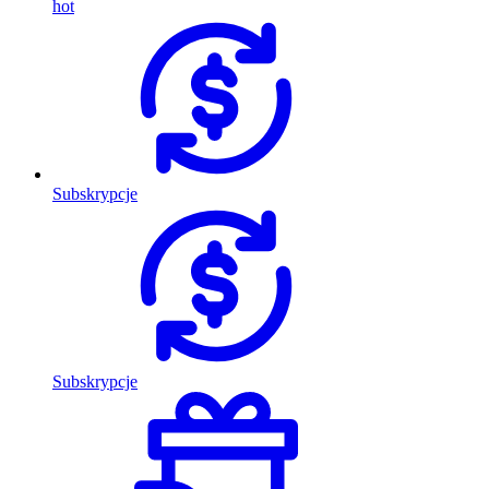
hot
Subskrypcje
Subskrypcje