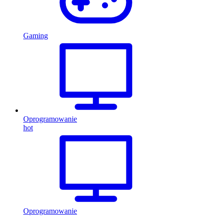
Gaming
Oprogramowanie
hot
Oprogramowanie