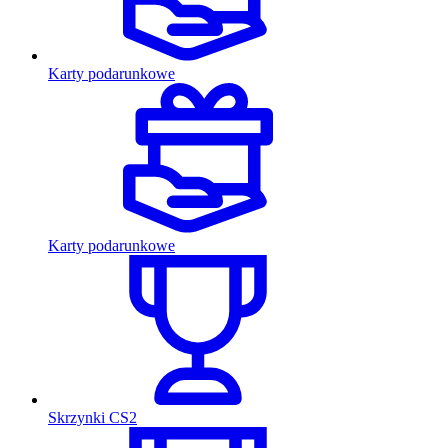
Karty podarunkowe
Karty podarunkowe
Skrzynki CS2