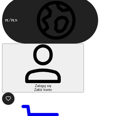
PL
PLN
Zaloguj się
Załóż konto