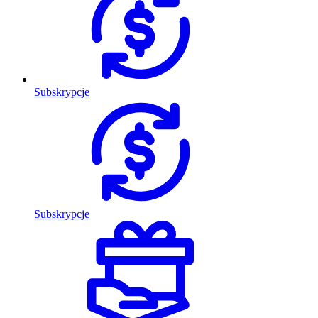
Subskrypcje
Subskrypcje