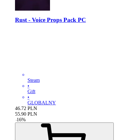
Rust - Voice Props Pack PC
Steam
•
Gift
•
GLOBALNY
46.72
PLN
55.90
PLN
-
16
%