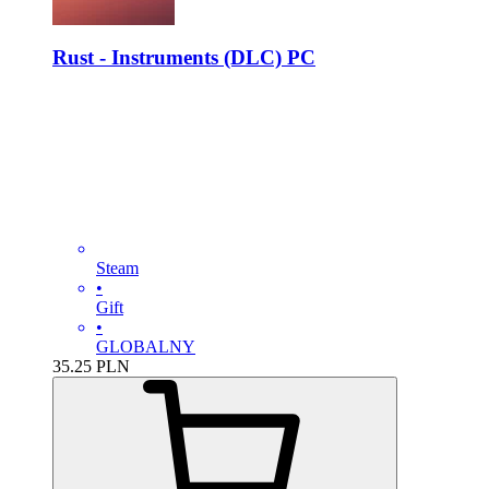
Rust - Instruments (DLC) PC
Steam
•
Gift
•
GLOBALNY
35.25
PLN