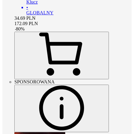
Klucz
•
GLOBALNY
34.69
PLN
172.09
PLN
-
80
%
SPONSOROWANA