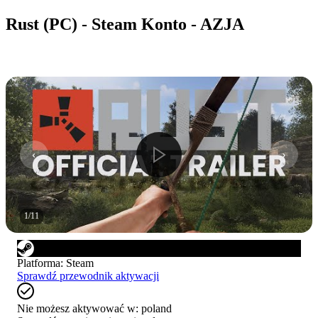
Rust (PC) - Steam Konto - AZJA
1
/
11
Platforma
:
Steam
Sprawdź przewodnik aktywacji
Nie możesz aktywować w:
poland