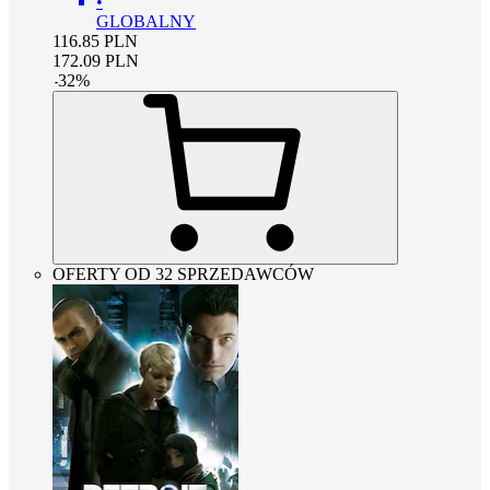
•
GLOBALNY
116.85
PLN
172.09
PLN
-
32
%
OFERTY OD 32 SPRZEDAWCÓW