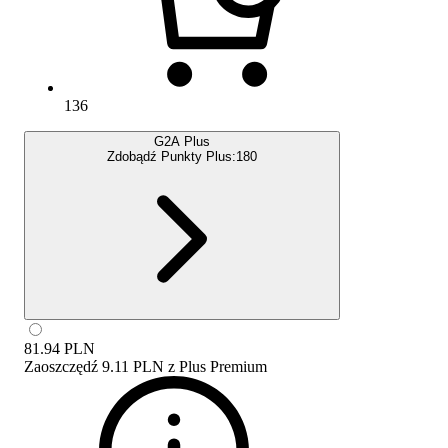
136
G2A Plus
Zdobądź Punkty Plus:
180
81.94
PLN
Zaoszczędź
9.11 PLN
z
Plus Premium