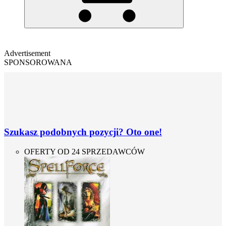
Advertisement
SPONSOROWANA
Szukasz podobnych pozycji? Oto one!
OFERTY OD 24 SPRZEDAWCÓW