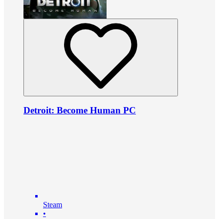
Detroit: Become Human PC
Steam
•