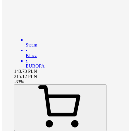
Steam
•
Klucz
•
EUROPA
143.73
PLN
215.12
PLN
-
33
%