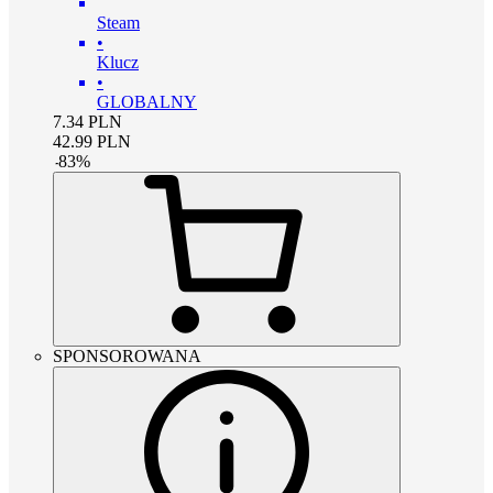
Steam
•
Klucz
•
GLOBALNY
7.34
PLN
42.99
PLN
-
83
%
SPONSOROWANA