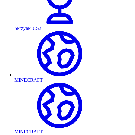
Skrzynki CS2
MINECRAFT
MINECRAFT