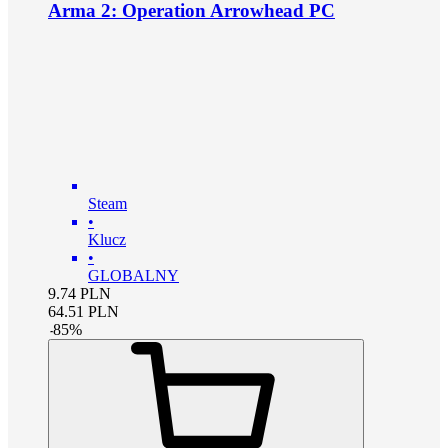
Arma 2: Operation Arrowhead PC
Steam
•
Klucz
•
GLOBALNY
9.74
PLN
64.51
PLN
-
85
%