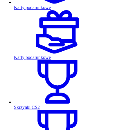
Karty podarunkowe
Karty podarunkowe
Skrzynki CS2