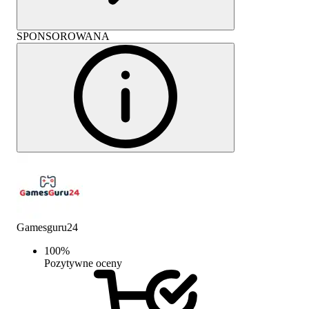
SPONSOROWANA
Gamesguru24
100
%
Pozytywne oceny