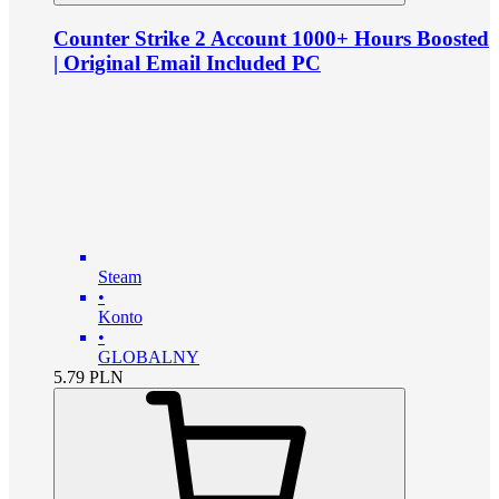
Counter Strike 2 Account 1000+ Hours Boosted
| Original Email Included PC
Steam
•
Konto
•
GLOBALNY
5.79
PLN