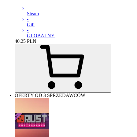
Steam
•
Gift
•
GLOBALNY
40.25
PLN
OFERTY OD 3 SPRZEDAWCÓW