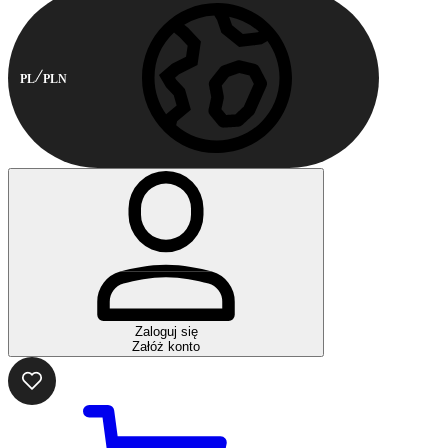
PL
PLN
Zaloguj się
Załóż konto