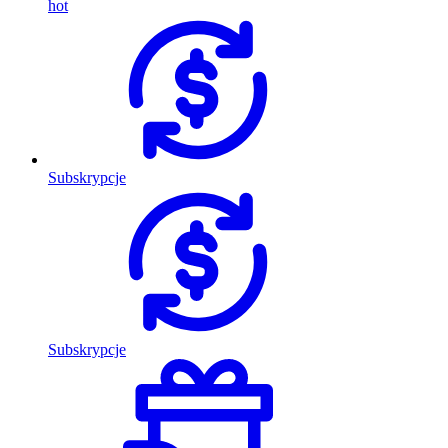
hot
Subskrypcje
Subskrypcje