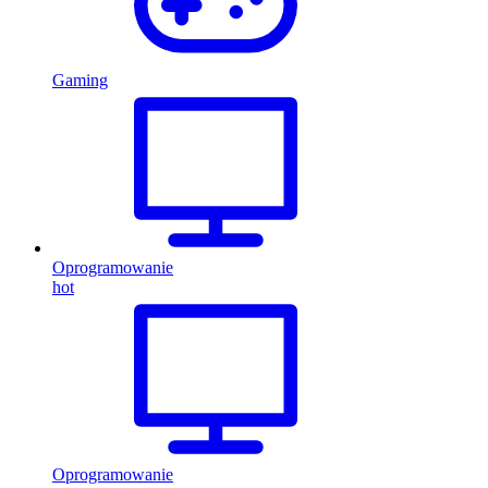
Gaming
Oprogramowanie
hot
Oprogramowanie