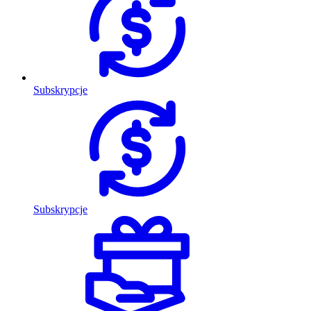
Subskrypcje
Subskrypcje