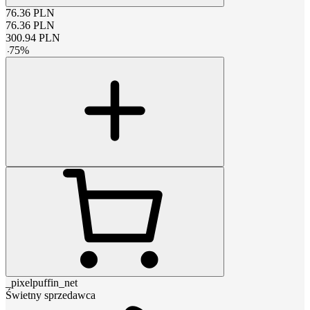
76.36
PLN
76.36
PLN
300.94
PLN
-
75
%
_pixelpuffin_net
Świetny sprzedawca