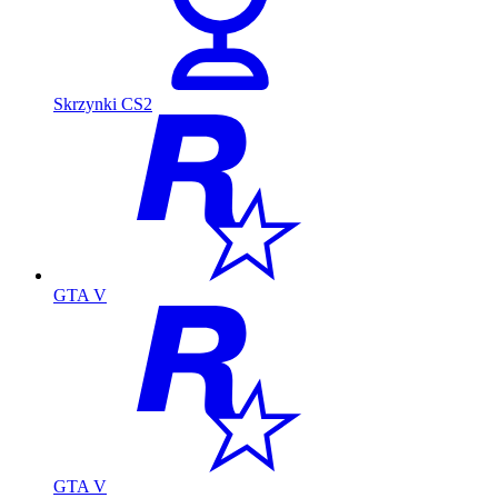
Skrzynki CS2
GTA V
GTA V