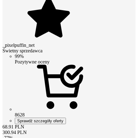
_pixelpuffin_net
Świetny sprzedawca
99%
Pozytywne oceny
8628
Sprawdź szczegóły oferty
68.91
PLN
300.94
PLN
-
77
%