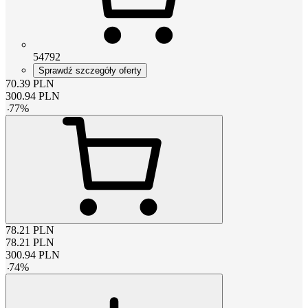
54792
Sprawdź szczegóły oferty
70.39
PLN
300.94
PLN
-
77
%
78.21
PLN
78.21
PLN
300.94
PLN
-
74
%