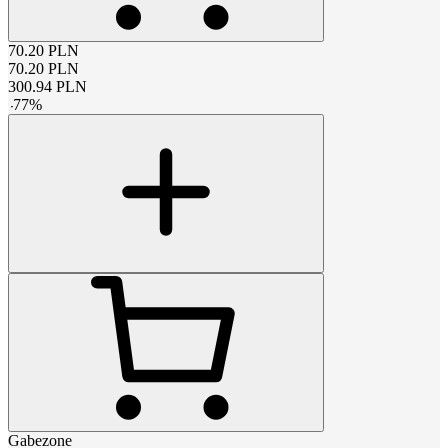
70.20
PLN
70.20
PLN
300.94
PLN
-
77
%
Gabezone