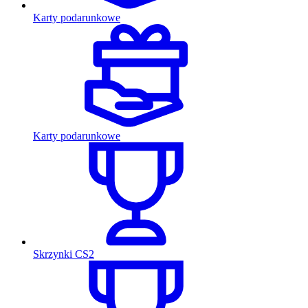
Karty podarunkowe
Karty podarunkowe
Skrzynki CS2