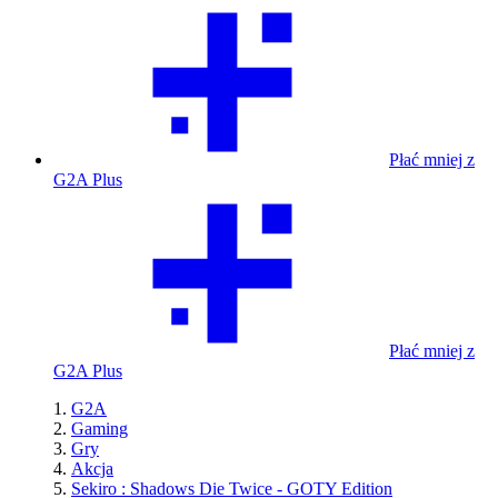
Płać mniej z
G2A Plus
Płać mniej z
G2A Plus
G2A
Gaming
Gry
Akcja
Sekiro : Shadows Die Twice - GOTY Edition