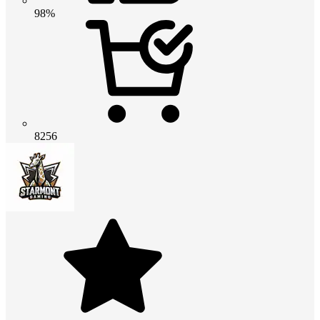
98%
8256