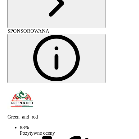
SPONSOROWANA
Green_and_red
88
%
Pozytywne oceny