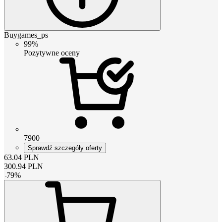
Buygames_ps
99%
Pozytywne oceny
7900
Sprawdź szczegóły oferty
63.04
PLN
300.94
PLN
-
79
%