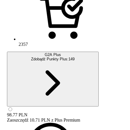
2357
G2A Plus
Zdobądź Punkty Plus:
149
98.77
PLN
Zaoszczędź
10.71 PLN
z
Plus Premium