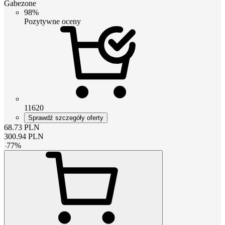
Gabezone
98%
Pozytywne oceny
11620
Sprawdź szczegóły oferty
68.73
PLN
300.94
PLN
-
77
%