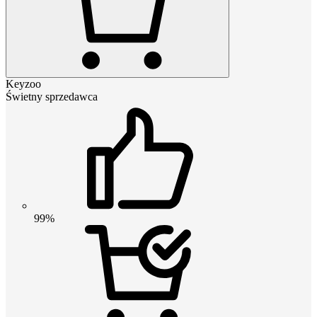
Keyzoo
Świetny sprzedawca
99%