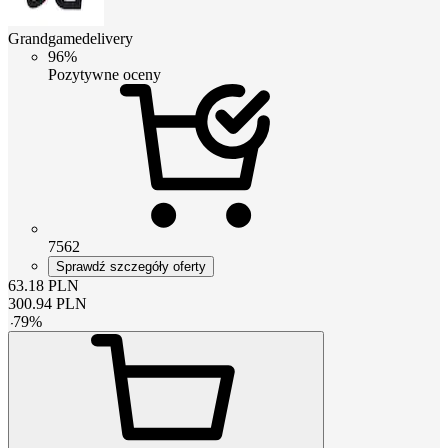
Grandgamedelivery
96%
Pozytywne oceny
7562
Sprawdź szczegóły oferty
63.18
PLN
300.94
PLN
-
79
%