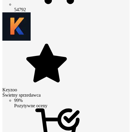
54792
Keyzoo
Świetny sprzedawca
99%
Pozytywne oceny