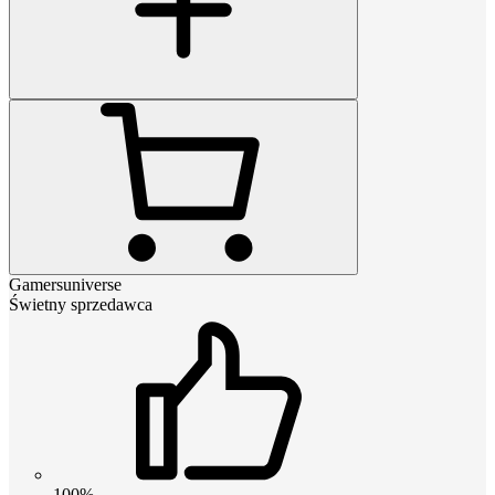
Gamersuniverse
Świetny sprzedawca
100%