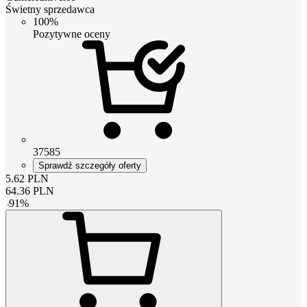
Świetny sprzedawca
100%
Pozytywne oceny
37585
Sprawdź szczegóły oferty
5.62
PLN
64.36
PLN
-
91
%