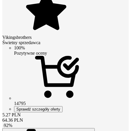
Vikingsbrothers
Świetny sprzedawca
100%
Pozytywne oceny
14795
Sprawdź szczegóły oferty
5.27
PLN
64.36
PLN
-
92
%