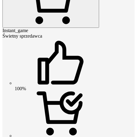
Instant_game
Świetny sprzedawca
100%