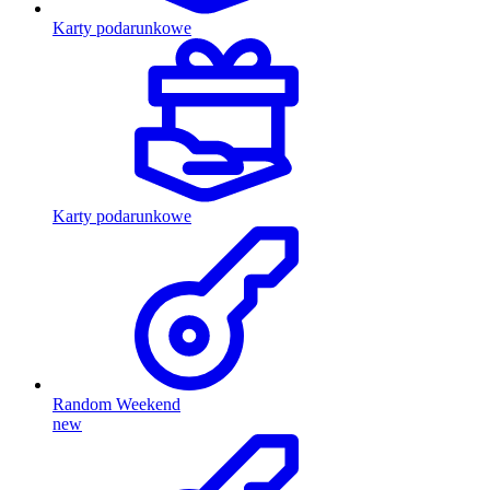
Karty podarunkowe
Karty podarunkowe
Random Weekend
new