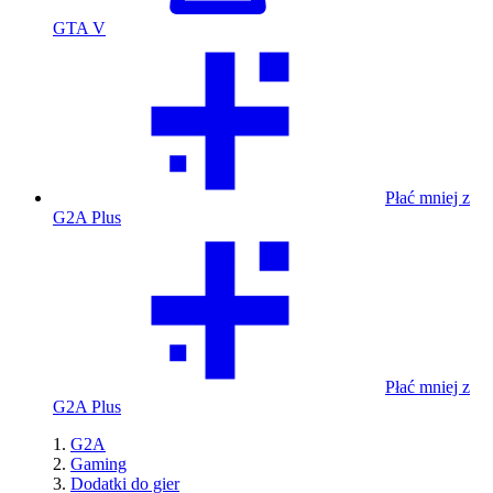
GTA V
Płać mniej z
G2A Plus
Płać mniej z
G2A Plus
G2A
Gaming
Dodatki do gier