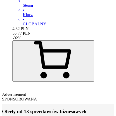
Steam
•
Klucz
•
GLOBALNY
4.32
PLN
55.77
PLN
-
92
%
Advertisement
SPONSOROWANA
Oferty od 13 sprzedawców biznesowych