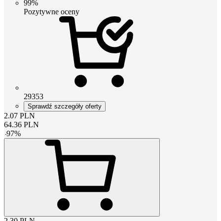
99%
Pozytywne oceny
29353
Sprawdź szczegóły oferty
2.07
PLN
64.36
PLN
-
97
%
2.30
PLN