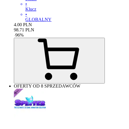
•
Klucz
•
GLOBALNY
4.00
PLN
98.71
PLN
-
96
%
OFERTY OD 8 SPRZEDAWCÓW