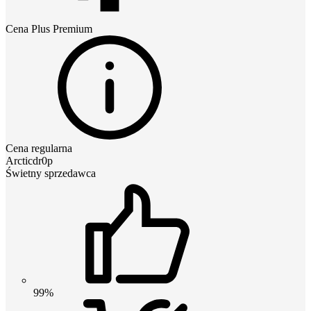
Cena
Plus Premium
Cena regularna
Arcticdr0p
Świetny sprzedawca
99%