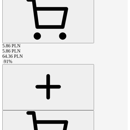
5.86
PLN
5.86
PLN
64.36
PLN
-
91
%