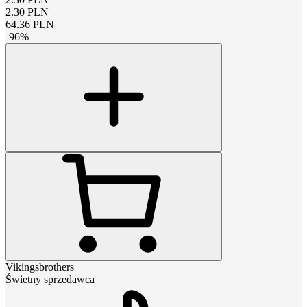
2.30
PLN
64.36
PLN
-
96
%
Vikingsbrothers
Świetny sprzedawca