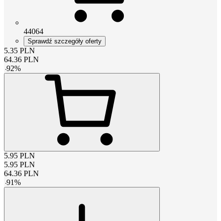
44064
Sprawdź szczegóły oferty
5.35
PLN
64.36
PLN
-
92
%
5.95
PLN
5.95
PLN
64.36
PLN
-
91
%