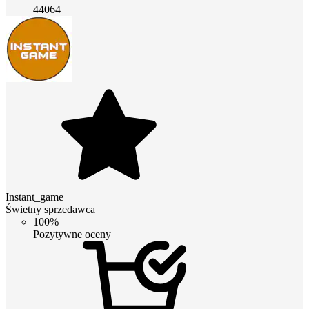
44064
Instant_game
Świetny sprzedawca
100%
Pozytywne oceny