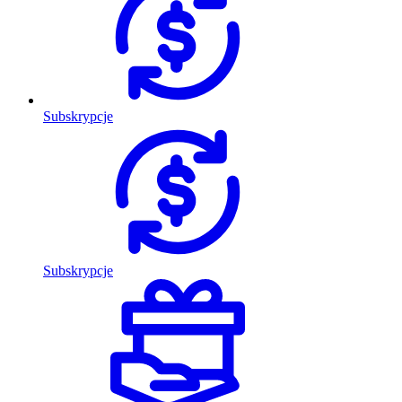
Subskrypcje
Subskrypcje