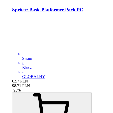
Spriter: Basic Platformer Pack PC
Steam
•
Klucz
•
GLOBALNY
6.57
PLN
98.71
PLN
-
93
%