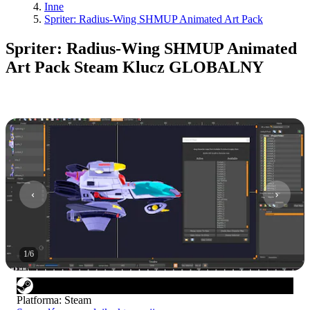
Inne
Spriter: Radius-Wing SHMUP Animated Art Pack
Spriter: Radius-Wing SHMUP Animated
Art Pack Steam Klucz GLOBALNY
1
/
6
Platforma
:
Steam