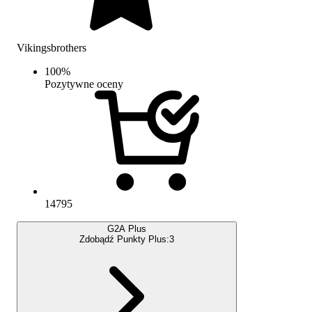
Vikingsbrothers
100
%
Pozytywne oceny
14795
G2A Plus
Zdobądź Punkty Plus:
3