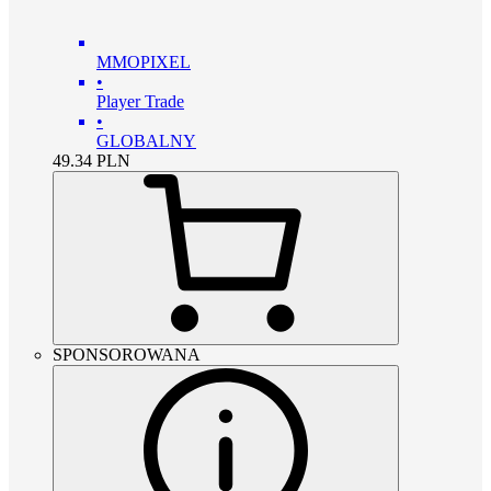
MMOPIXEL
•
Player Trade
•
GLOBALNY
49.34
PLN
SPONSOROWANA