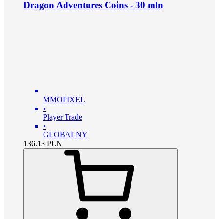
Dragon Adventures Coins - 30 mln
MMOPIXEL
•
Player Trade
•
GLOBALNY
136.13
PLN