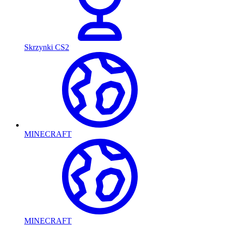
Skrzynki CS2
MINECRAFT
MINECRAFT