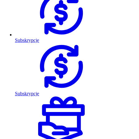
Subskrypcje
Subskrypcje