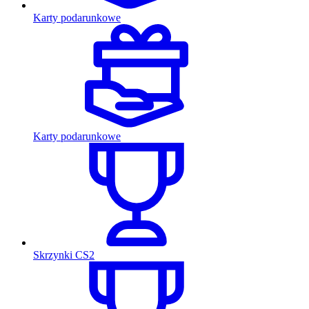
Karty podarunkowe
Karty podarunkowe
Skrzynki CS2