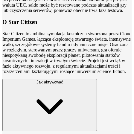
waluta UEC, saldo może być resetowane podczas aktualizacji gry
lub czyszczenia serwerów, ponieważ obecnie trwa faza testowa.
O Star Citizen
Star Citizen to ambitna symulacja kosmiczna stworzona przez Cloud
Imperium Games, łącząca eksplorację otwartego świata, intensywne
walki, szczegółowe systemy handlu i dynamiczne misje. Osadzona
w rozległym, sterowanym przez graczy uniwersum, gra oferuje
niespotykaną swobodę eksploracji planet, pilotowania statków
kosmicznych i interakcji w trwałym świecie. Projekt jest wciąż w
fazie aktywnego rozwoju, z regularnymi aktualizacjami treści i
rozszerzeniami kształtującymi rosnące uniwersum science-fiction.
Jak aktywować