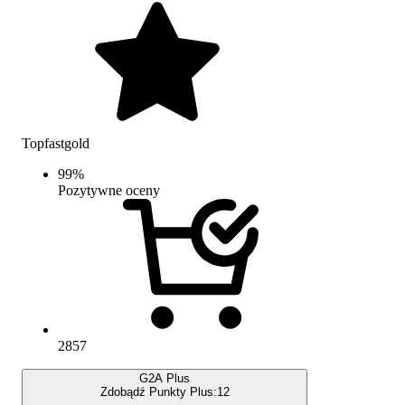
Topfastgold
99
%
Pozytywne oceny
2857
G2A Plus
Zdobądź Punkty Plus:
12