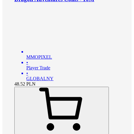
MMOPIXEL
•
Player Trade
•
GLOBALNY
48.52
PLN