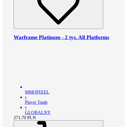
Warframe Platinum - 2 tys. All Platforms
MMOPIXEL
•
Player Trade
•
GLOBALNY
271.70
PLN