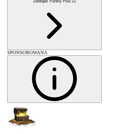
Zdobądź Punkty Plus:
12
SPONSOROWANA