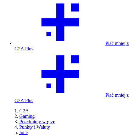
Płać mniej z
G2A Plus
Płać mniej z
G2A Plus
G2A
Gaming
Przedmioty w grze
Punkty i Waluty
Inne