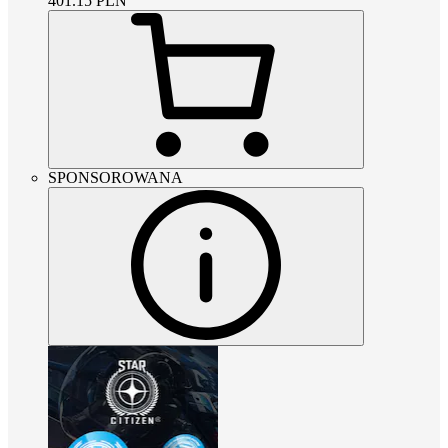
401.15
PLN
SPONSOROWANA