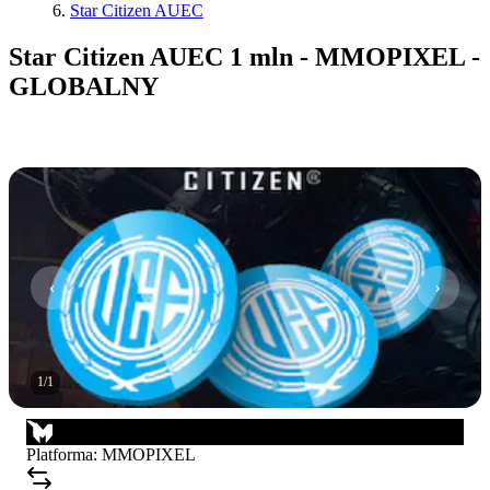
Star Citizen AUEC
Star Citizen AUEC 1 mln - MMOPIXEL -
GLOBALNY
1
/
1
Platforma
:
MMOPIXEL