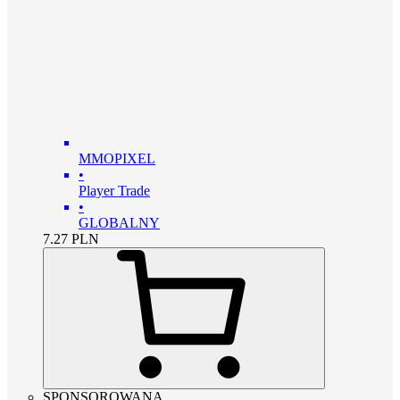
MMOPIXEL
•
Player Trade
•
GLOBALNY
7.27
PLN
SPONSOROWANA