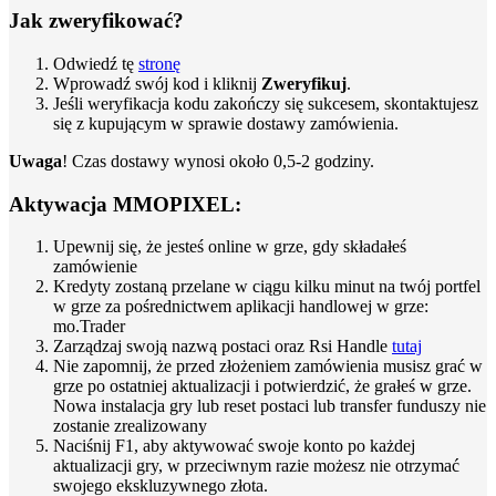
Jak zweryfikować?
Odwiedź tę
stronę
Wprowadź swój kod i kliknij
Zweryfikuj
.
Jeśli weryfikacja kodu zakończy się sukcesem, skontaktujesz
się z kupującym w sprawie dostawy zamówienia.
Uwaga
! Czas dostawy wynosi około 0,5-2 godziny.
Aktywacja MMOPIXEL:
Upewnij się, że jesteś online w grze, gdy składałeś
zamówienie
Kredyty zostaną przelane w ciągu kilku minut na twój portfel
w grze za pośrednictwem aplikacji handlowej w grze:
mo.Trader
Zarządzaj swoją nazwą postaci oraz Rsi Handle
tutaj
Nie zapomnij, że przed złożeniem zamówienia musisz grać w
grze po ostatniej aktualizacji i potwierdzić, że grałeś w grze.
Nowa instalacja gry lub reset postaci lub transfer funduszy nie
zostanie zrealizowany
Naciśnij F1, aby aktywować swoje konto po każdej
aktualizacji gry, w przeciwnym razie możesz nie otrzymać
swojego ekskluzywnego złota.