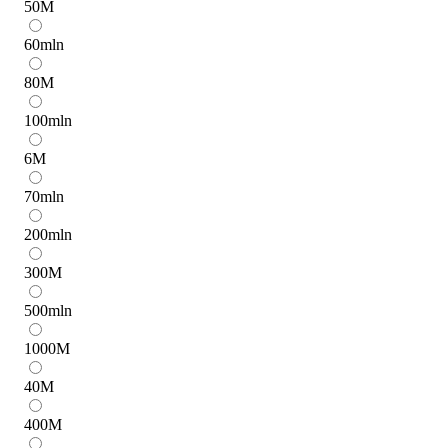
50
M
60
mln
80
M
100
mln
6
M
70
mln
200
mln
300
M
500
mln
1000
M
40
M
400
M