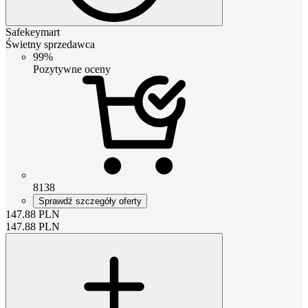
Safekeymart
Świetny sprzedawca
99%
Pozytywne oceny
8138
Sprawdź szczegóły oferty
147.88
PLN
147.88
PLN