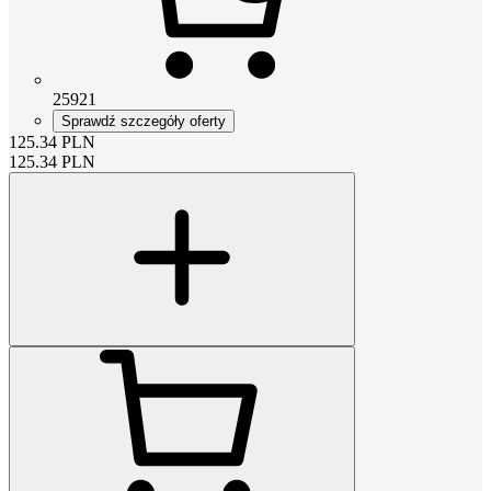
25921
Sprawdź szczegóły oferty
125.34
PLN
125.34
PLN