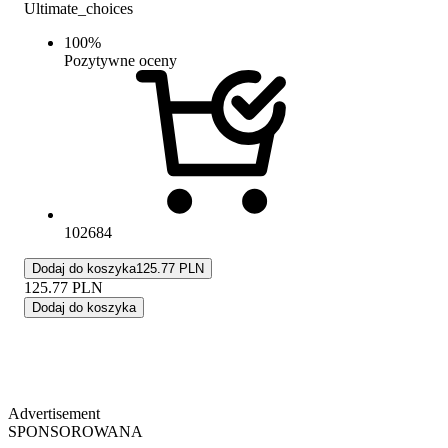
Ultimate_choices
100
%
Pozytywne oceny
102684
Dodaj do koszyka
125.77 PLN
125.77
PLN
Dodaj do koszyka
Advertisement
SPONSOROWANA