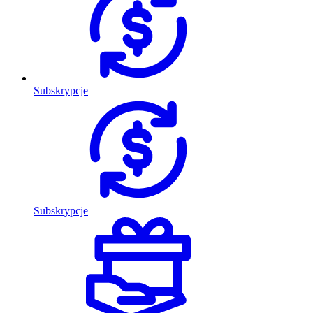
Subskrypcje
Subskrypcje