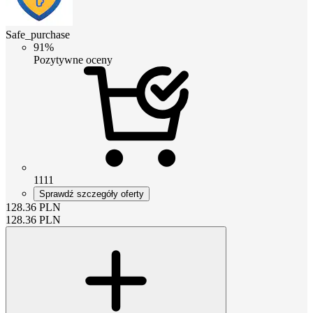
Safe_purchase
91%
Pozytywne oceny
1111
Sprawdź szczegóły oferty
128.36
PLN
128.36
PLN