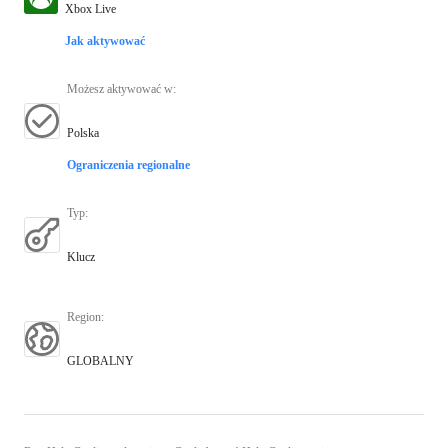
Xbox Live
Jak aktywować
Możesz aktywować w
:
Polska
Ograniczenia regionalne
Typ
:
Klucz
Region
:
GLOBALNY