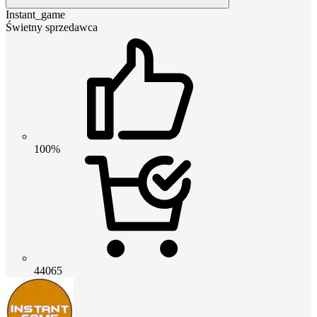
Instant_game
Świetny sprzedawca
100%
44065