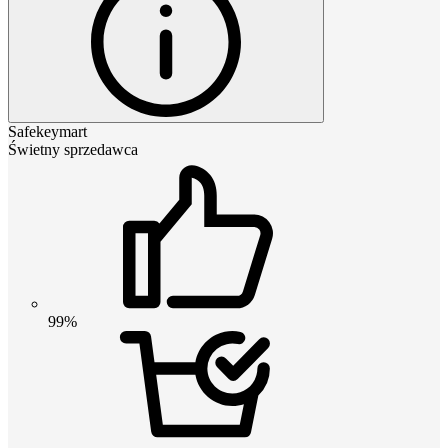
Safekeymart
Świetny sprzedawca
99%