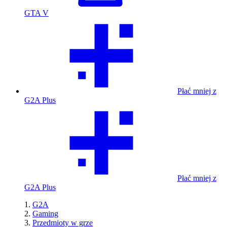
GTA V
Płać mniej z
G2A Plus
Płać mniej z
G2A Plus
G2A
Gaming
Przedmioty w grze