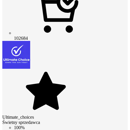
102684
Ultimate_choices
Świetny sprzedawca
100%