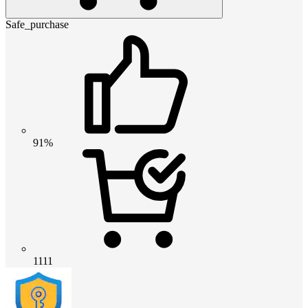
Safe_purchase
91%
1111