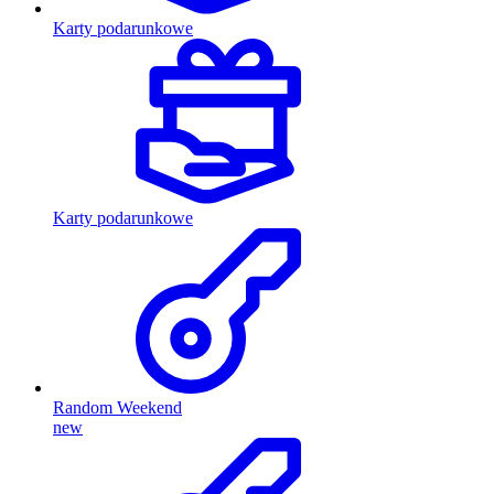
Karty podarunkowe
Karty podarunkowe
Random Weekend
new