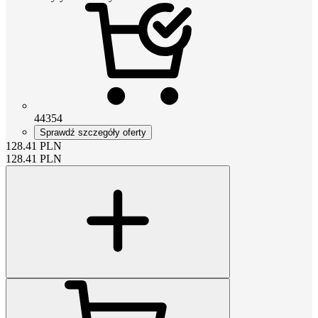
44354
Sprawdź szczegóły oferty
128.41
PLN
128.41
PLN