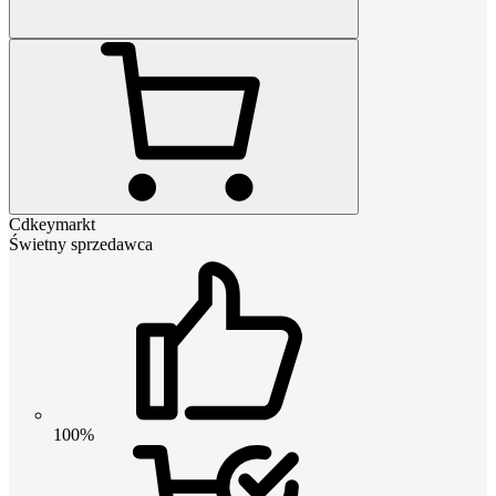
Cdkeymarkt
Świetny sprzedawca
100%