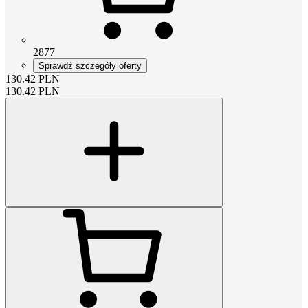
2877
Sprawdź szczegóły oferty
130.42
PLN
130.42
PLN