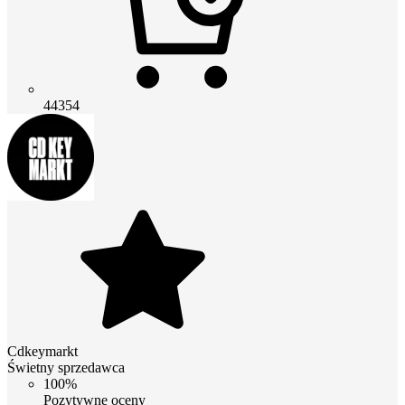
44354
Cdkeymarkt
Świetny sprzedawca
100%
Pozytywne oceny