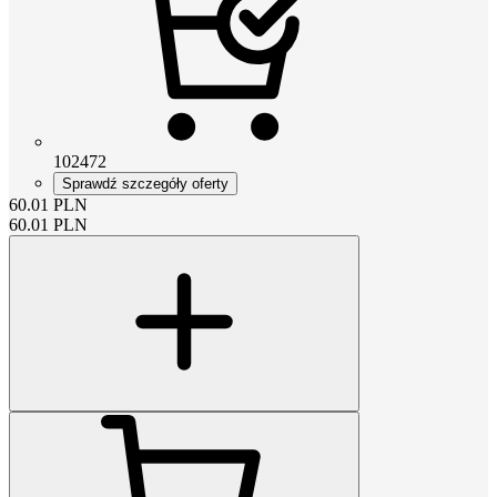
102472
Sprawdź szczegóły oferty
60.01
PLN
60.01
PLN