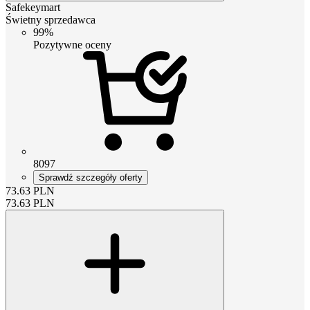
Safekeymart
Świetny sprzedawca
99%
Pozytywne oceny
8097
Sprawdź szczegóły oferty
73.63
PLN
73.63
PLN