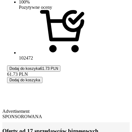
100
%
Pozytywne oceny
102472
Dodaj do koszyka
61.73 PLN
61.73
PLN
Dodaj do koszyka
Advertisement
SPONSOROWANA
Oferty od 17 sprzedawców biznesowych