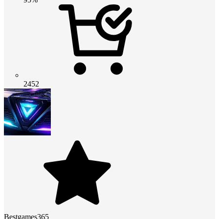
2452
Bestgames365