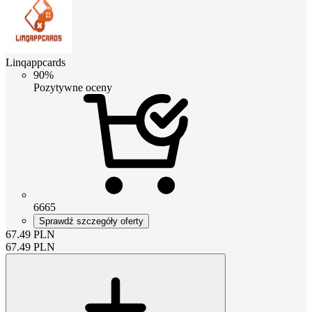
Linqappcards
90%
Pozytywne oceny
6665
Sprawdź szczegóły oferty
67.49
PLN
67.49
PLN