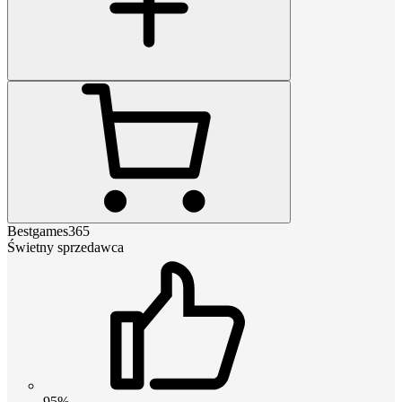
Bestgames365
Świetny sprzedawca
95%