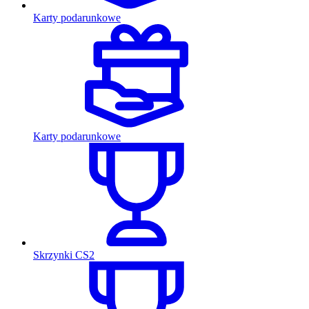
Karty podarunkowe
Karty podarunkowe
Skrzynki CS2