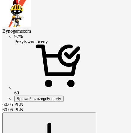
Bynogamecom
97%
Pozytywne oceny
60
Sprawdź szczegóły oferty
60.05
PLN
60.05
PLN