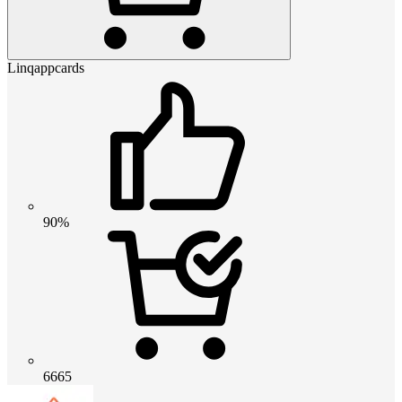
Linqappcards
90%
6665