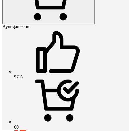
Bynogamecom
97%
60