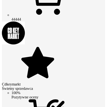
44444
Cdkeymarkt
Świetny sprzedawca
100%
Pozytywne oceny