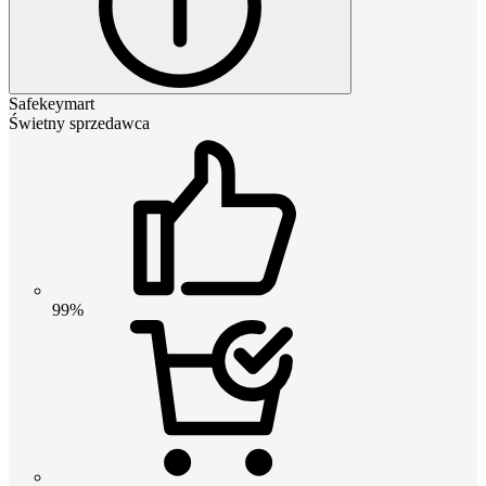
Safekeymart
Świetny sprzedawca
99%