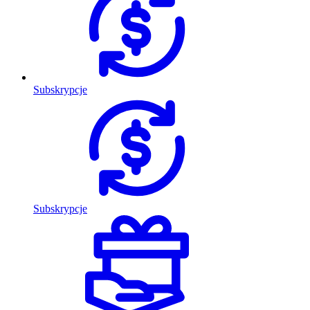
Subskrypcje
Subskrypcje