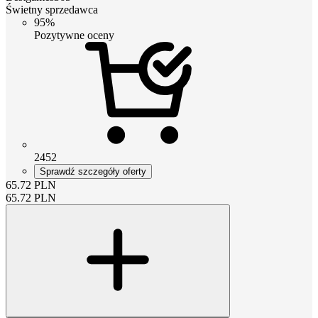
Świetny sprzedawca
95%
Pozytywne oceny
2452
Sprawdź szczegóły oferty
65.72
PLN
65.72
PLN