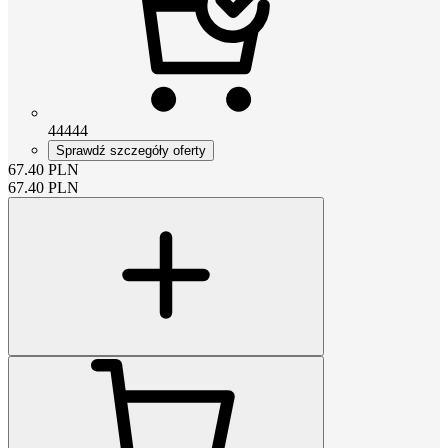
44444
Sprawdź szczegóły oferty
67.40
PLN
67.40
PLN