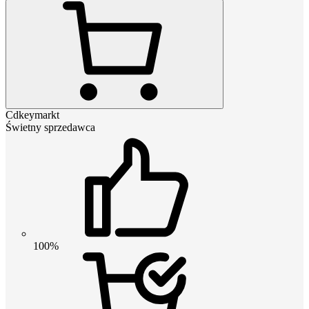
Cdkeymarkt
Świetny sprzedawca
100%