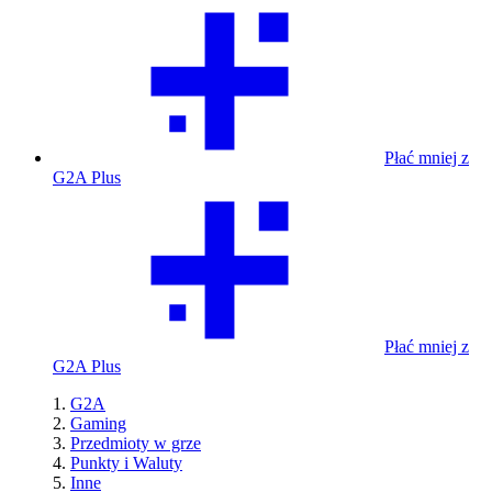
Płać mniej z
G2A Plus
Płać mniej z
G2A Plus
G2A
Gaming
Przedmioty w grze
Punkty i Waluty
Inne