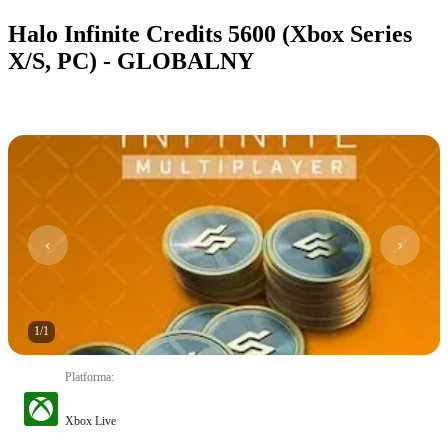
Halo Infinite Credits 5600 (Xbox Series
X/S, PC) - GLOBALNY
1
/
1
Platforma
:
Xbox Live