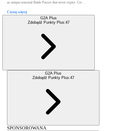
as unique seasonal Battle Passes that never expire. Cre ...
Czytaj więcej
G2A Plus
Zdobądź Punkty Plus:
47
G2A Plus
Zdobądź Punkty Plus:
47
SPONSOROWANA