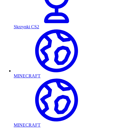
Skrzynki CS2
MINECRAFT
MINECRAFT