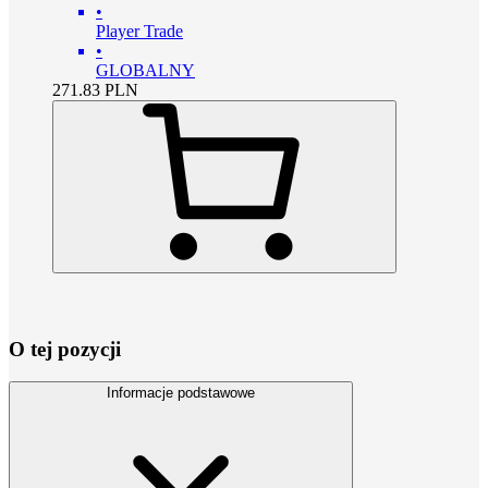
•
Player Trade
•
GLOBALNY
271.83
PLN
O tej pozycji
Informacje podstawowe