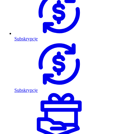
Subskrypcje
Subskrypcje