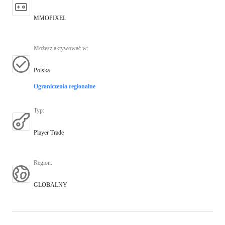
MMOPIXEL
Możesz aktywować w
:
Polska
Ograniczenia regionalne
Typ
:
Player Trade
Region
:
GLOBALNY