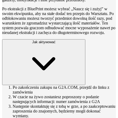
Po ekstrakcji z BluePrint możesz wybrać „Naucz się i zużyj” w
swoim ekwipunku, aby na stałe dodać ten przepis do Warsztatu. Po
odblokowaniu możesz tworzyć przedmiot dowolną ilość razy, pod
warunkiem że zgromadzisz wystarczającą ilość materiałów. Ten
system pozwala graczom odbudować mocne wyposażenie nawet po
nieudanej ekstrakcji i zachęca do długoterminowego rozwoju.
Jak aktywować
Po zakończeniu zakupu na G2A.COM, przejdź do linku z
zamówienia
W czacie na żywo zostaniesz poproszony o podanie
następujących informacji: numer zamówienia z G2A
Następnie skontaktuję się z tobą w grze, a po zaakceptowaniu
zaproszenia do znajomych, będziemy mogli dokonać
wymiany.