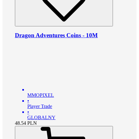
Dragon Adventures Coins - 10M
MMOPIXEL
•
Player Trade
•
GLOBALNY
48.54
PLN