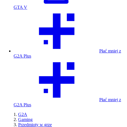
GTA V
Płać mniej z
G2A Plus
Płać mniej z
G2A Plus
G2A
Gaming
Przedmioty w grze