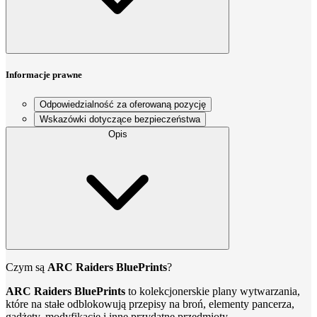
Informacje prawne
Odpowiedzialność za oferowaną pozycję
Wskazówki dotyczące bezpieczeństwa
Opis
Czym są
ARC Raiders BluePrints
?
ARC Raiders BluePrints
to kolekcjonerskie plany wytwarzania,
które na stałe odblokowują przepisy na broń, elementy pancerza,
gadżety, modyfikacje i inne przydatne przedmioty.