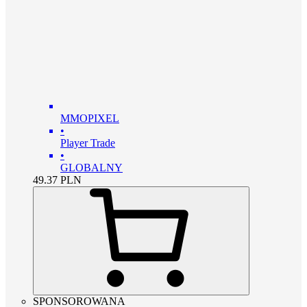
MMOPIXEL
•
Player Trade
•
GLOBALNY
49.37
PLN
SPONSOROWANA