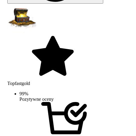
Topfastgold
99
%
Pozytywne oceny