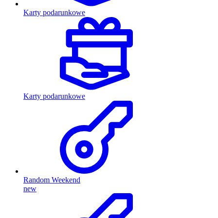
Karty podarunkowe
Karty podarunkowe
Random Weekend
new