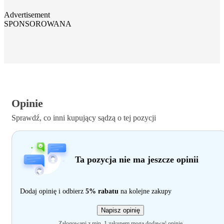
Advertisement
SPONSOROWANA
Opinie
Sprawdź, co inni kupujący sądzą o tej pozycji
Ta pozycja nie ma jeszcze opinii
Dodaj opinię i odbierz
5% rabatu
na kolejne zakupy
Napisz opinię
Zalogowani z min. 1 zakupem mogą dodawać opinie