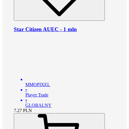
Star Citizen AUEC - 1 mln
MMOPIXEL
•
Player Trade
•
GLOBALNY
7.27
PLN