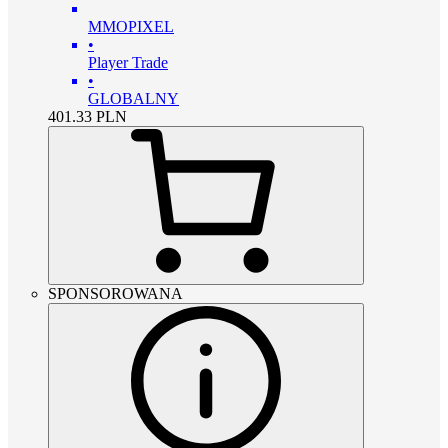
MMOPIXEL
•
Player Trade
•
GLOBALNY
401.33
PLN
SPONSOROWANA