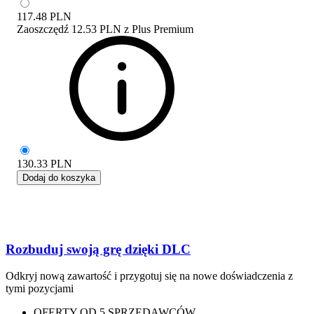
117.48
PLN
Zaoszczędź
12.53 PLN
z
Plus Premium
130.33
PLN
Dodaj do koszyka
Rozbuduj swoją grę dzięki DLC
Odkryj nową zawartość i przygotuj się na nowe doświadczenia z
tymi pozycjami
OFERTY OD 5 SPRZEDAWCÓW