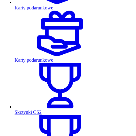
Karty podarunkowe
Karty podarunkowe
Skrzynki CS2