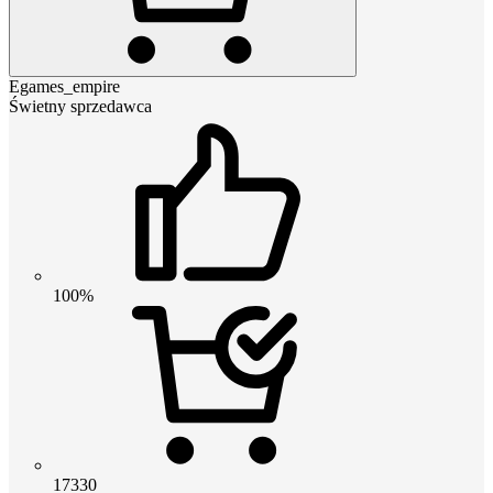
Egames_empire
Świetny sprzedawca
100%
17330