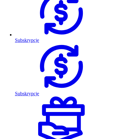
Subskrypcje
Subskrypcje