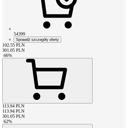
54399
Sprawdź szczegóły oferty
102.55
PLN
301.05
PLN
-
66
%
113.94
PLN
113.94
PLN
301.05
PLN
-
62
%