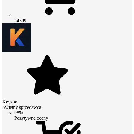
54399
Keyzoo
Świetny sprzedawca
98%
Pozytywne oceny