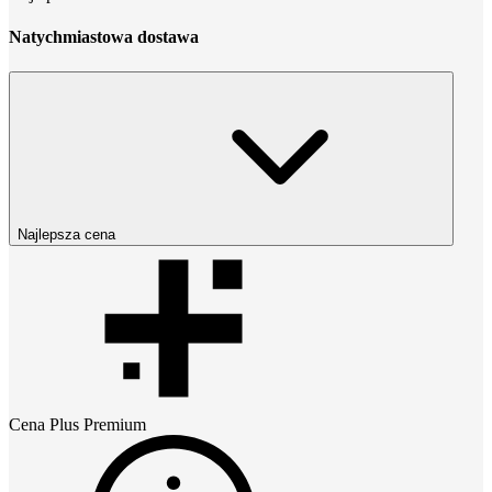
Natychmiastowa dostawa
Najlepsza cena
Cena
Plus Premium