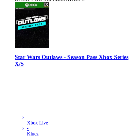
Star Wars Outlaws - Season Pass Xbox Series
X/S
Xbox Live
•
Klucz