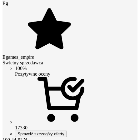
Eg
Egames_empire
Świetny sprzedawca
100%
Pozytywne oceny
17330
Sprawdź szczegóły oferty
100.44
PLN