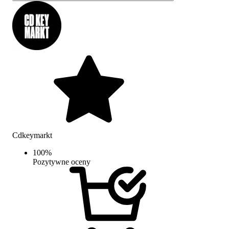
Cdkeymarkt
100
%
Pozytywne oceny