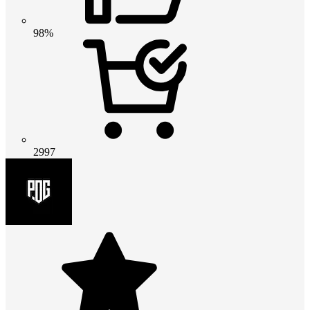
98%
2997