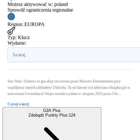
Możesz aktywować w:
poland
Sprawdź ograniczenia regionalne
Region
:
EUROPA
Typ
:
Klucz
Wydanie:
Star Wars: Outlaws to gra akcji stworzona przez Massive Entertainment przy
współpracy innych oddziałów Ubisoftu. Ta od dawna wyczekiwana oficjalna gra w
uniwersum Gwiezdnych Wojen została wydana w sierpniu 2024 przez Ubi ...
Czytaj więcej
G2A Plus
Zdobądź Punkty Plus:
124