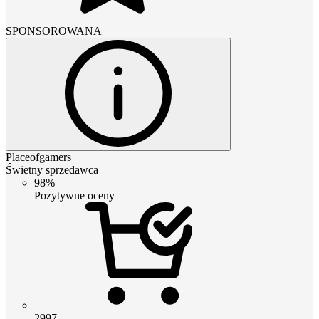
SPONSOROWANA
Placeofgamers
Świetny sprzedawca
98%
Pozytywne oceny
2997