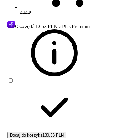
44449
Oszczędź
12.53 PLN
z Plus Premium
Dodaj do koszyka
130.33 PLN