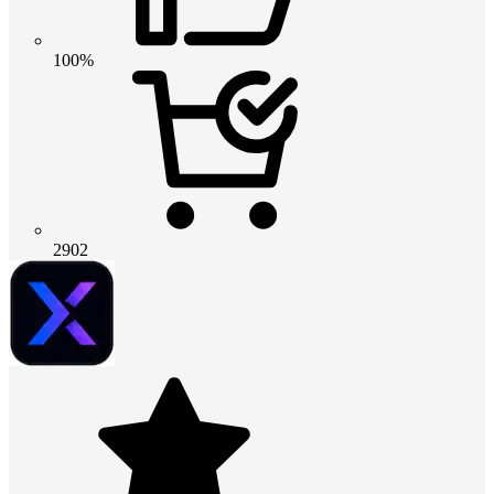
100%
2902