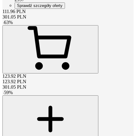
Sprawdź szczegóły oferty
111.96
PLN
301.05
PLN
-
63
%
123.92
PLN
123.92
PLN
301.05
PLN
-
59
%