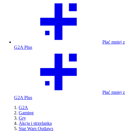
Płać mniej z
G2A Plus
Płać mniej z
G2A Plus
G2A
Gaming
Gry
Akcja i strzelanka
Star Wars Outlaws