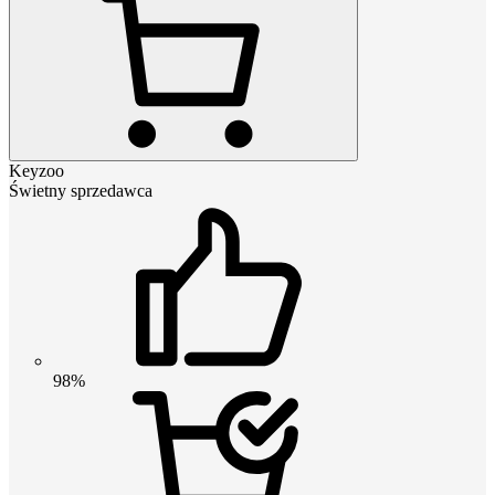
Keyzoo
Świetny sprzedawca
98%