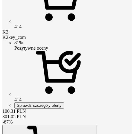
414
K2
K2key_com
81%
Pozytywne oceny
414
Sprawdź szczegóły oferty
100.31
PLN
301.05
PLN
-
67
%