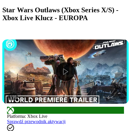
Star Wars Outlaws (Xbox Series X/S) -
Xbox Live Klucz - EUROPA
1
/
10
Platforma
:
Xbox Live
Sprawdź przewodnik aktywacji