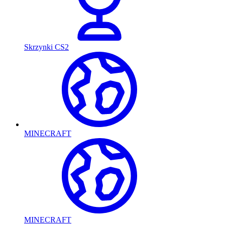
Skrzynki CS2
MINECRAFT
MINECRAFT