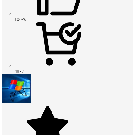
100%
4877