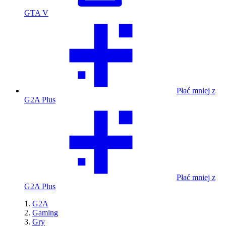
GTA V
Płać mniej z
G2A Plus
Płać mniej z
G2A Plus
G2A
Gaming
Gry