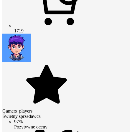
1719
Gamers_players
Świetny sprzedawca
97%
Pozytywne oceny