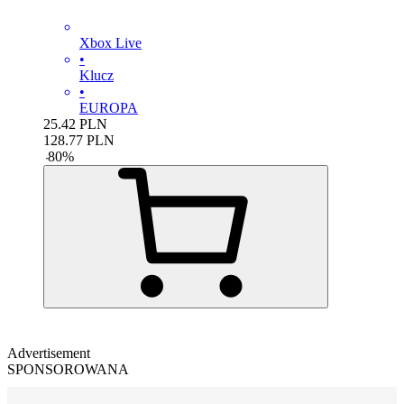
Xbox Live
•
Klucz
•
EUROPA
25.42
PLN
128.77
PLN
-
80
%
Advertisement
SPONSOROWANA