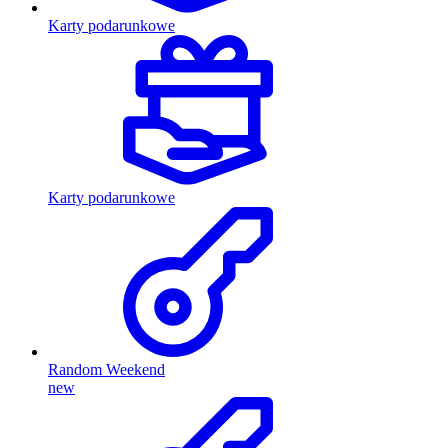
Karty podarunkowe
Karty podarunkowe
Random Weekend
new