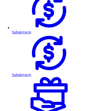
Subskrypcje
Subskrypcje