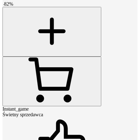
-
82
%
Instant_game
Świetny sprzedawca