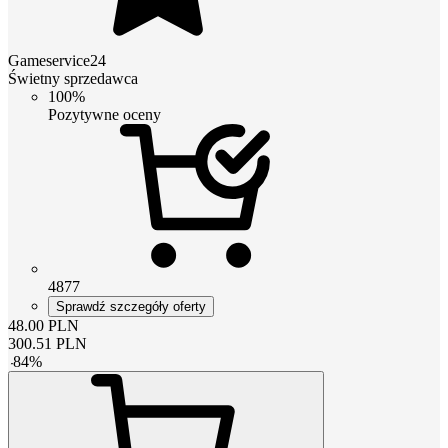
Gameservice24
Świetny sprzedawca
100%
Pozytywne oceny
4877
Sprawdź szczegóły oferty
48.00
PLN
300.51
PLN
-
84
%