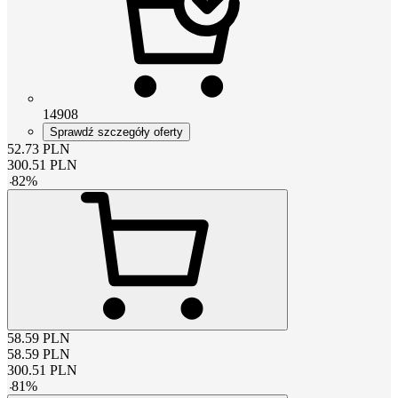
14908
Sprawdź szczegóły oferty
52.73
PLN
300.51
PLN
-
82
%
58.59
PLN
58.59
PLN
300.51
PLN
-
81
%