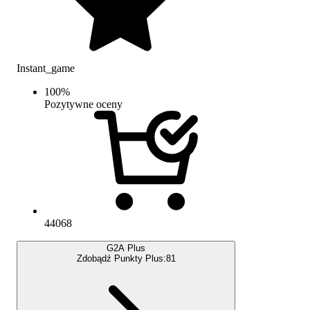
Instant_game
100
%
Pozytywne oceny
44068
G2A Plus
Zdobądź Punkty Plus:
81