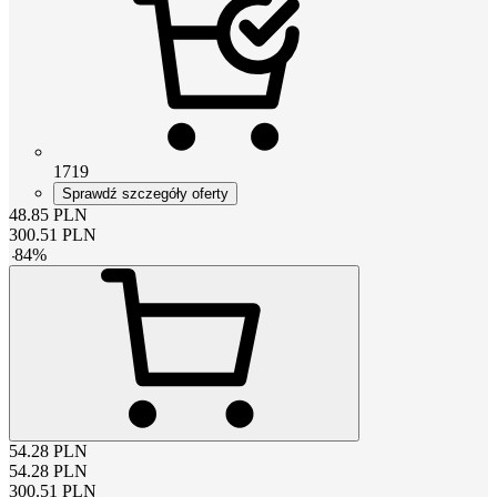
1719
Sprawdź szczegóły oferty
48.85
PLN
300.51
PLN
-
84
%
54.28
PLN
54.28
PLN
300.51
PLN