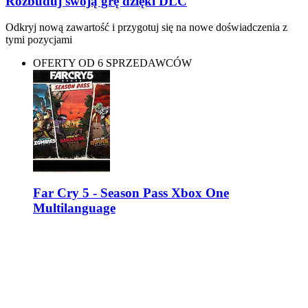
Rozbuduj swoją grę dzięki DLC
Odkryj nową zawartość i przygotuj się na nowe doświadczenia z
tymi pozycjami
OFERTY OD 6 SPRZEDAWCÓW
Far Cry 5 - Season Pass Xbox One
Multilanguage