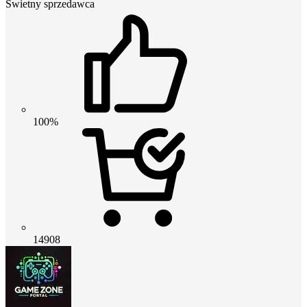
Świetny sprzedawca
100%
14908