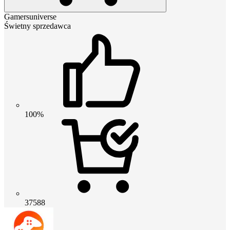
Gamersuniverse
Świetny sprzedawca
100%
37588