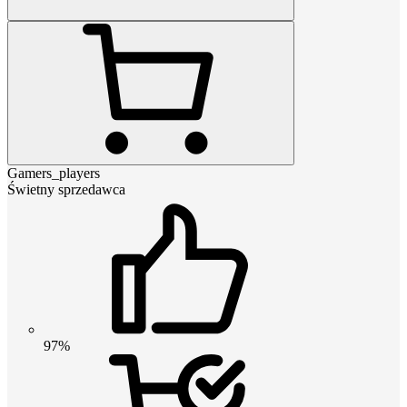
Gamers_players
Świetny sprzedawca
97%