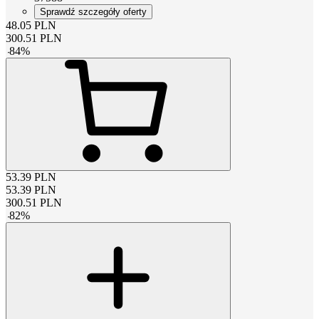
Sprawdź szczegóły oferty
48.05
PLN
300.51
PLN
-
84
%
53.39
PLN
53.39
PLN
300.51
PLN
-
82
%