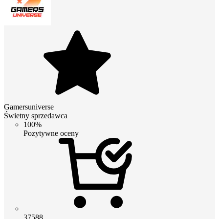
Gamersuniverse
Świetny sprzedawca
100%
Pozytywne oceny
37588