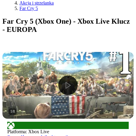
Akcja i strzelanka
Far Cry 5
Far Cry 5 (Xbox One) - Xbox Live Klucz
- EUROPA
1
/
8
Platforma
:
Xbox Live