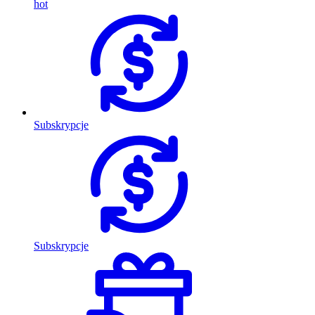
hot
Subskrypcje
Subskrypcje