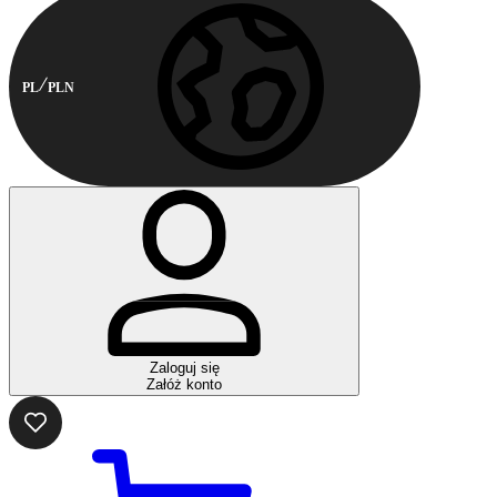
PL
PLN
Zaloguj się
Załóż konto