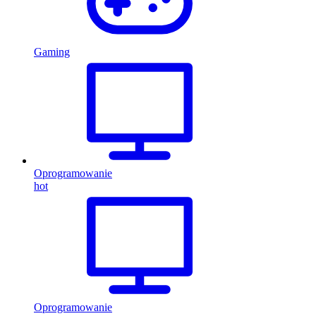
Gaming
Oprogramowanie
hot
Oprogramowanie