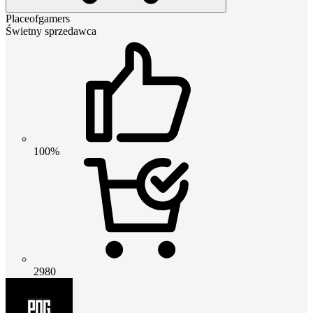
Placeofgamers
Świetny sprzedawca
100%
2980