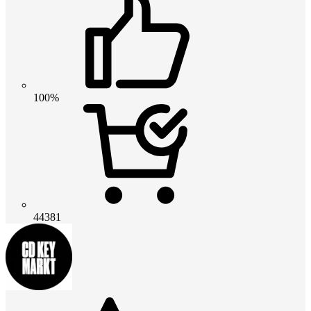
100%
44381