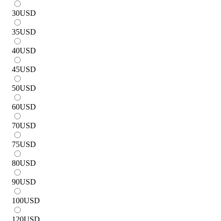
30
USD
35
USD
40
USD
45
USD
50
USD
60
USD
70
USD
75
USD
80
USD
90
USD
100
USD
120
USD