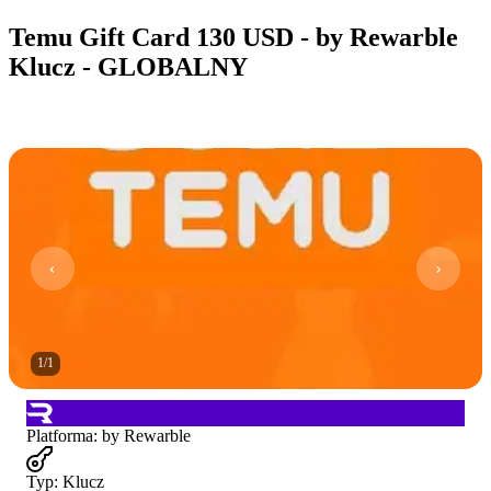
Temu Gift Card 130 USD - by Rewarble
Klucz - GLOBALNY
1
/
1
Platforma
:
by Rewarble
Typ
:
Klucz