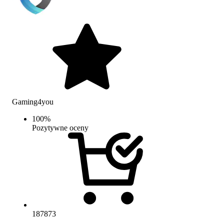
Gaming4you
100
%
Pozytywne oceny
187873