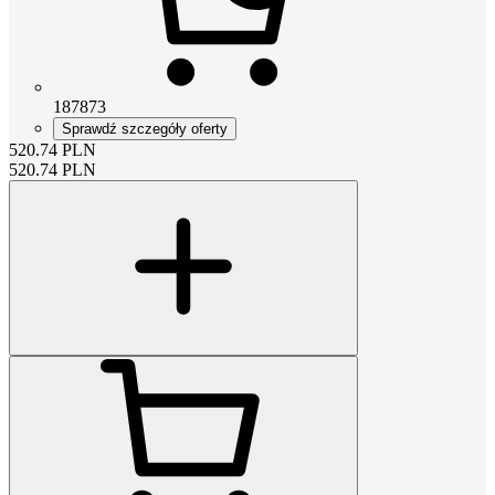
187873
Sprawdź szczegóły oferty
520.74
PLN
520.74
PLN