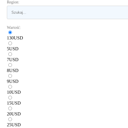
Region:
Wartość:
130
USD
5
USD
7
USD
8
USD
9
USD
10
USD
15
USD
20
USD
25
USD