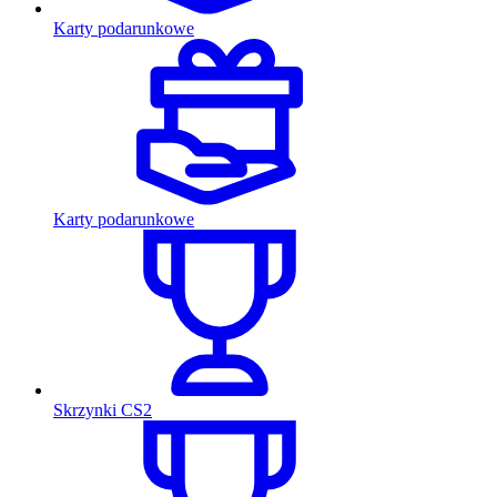
Karty podarunkowe
Karty podarunkowe
Skrzynki CS2