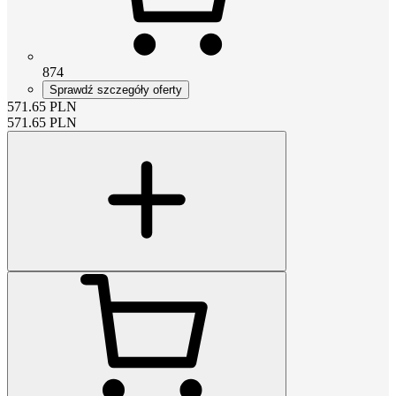
874
Sprawdź szczegóły oferty
571.65
PLN
571.65
PLN