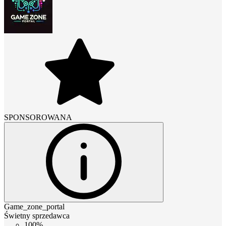
SPONSOROWANA
Game_zone_portal
Świetny sprzedawca
100%