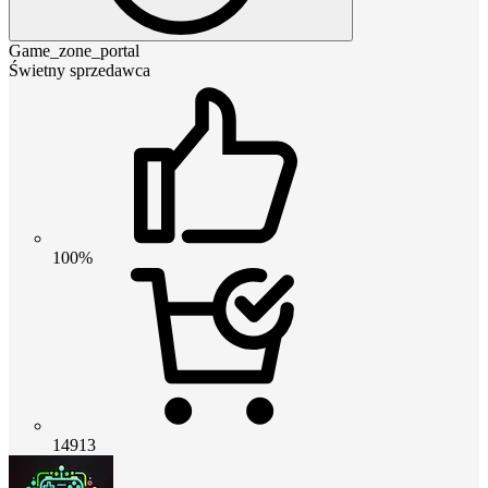
Game_zone_portal
Świetny sprzedawca
100%
14913