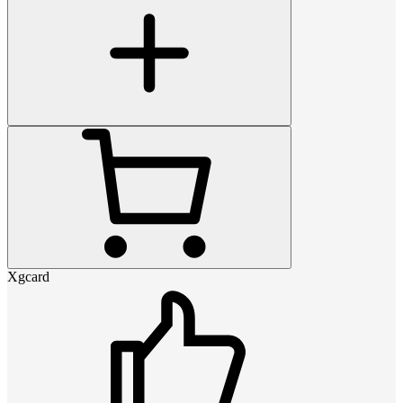
Xgcard