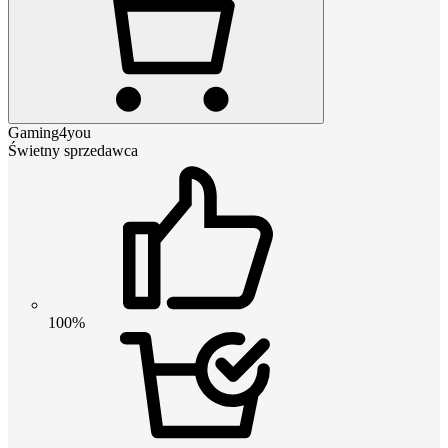
Gaming4you
Świetny sprzedawca
100%