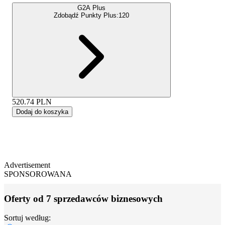
G2A Plus
Zdobądź Punkty Plus:
120
520.74
PLN
Dodaj do koszyka
Advertisement
SPONSOROWANA
Oferty od 7 sprzedawców biznesowych
Sortuj według: