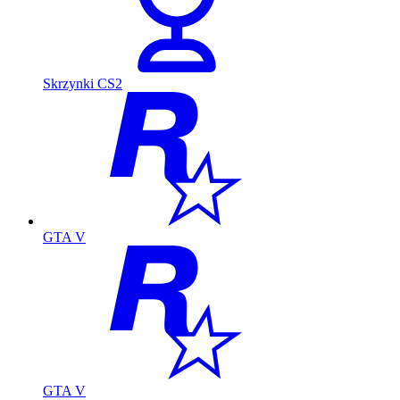
Skrzynki CS2
GTA V
GTA V