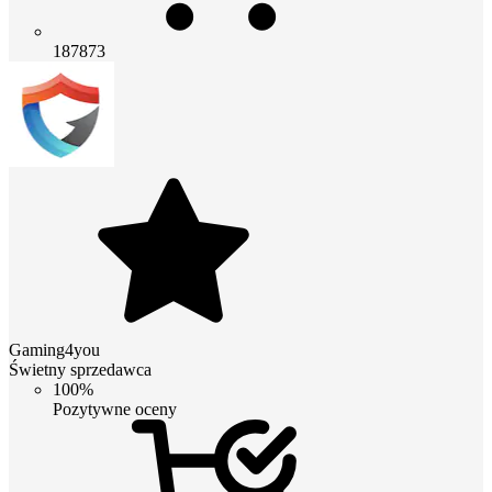
187873
Gaming4you
Świetny sprzedawca
100%
Pozytywne oceny