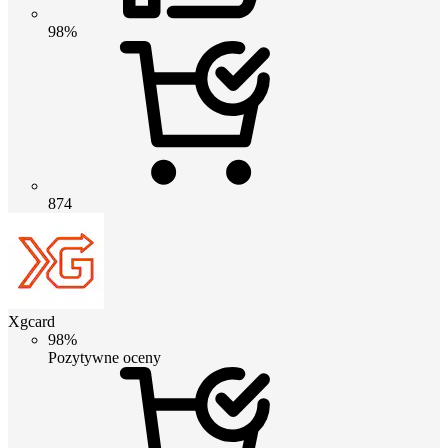
98%
874
Xgcard
98%
Pozytywne oceny