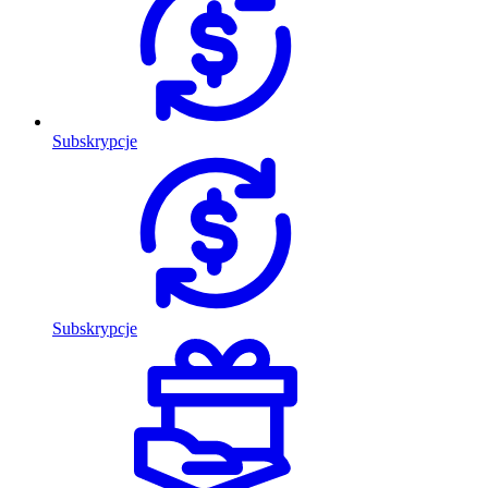
Subskrypcje
Subskrypcje