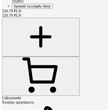
102855
Sprawdź szczegóły oferty
520.79
PLN
520.79
PLN
Cdkeymarkt
Świetny sprzedawca