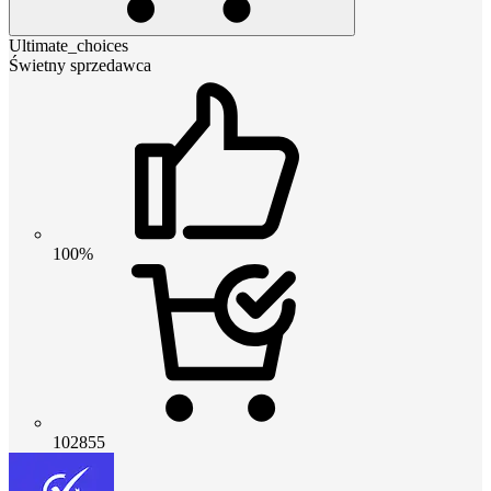
Ultimate_choices
Świetny sprzedawca
100%
102855