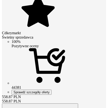
Cdkeymarkt
Świetny sprzedawca
100%
Pozytywne oceny
44381
Sprawdź szczegóły oferty
558.87
PLN
558.87
PLN