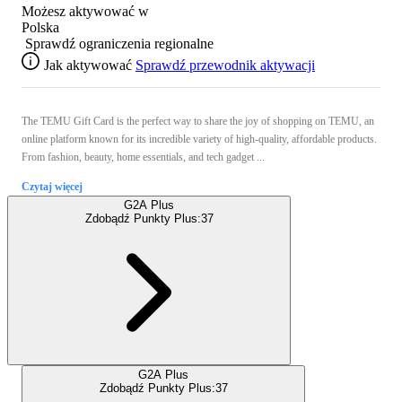
Możesz aktywować w
Polska
Sprawdź ograniczenia regionalne
Jak aktywować
Sprawdź przewodnik aktywacji
The TEMU Gift Card is the perfect way to share the joy of shopping on TEMU, an
online platform known for its incredible variety of high-quality, affordable products.
From fashion, beauty, home essentials, and tech gadget ...
Czytaj więcej
G2A Plus
Zdobądź Punkty Plus:
37
G2A Plus
Zdobądź Punkty Plus:
37