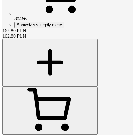
80466
Sprawdź szczegóły oferty
162.80
PLN
162.80
PLN