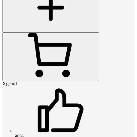
Xgcard
98%