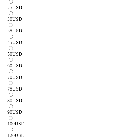
25
USD
30
USD
35
USD
45
USD
50
USD
60
USD
70
USD
75
USD
80
USD
90
USD
100
USD
120
USD