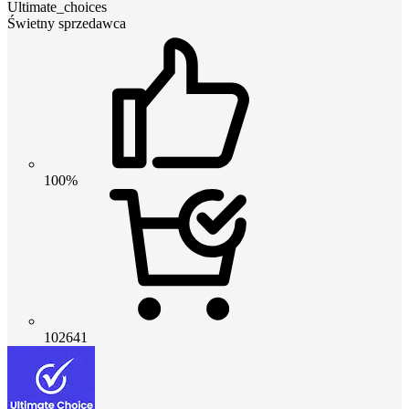
Ultimate_choices
Świetny sprzedawca
100%
102641