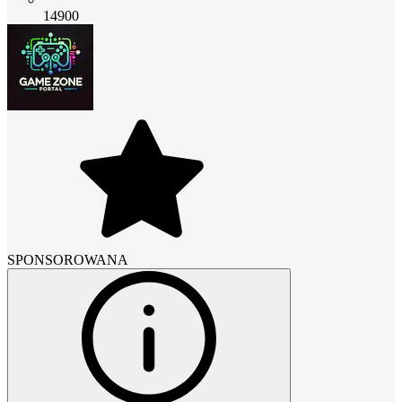
14900
SPONSOROWANA