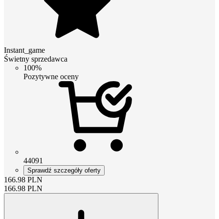
Instant_game
Świetny sprzedawca
100%
Pozytywne oceny
44091
Sprawdź szczegóły oferty
166.98
PLN
166.98
PLN