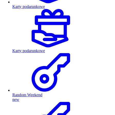
Karty podarunkowe
Karty podarunkowe
Random Weekend
new