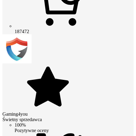
187472
Gaming4you
Świetny sprzedawca
100%
Pozytywne oceny