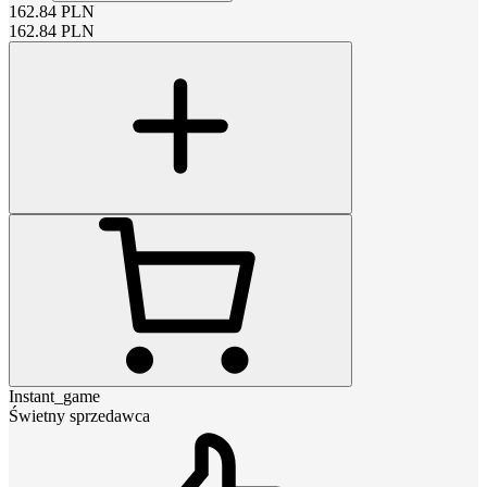
162.84
PLN
162.84
PLN
Instant_game
Świetny sprzedawca