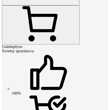
Gaming4you
Świetny sprzedawca
100%