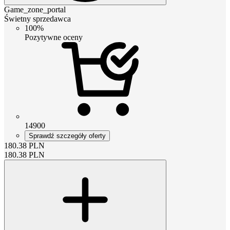
Game_zone_portal
Świetny sprzedawca
100%
Pozytywne oceny
14900
Sprawdź szczegóły oferty
180.38
PLN
180.38
PLN