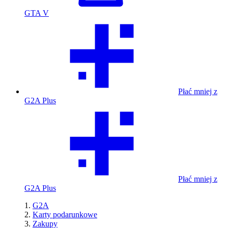
GTA V
Płać mniej z
G2A Plus
Płać mniej z
G2A Plus
G2A
Karty podarunkowe
Zakupy