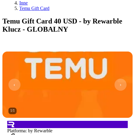
Inne
Temu Gift Card
Temu Gift Card 40 USD - by Rewarble
Klucz - GLOBALNY
1
/
1
Platforma
:
by Rewarble