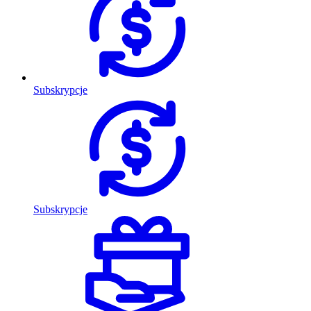
Subskrypcje
Subskrypcje