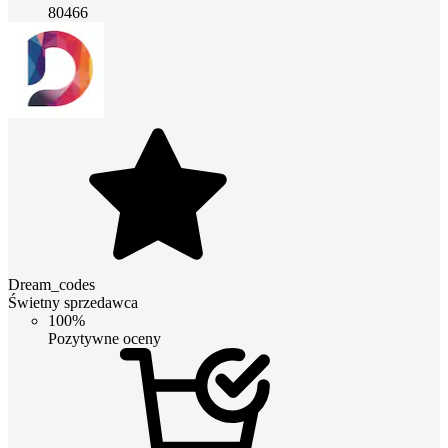
80466
Dream_codes
Świetny sprzedawca
100%
Pozytywne oceny