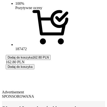
100
%
Pozytywne oceny
187472
Dodaj do koszyka
162.80 PLN
162.80
PLN
Dodaj do koszyka
Advertisement
SPONSOROWANA