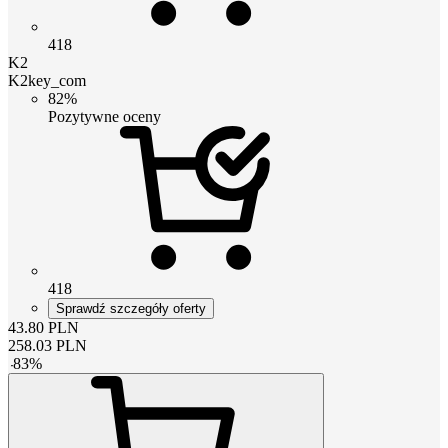
418
K2
K2key_com
82%
Pozytywne oceny
418
Sprawdź szczegóły oferty
43.80
PLN
258.03
PLN
-
83
%