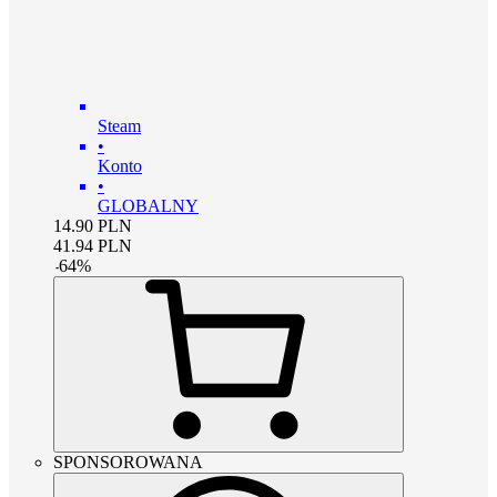
Steam
•
Konto
•
GLOBALNY
14.90
PLN
41.94
PLN
-
64
%
SPONSOROWANA