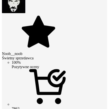
Noob__noob
Świetny sprzedawca
100%
Pozytywne oceny
7862