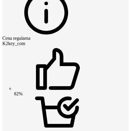
Cena regularna
K2key_com
82%