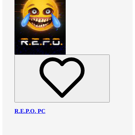
R.E.P.O. PC