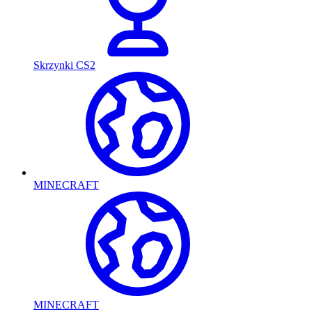
Skrzynki CS2
MINECRAFT
MINECRAFT