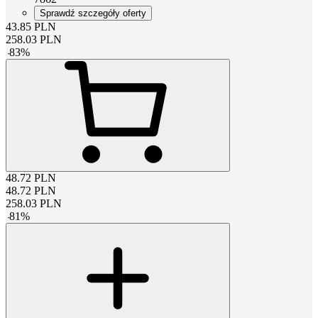
Sprawdź szczegóły oferty
43.85
PLN
258.03
PLN
-
83
%
48.72
PLN
48.72
PLN
258.03
PLN
-
81
%