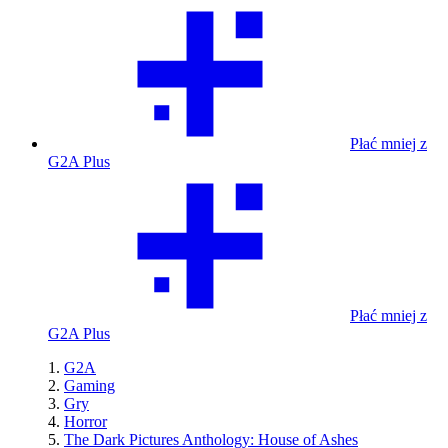
Płać mniej z
G2A Plus
Płać mniej z
G2A Plus
G2A
Gaming
Gry
Horror
The Dark Pictures Anthology: House of Ashes