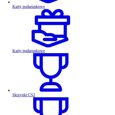
Karty podarunkowe
Karty podarunkowe
Skrzynki CS2