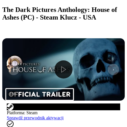
The Dark Pictures Anthology: House of
Ashes (PC) - Steam Klucz - USA
1
/
10
Platforma
:
Steam
Sprawdź przewodnik aktywacji