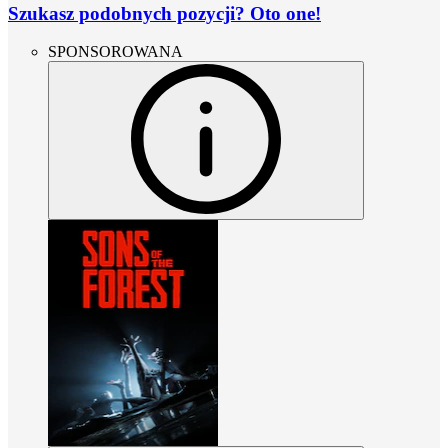
Szukasz podobnych pozycji? Oto one!
SPONSOROWANA