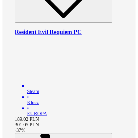
Resident Evil Requiem PC
Steam
•
Klucz
•
EUROPA
189.02
PLN
301.05
PLN
-
37
%