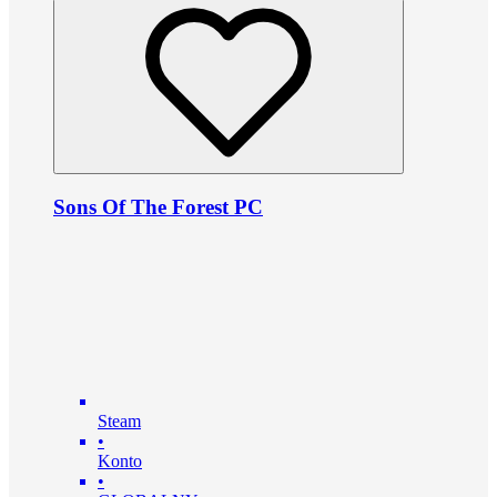
Sons Of The Forest PC
Steam
•
Konto
•