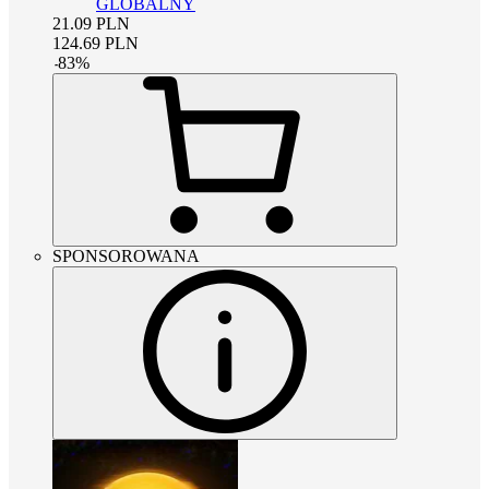
GLOBALNY
21.09
PLN
124.69
PLN
-
83
%
SPONSOROWANA