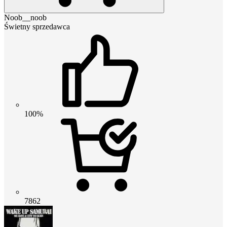
Noob__noob
Świetny sprzedawca
100%
7862