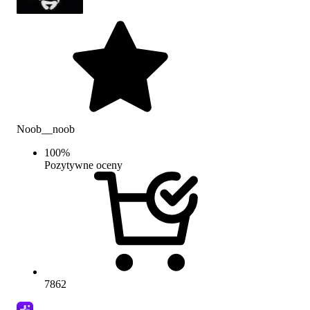
Noob__noob
100
%
Pozytywne oceny
7862