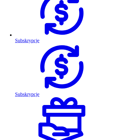
Subskrypcje
Subskrypcje