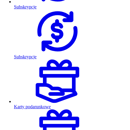
Subskrypcje
Subskrypcje
Karty podarunkowe