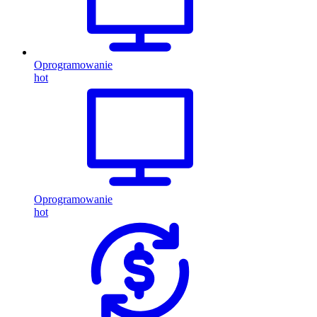
Oprogramowanie
hot
Oprogramowanie
hot