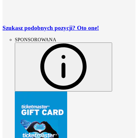
Szukasz podobnych pozycji? Oto one!
SPONSOROWANA