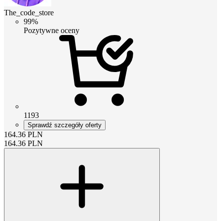
The_code_store
99%
Pozytywne oceny
1193
Sprawdź szczegóły oferty
164.36
PLN
164.36
PLN