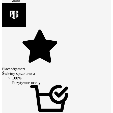
2988
Placeofgamers
Świetny sprzedawca
100%
Pozytywne oceny