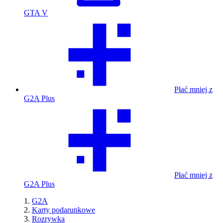
GTA V
Płać mniej z
G2A Plus
Płać mniej z
G2A Plus
G2A
Karty podarunkowe
Rozrywka