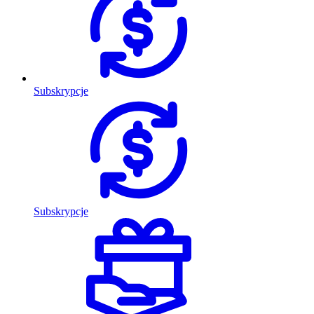
Subskrypcje
Subskrypcje