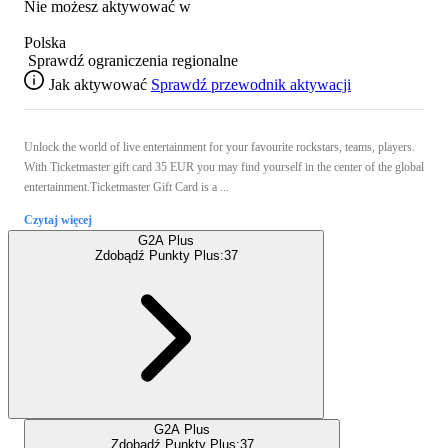
Nie możesz aktywować w
Polska
Sprawdź ograniczenia regionalne
Jak aktywować
Sprawdź przewodnik aktywacji
Unlock the world of live entertainment for your favourite rockstars, teams, players.
With Ticketmaster gift card 35 EUR you may find yourself in the center of the global
entertainment.Ticketmaster Gift Card is a ...
Czytaj więcej
G2A Plus
Zdobądź Punkty Plus:
37
G2A Plus
Zdobądź Punkty Plus:
37