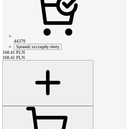
44379
Sprawdź szczegóły oferty
168.41
PLN
168.41
PLN