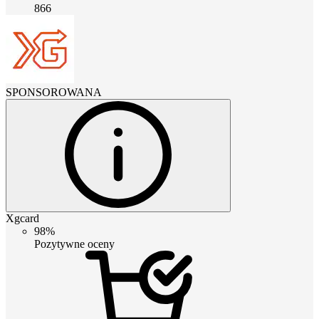
866
SPONSOROWANA
Xgcard
98%
Pozytywne oceny