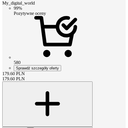
My_digital_world
99%
Pozytywne oceny
580
Sprawdź szczegóły oferty
179.60
PLN
179.60
PLN