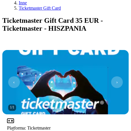
Inne
Ticketmaster Gift Card
Ticketmaster Gift Card 35 EUR -
Ticketmaster - HISZPANIA
1
/
1
Platforma
:
Ticketmaster