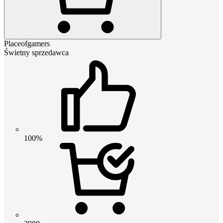
Placeofgamers
Świetny sprzedawca
100%