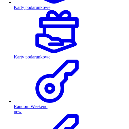
Karty podarunkowe
Karty podarunkowe
Random Weekend
new