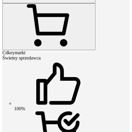
Cdkeymarkt
Świetny sprzedawca
100%