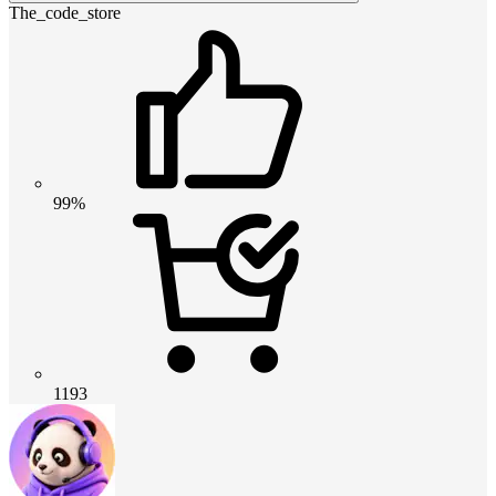
The_code_store
99%
1193