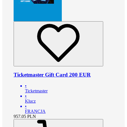
Ticketmaster Gift Card 200 EUR
•
Ticketmaster
•
Klucz
•
FRANCJA
957.05
PLN