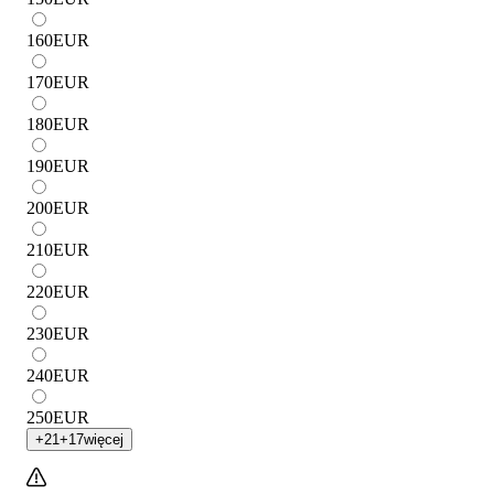
160
EUR
170
EUR
180
EUR
190
EUR
200
EUR
210
EUR
220
EUR
230
EUR
240
EUR
250
EUR
+
21
+
17
więcej