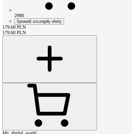
2988
Sprawdź szczegóły oferty
179.60
PLN
179.60
PLN
My_digital_world