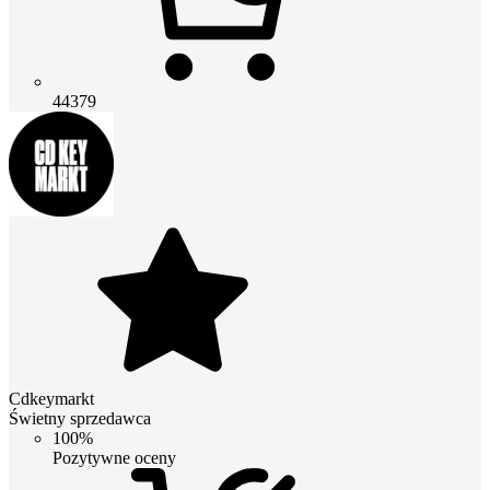
44379
Cdkeymarkt
Świetny sprzedawca
100%
Pozytywne oceny