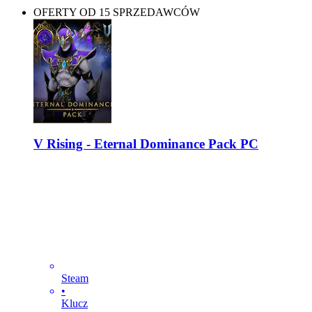
OFERTY OD 15 SPRZEDAWCÓW
V Rising - Eternal Dominance Pack PC
Steam
•
Klucz