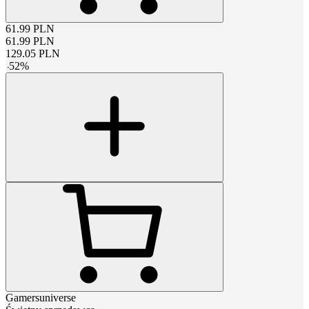
61.99
PLN
61.99
PLN
129.05
PLN
-
52
%
Gamersuniverse