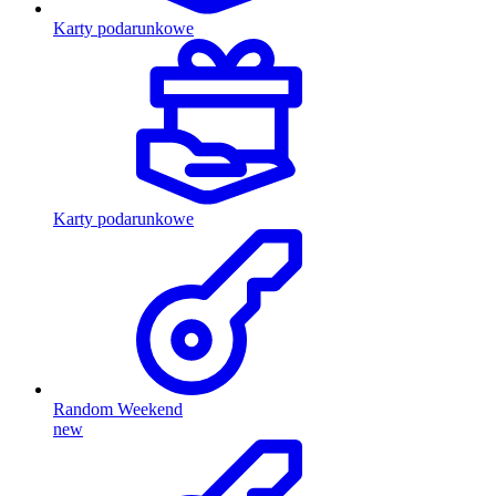
Karty podarunkowe
Karty podarunkowe
Random Weekend
new