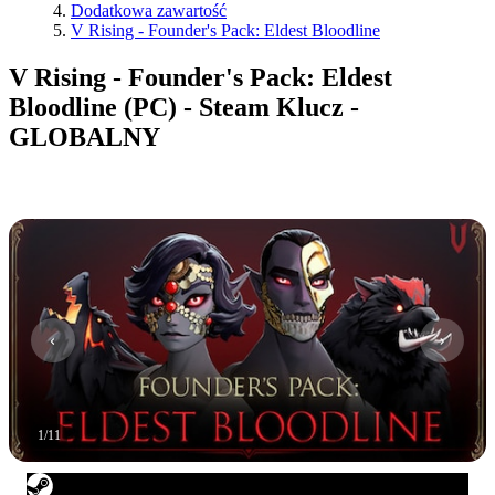
Dodatkowa zawartość
V Rising - Founder's Pack: Eldest Bloodline
V Rising - Founder's Pack: Eldest
Bloodline (PC) - Steam Klucz -
GLOBALNY
1
/
11