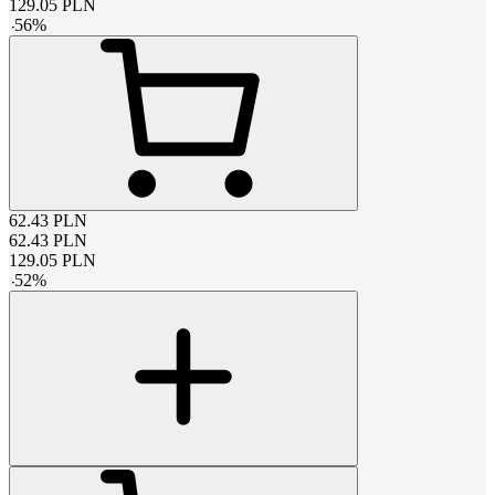
129.05
PLN
-
56
%
62.43
PLN
62.43
PLN
129.05
PLN
-
52
%