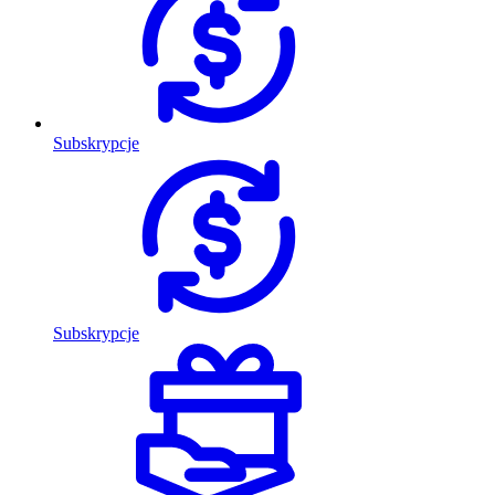
Subskrypcje
Subskrypcje