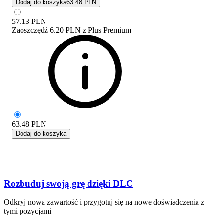
Dodaj do koszyka
63.48 PLN
57.13
PLN
Zaoszczędź
6.20 PLN
z
Plus Premium
63.48
PLN
Dodaj do koszyka
Rozbuduj swoją grę dzięki DLC
Odkryj nową zawartość i przygotuj się na nowe doświadczenia z
tymi pozycjami