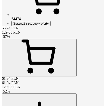
54474
Sprawdź szczegóły oferty
55.74
PLN
129.05
PLN
-
57
%
61.94
PLN
61.94
PLN
129.05
PLN
-
52
%