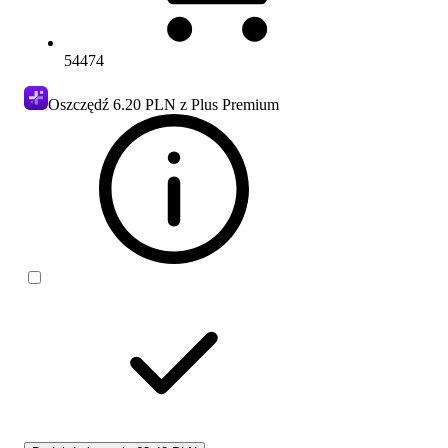
54474
Oszczędź
6.20 PLN
z Plus Premium