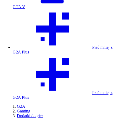
GTA V
Płać mniej z
G2A Plus
Płać mniej z
G2A Plus
G2A
Gaming
Dodatki do gier