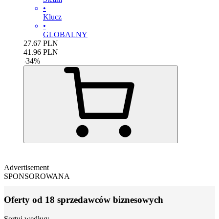
•
Klucz
•
GLOBALNY
27.67
PLN
41.96
PLN
-
34
%
Advertisement
SPONSOROWANA
Oferty od 18 sprzedawców biznesowych
Sortuj według: