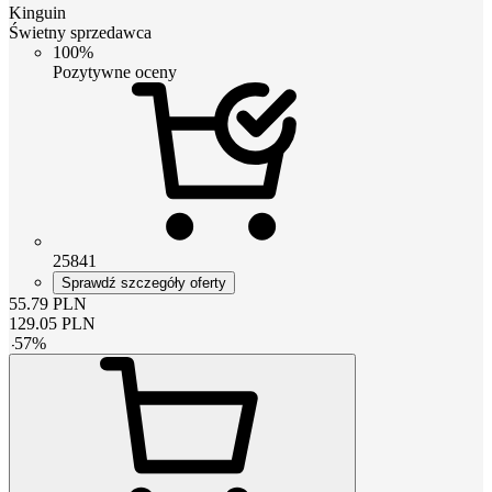
Kinguin
Świetny sprzedawca
100%
Pozytywne oceny
25841
Sprawdź szczegóły oferty
55.79
PLN
129.05
PLN
-
57
%