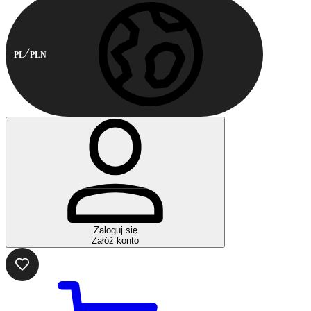
PL
PLN
Zaloguj się
Załóż konto