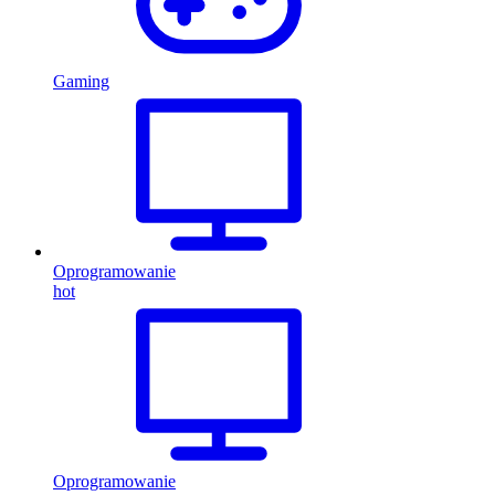
Gaming
Oprogramowanie
hot
Oprogramowanie