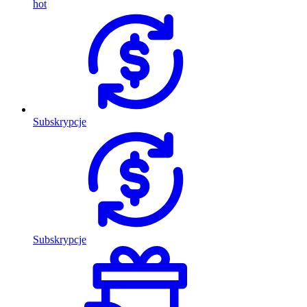
hot
Subskrypcje
Subskrypcje