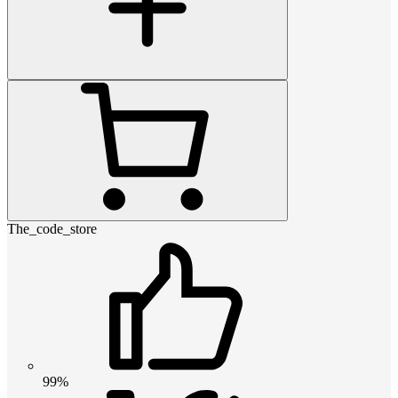
The_code_store
99%