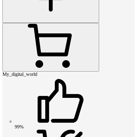
My_digital_world
99%