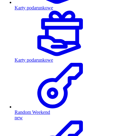
Karty podarunkowe
Karty podarunkowe
Random Weekend
new