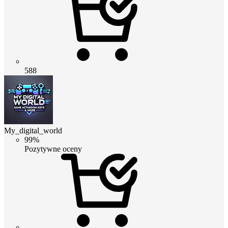
588
My_digital_world
99%
Pozytywne oceny