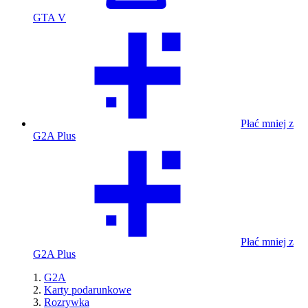
GTA V
Płać mniej z
G2A Plus
Płać mniej z
G2A Plus
G2A
Karty podarunkowe
Rozrywka