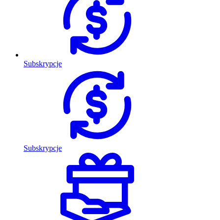
Subskrypcje
Subskrypcje