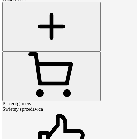
Placeofgamers
Świetny sprzedawca