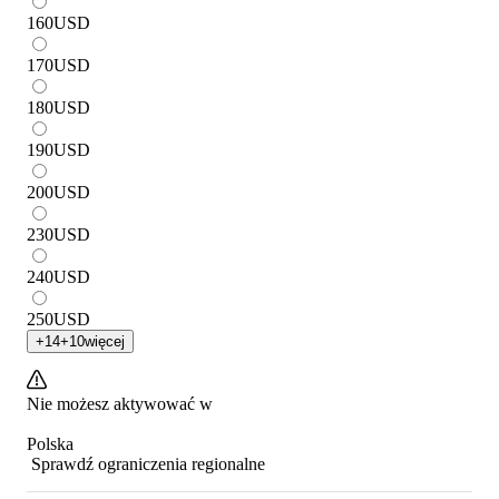
160
USD
170
USD
180
USD
190
USD
200
USD
230
USD
240
USD
250
USD
+
14
+
10
więcej
Nie możesz aktywować w
Polska
Sprawdź ograniczenia regionalne