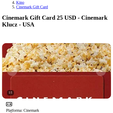
Kino
Cinemark Gift Card
Cinemark Gift Card 25 USD - Cinemark
Klucz - USA
1
/
1
Platforma
:
Cinemark