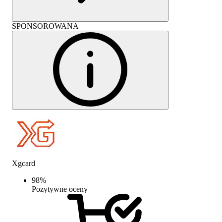
SPONSOROWANA
Xgcard
98
%
Pozytywne oceny