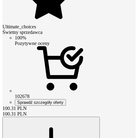
Ultimate_choices
Świetny sprzedawca
100%
Pozytywne oceny
102678
Sprawdź szczegóły oferty
100.31
PLN
100.31
PLN