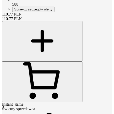
588
Sprawdź szczegóły oferty
110.77
PLN
110.77
PLN
Instant_game
Świetny sprzedawca