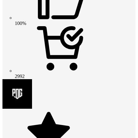
100%
2992