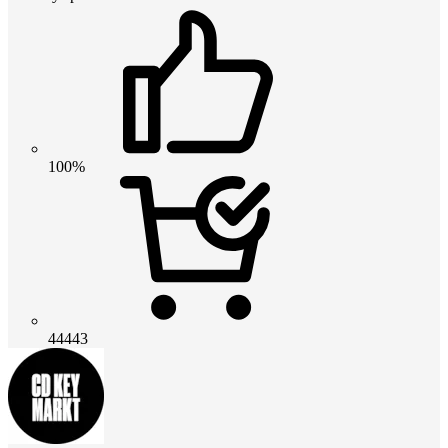
100%
44443