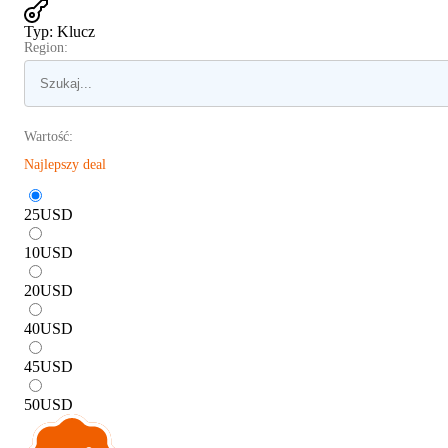
Typ
:
Klucz
Region:
Wartość:
Najlepszy deal
25
USD
10
USD
20
USD
40
USD
45
USD
50
USD