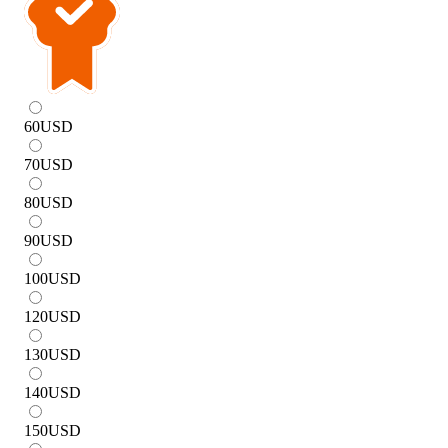
60
USD
70
USD
80
USD
90
USD
100
USD
120
USD
130
USD
140
USD
150
USD