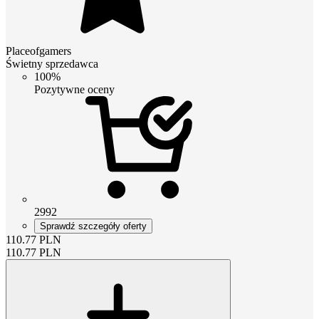
Placeofgamers
Świetny sprzedawca
100%
Pozytywne oceny
2992
Sprawdź szczegóły oferty
110.77
PLN
110.77
PLN