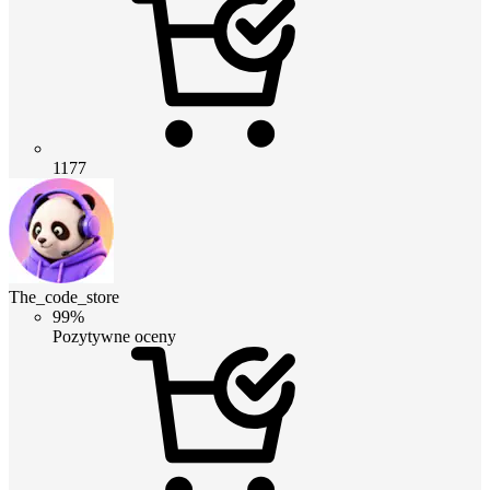
1177
The_code_store
99%
Pozytywne oceny