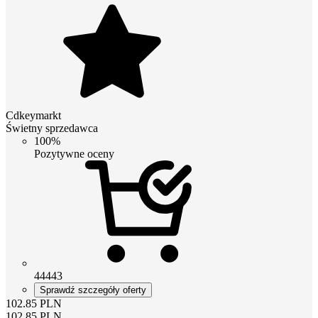
Cdkeymarkt
Świetny sprzedawca
100%
Pozytywne oceny
44443
Sprawdź szczegóły oferty
102.85
PLN
102.85
PLN