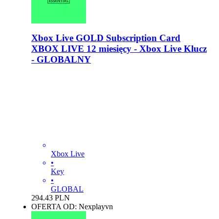
Xbox Live GOLD Subscription Card
XBOX LIVE 12 miesięcy - Xbox Live Klucz
- GLOBALNY
Xbox Live
•
Key
•
GLOBAL
294.43
PLN
OFERTA OD: Nexplayvn