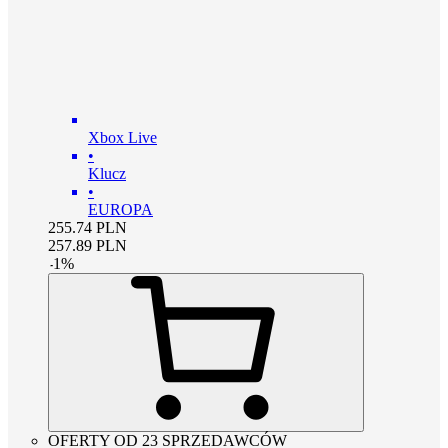
Xbox Live
•
Klucz
•
EUROPA
255.74
PLN
257.89
PLN
-
1
%
OFERTY OD 23 SPRZEDAWCÓW