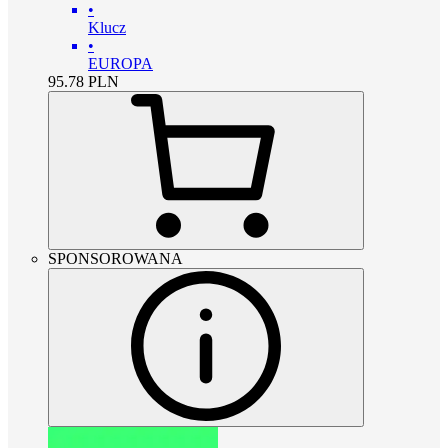
•
Klucz
•
EUROPA
95.78
PLN
SPONSOROWANA