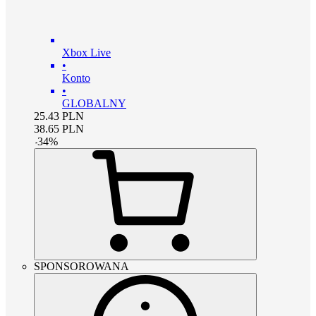
Xbox Live
•
Konto
•
GLOBALNY
25.43
PLN
38.65
PLN
-
34
%
SPONSOROWANA