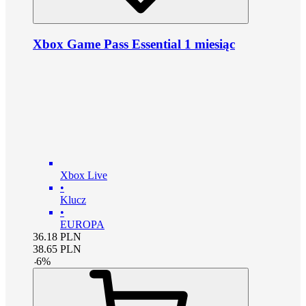
Xbox Game Pass Essential 1 miesiąc
Xbox Live
•
Klucz
•
EUROPA
36.18
PLN
38.65
PLN
-
6
%