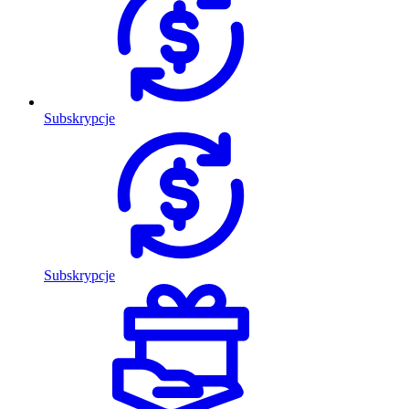
Subskrypcje
Subskrypcje