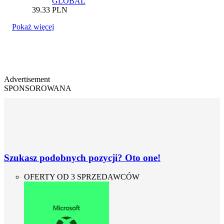
GLOBAL
39.33
PLN
Pokaż więcej
Advertisement
SPONSOROWANA
Szukasz podobnych pozycji? Oto one!
OFERTY OD 3 SPRZEDAWCÓW