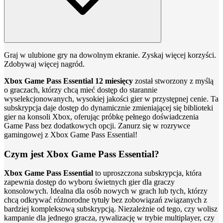
Graj w ulubione gry na dowolnym ekranie. Zyskaj więcej korzyści.
Zdobywaj więcej nagród.
Xbox Game Pass Essential 12 miesięcy
został stworzony z myślą
o graczach, którzy chcą mieć dostęp do starannie
wyselekcjonowanych, wysokiej jakości gier w przystępnej cenie. Ta
subskrypcja daje dostęp do dynamicznie zmieniającej się biblioteki
gier na konsoli Xbox, oferując próbkę pełnego doświadczenia
Game Pass bez dodatkowych opcji. Zanurz się w rozrywce
gamingowej z Xbox Game Pass Essential!
Czym jest Xbox Game Pass Essential?
Xbox Game Pass Essential
to uproszczona subskrypcja, która
zapewnia dostęp do wyboru świetnych gier dla graczy
konsolowych. Idealna dla osób nowych w grach lub tych, którzy
chcą odkrywać różnorodne tytuły bez zobowiązań związanych z
bardziej kompleksową subskrypcją. Niezależnie od tego, czy wolisz
kampanie dla jednego gracza, rywalizację w trybie multiplayer, czy