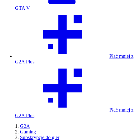
GTA V
Płać mniej z
G2A Plus
Płać mniej z
G2A Plus
G2A
Gaming
Subskrypcje do gier