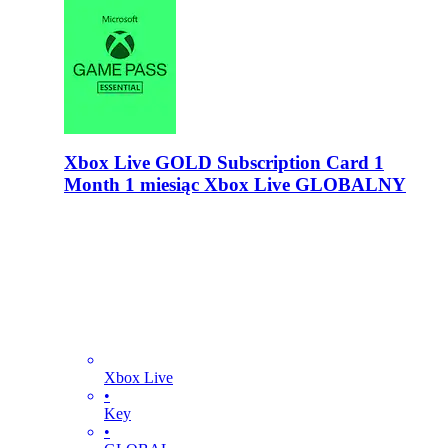
Xbox Live GOLD Subscription Card 1
Month 1 miesiąc Xbox Live GLOBALNY
Xbox Live
•
Key
•