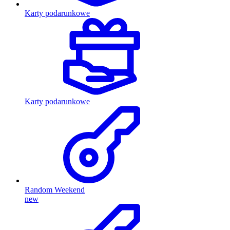
Karty podarunkowe
Karty podarunkowe
Random Weekend
new