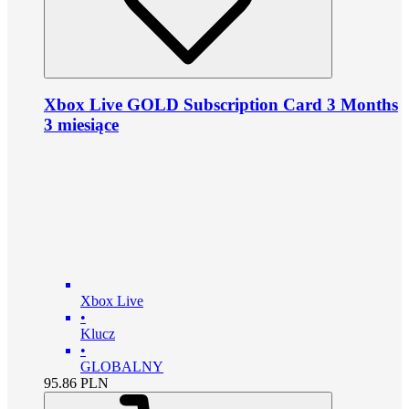
Xbox Live GOLD Subscription Card 3 Months
3 miesiące
Xbox Live
•
Klucz
•
GLOBALNY
95.86
PLN