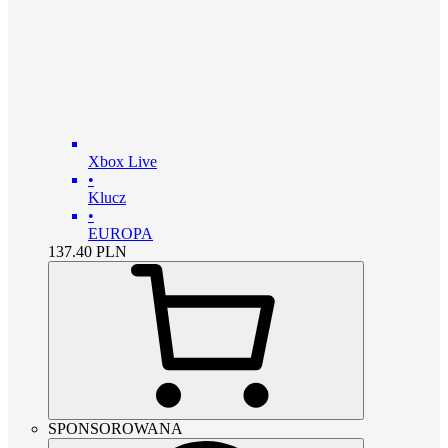
Xbox Live
•
Klucz
•
EUROPA
137.40
PLN
SPONSOROWANA