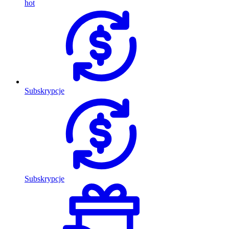
hot
Subskrypcje
Subskrypcje