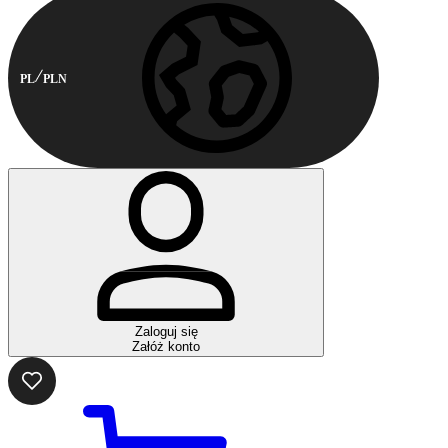
PL
PLN
Zaloguj się
Załóż konto