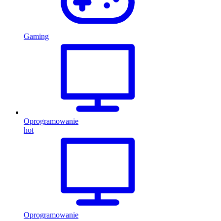
Gaming
Oprogramowanie
hot
Oprogramowanie