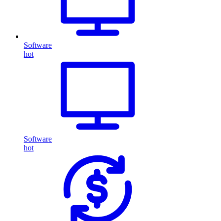
Software
hot
Software
hot