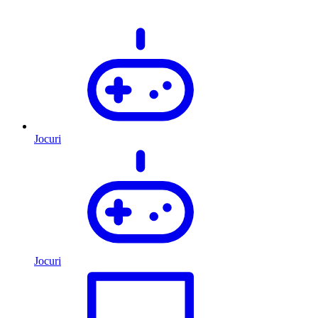
Jocuri
Jocuri