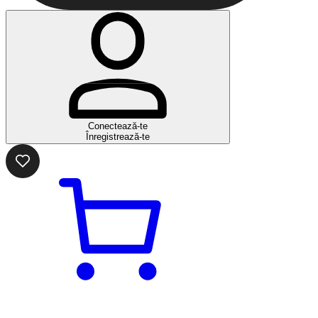
Conectează-te
Înregistrează-te