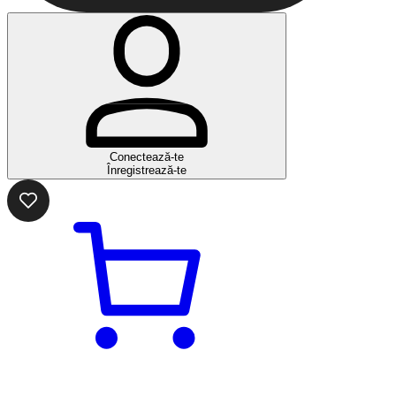
Conectează-te
Înregistrează-te