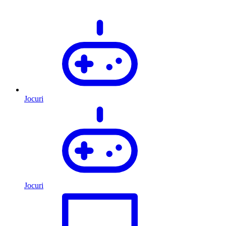
Jocuri
Jocuri