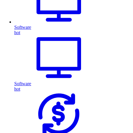
Software
hot
Software
hot