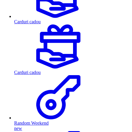
Carduri cadou
Carduri cadou
Random Weekend
new