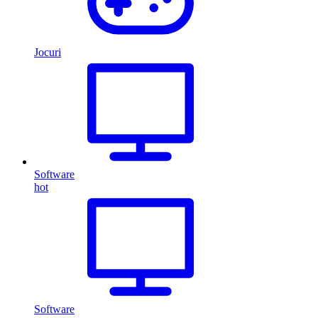
Jocuri
Software
hot
Software