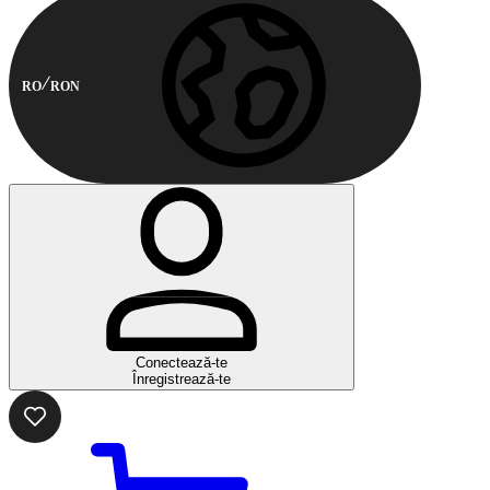
RO
RON
Conectează-te
Înregistrează-te