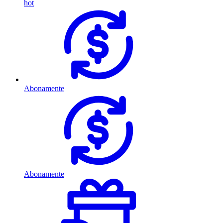
hot
Abonamente
Abonamente