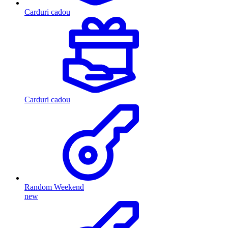
Carduri cadou
Carduri cadou
Random Weekend
new