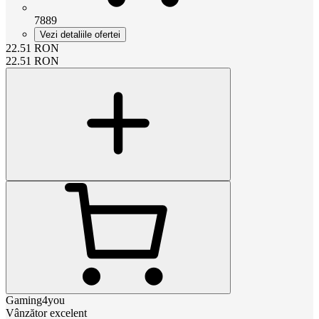
7889
Vezi detaliile ofertei
22.51
RON
22.51
RON
Gaming4you
Vânzător excelent