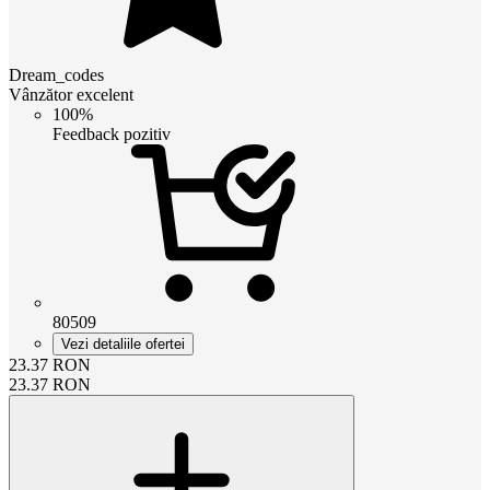
Dream_codes
Vânzător excelent
100%
Feedback pozitiv
80509
Vezi detaliile ofertei
23.37
RON
23.37
RON