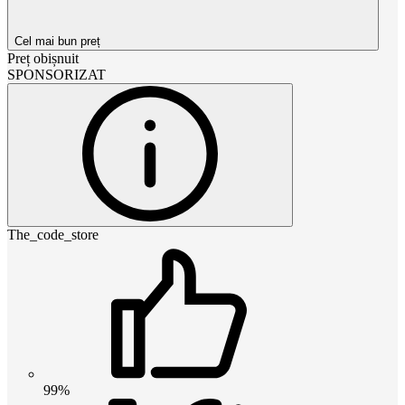
Cel mai bun preț
Preț obișnuit
SPONSORIZAT
The_code_store
99%