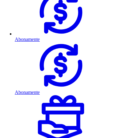
Abonamente
Abonamente