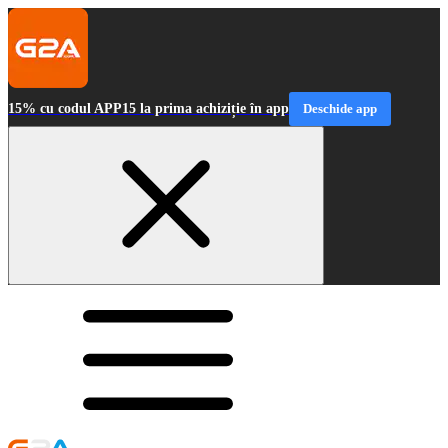
15% cu codul APP15 la prima achiziție în app
Deschide app