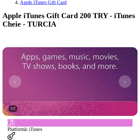
Apple iTunes Gift Card
Apple iTunes Gift Card 200 TRY - iTunes
Cheie - TURCIA
1
/
2
Platformă
:
iTunes