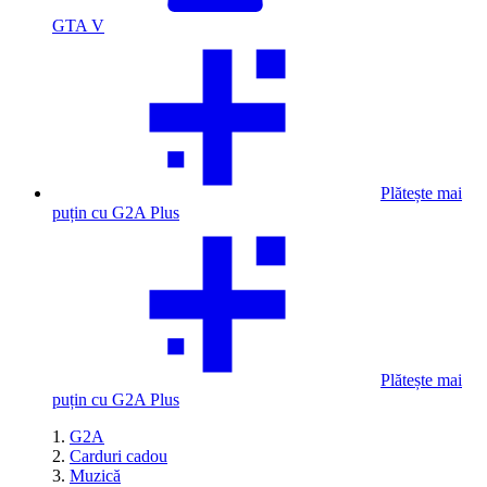
GTA V
Plătește mai
puțin cu G2A Plus
Plătește mai
puțin cu G2A Plus
G2A
Carduri cadou
Muzică