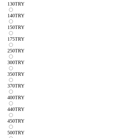
130
TRY
140
TRY
150
TRY
175
TRY
250
TRY
300
TRY
350
TRY
370
TRY
400
TRY
440
TRY
450
TRY
500
TRY