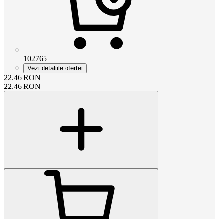
102765
Vezi detaliile ofertei
22.46
RON
22.46
RON