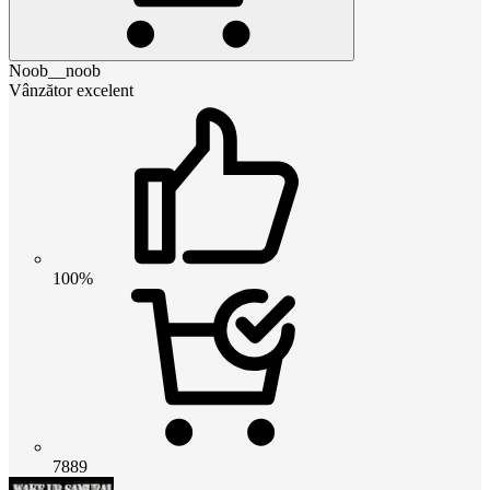
Noob__noob
Vânzător excelent
100%
7889