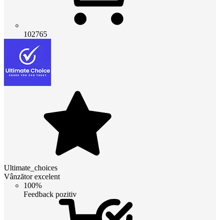
102765
Ultimate_choices
Vânzător excelent
100%
Feedback pozitiv