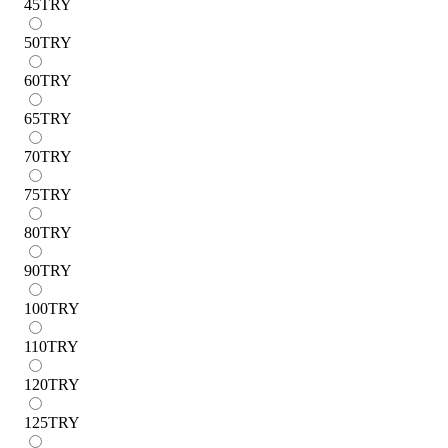
45
TRY
50
TRY
60
TRY
65
TRY
70
TRY
75
TRY
80
TRY
90
TRY
100
TRY
110
TRY
120
TRY
125
TRY