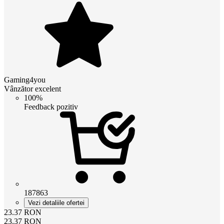
Gaming4you
Vânzător excelent
100%
Feedback pozitiv
187863
Vezi detaliile ofertei
23.37
RON
23.37
RON