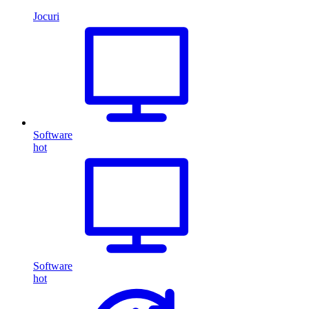
Jocuri
Software
hot
Software
hot