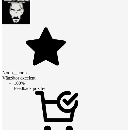
Noob__noob
Vânzător excelent
100%
Feedback pozitiv