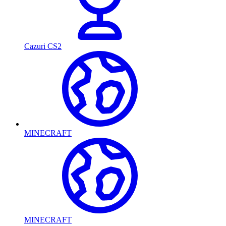
Cazuri CS2
MINECRAFT
MINECRAFT