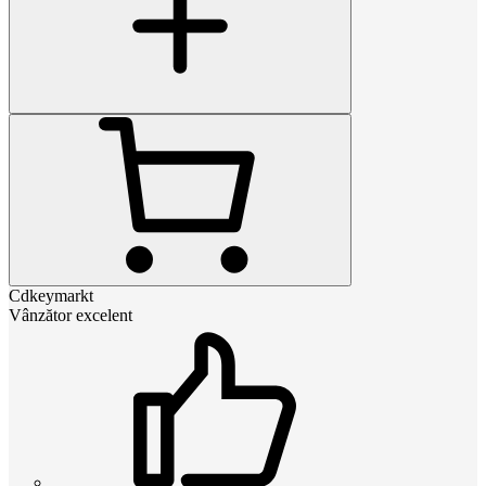
Cdkeymarkt
Vânzător excelent