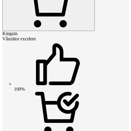
Kinguin
Vânzător excelent
100%