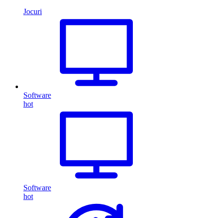
Jocuri
Software
hot
Software
hot