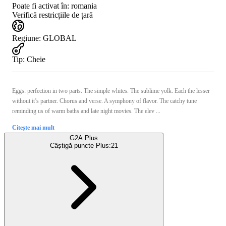
Poate fi activat în:
romania
Verifică restricțiile de țară
Regiune
:
GLOBAL
Tip
:
Cheie
Eggs: perfection in two parts. The simple whites. The sublime yolk. Each the lesser
without it’s partner. Chorus and verse. A symphony of flavor. The catchy tune
reminding us of warm baths and late night movies. The elev ...
Citește mai mult
G2A Plus
Câștigă puncte Plus:
21