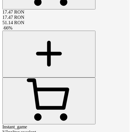
17.47
RON
17.47
RON
51.14
RON
-
66
%
Instant_game