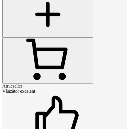
Atrueseller
Vânzător excelent