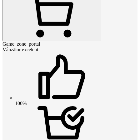
Game_zone_portal
Vânzător excelent
100%