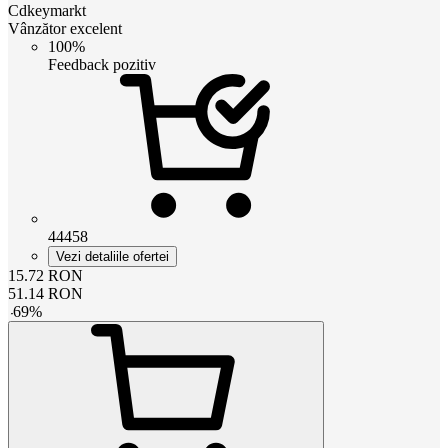
Cdkeymarkt
Vânzător excelent
100%
Feedback pozitiv
44458
Vezi detaliile ofertei
15.72
RON
51.14
RON
-
69
%