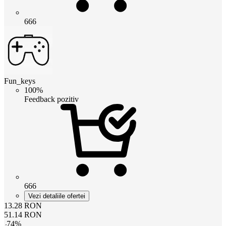
666
Fun_keys
100%
Feedback pozitiv
666
Vezi detaliile ofertei
13.28
RON
51.14
RON
-
74
%