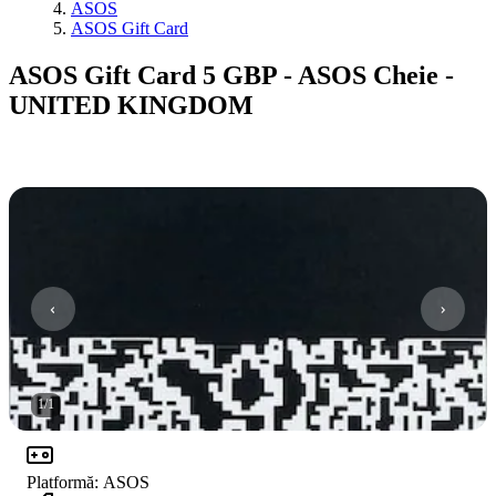
ASOS
ASOS Gift Card
ASOS Gift Card 5 GBP - ASOS Cheie -
UNITED KINGDOM
1
/
1
Platformă
:
ASOS