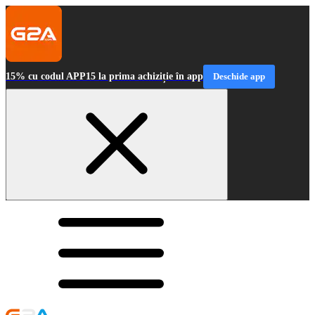
15% cu codul APP15 la prima achiziție în app
Deschide app