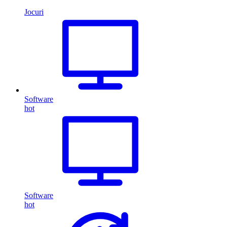
Jocuri
Software
hot
Software
hot