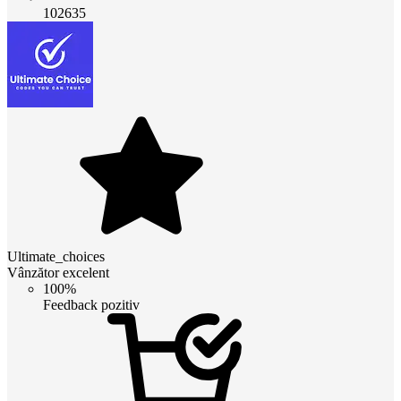
102635
Ultimate_choices
Vânzător excelent
100%
Feedback pozitiv