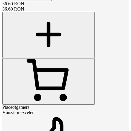
36.60
RON
36.60
RON
Placeofgamers
Vânzător excelent