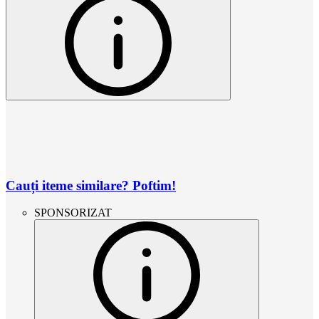
Cauți iteme similare? Poftim!
SPONSORIZAT