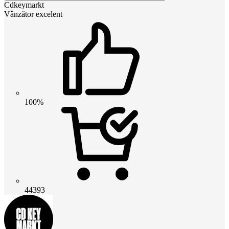
Cdkeymarkt
Vânzător excelent
100%
44393