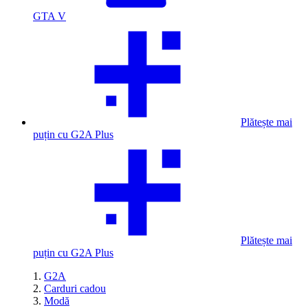
GTA V
Plătește mai
puțin cu G2A Plus
Plătește mai
puțin cu G2A Plus
G2A
Carduri cadou
Modă