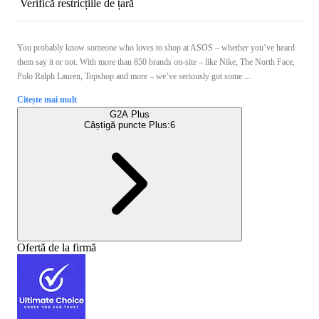
Verifică restricțiile de țară
You probably know someone who loves to shop at ASOS – whether you’ve heard
them say it or not. With more than 850 brands on-site – like Nike, The North Face,
Polo Ralph Lauren, Topshop and more – we’ve seriously got some ...
Citește mai mult
G2A Plus
Câștigă puncte Plus:
6
Ofertă de la firmă