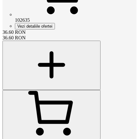
102635
Vezi detaliile ofertei
36.60
RON
36.60
RON