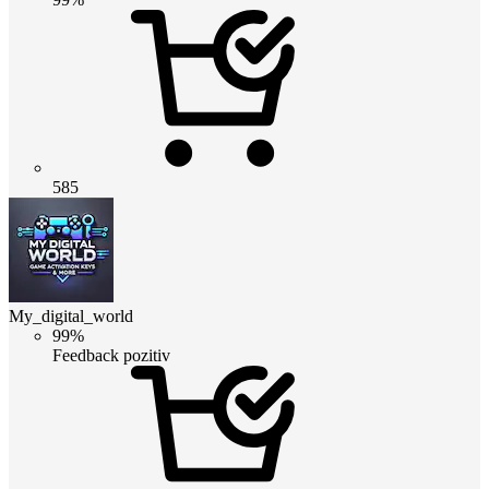
585
My_digital_world
99%
Feedback pozitiv