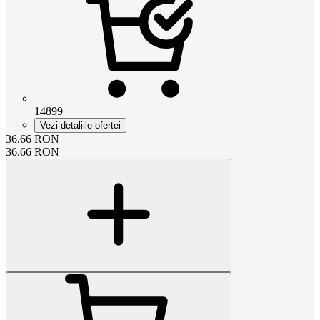
14899
Vezi detaliile ofertei
36.66
RON
36.66
RON