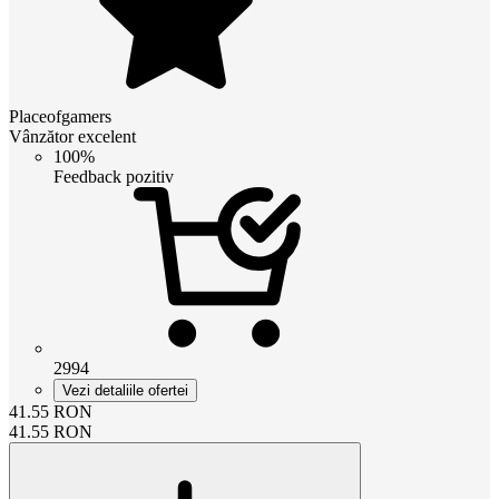
Placeofgamers
Vânzător excelent
100%
Feedback pozitiv
2994
Vezi detaliile ofertei
41.55
RON
41.55
RON