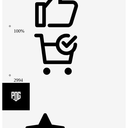
100%
2994