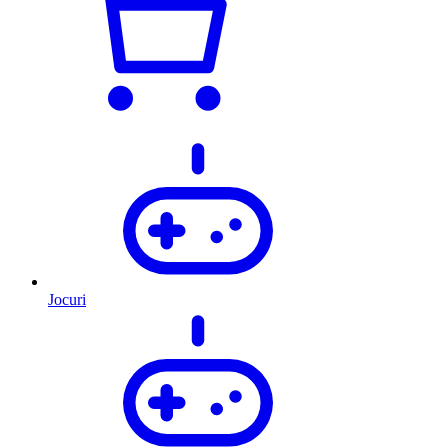
Jocuri