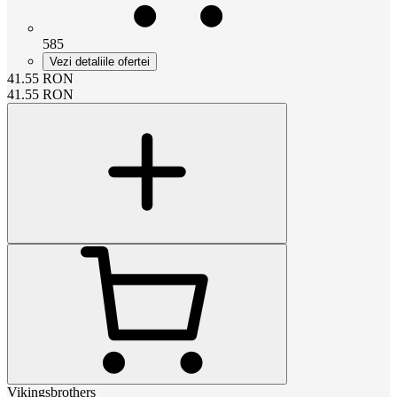
585
Vezi detaliile ofertei
41.55
RON
41.55
RON
Vikingsbrothers