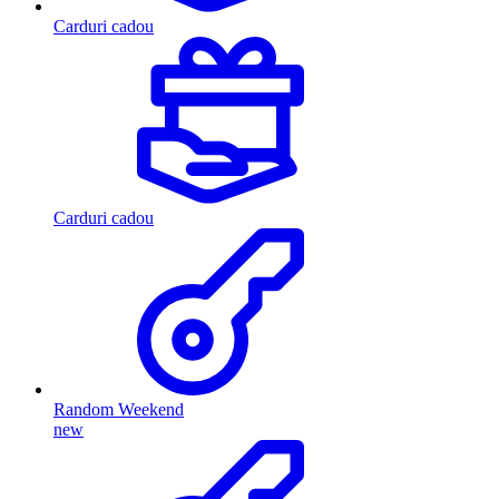
Carduri cadou
Carduri cadou
Random Weekend
new