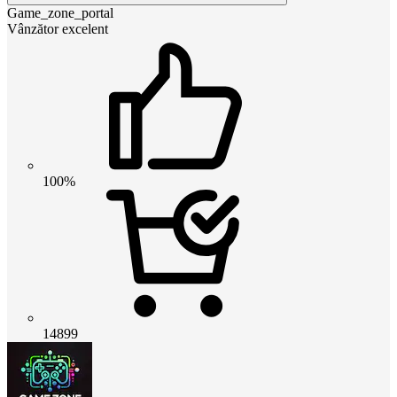
Game_zone_portal
Vânzător excelent
100%
14899