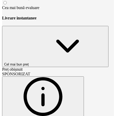
Cea mai bună evaluare
Livrare instantanee
Cel mai bun preț
Preț obișnuit
SPONSORIZAT