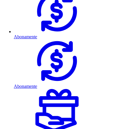
Abonamente
Abonamente