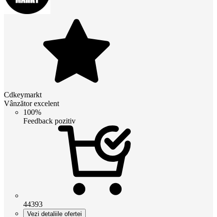
Cdkeymarkt
Vânzător excelent
100%
Feedback pozitiv
44393
Vezi detaliile ofertei