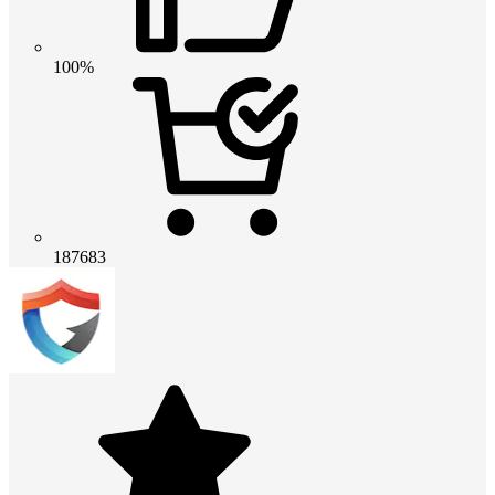
100%
187683