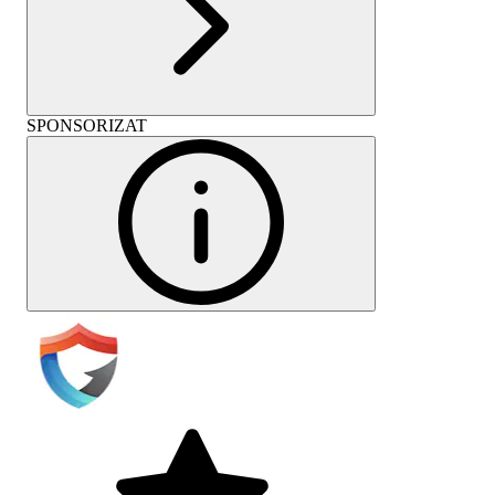
SPONSORIZAT