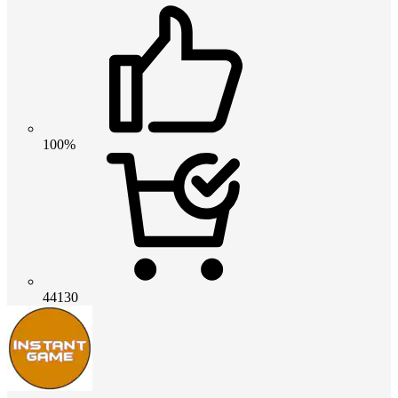
100%
44130