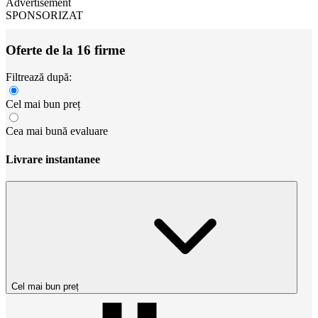
Advertisement
SPONSORIZAT
Oferte de la 16 firme
Filtrează după:
Cel mai bun preț
Cea mai bună evaluare
Livrare instantanee
Cel mai bun preț