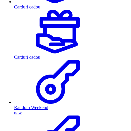
Carduri cadou
Carduri cadou
Random Weekend
new