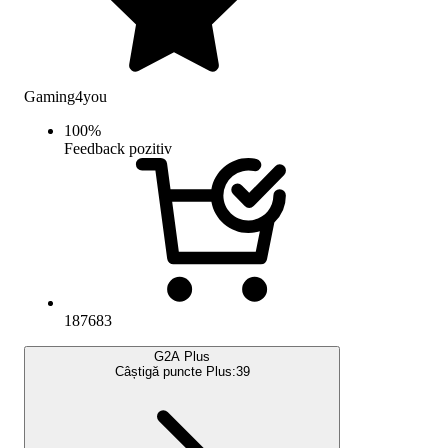
Gaming4you
100
%
Feedback pozitiv
187683
G2A Plus
Câștigă puncte Plus:
39