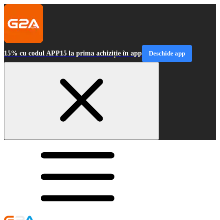
15% cu codul APP15 la prima achiziție în app
Deschide app