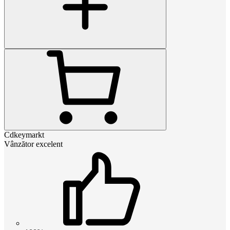
Cdkeymarkt
Vânzător excelent