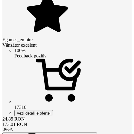
Egames_empire
Vânzător excelent
100%
Feedback pozitiv
17316
Vezi detaliile ofertei
24.85
RON
173.01
RON
-
86
%