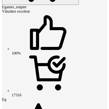
Egames_empire
Vânzător excelent
100%
17316
Eg