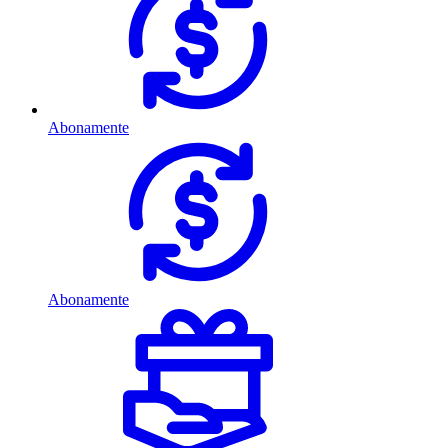
Abonamente
Abonamente