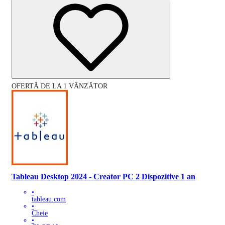
OFERTĂ DE LA 1 VÂNZĂTOR
Tableau Desktop 2024 - Creator PC 2 Dispozitive 1 an
•
tableau.com
•
Cheie
•