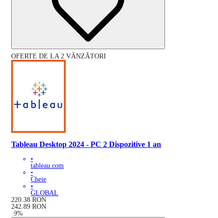
OFERTE DE LA 2 VÂNZĂTORI
Tableau Desktop 2024 - PC 2 Dispozitive 1 an
•
tableau.com
•
Cheie
•
GLOBAL
220.38
RON
242.89
RON
-
9
%