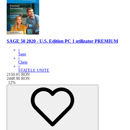
SAGE 50 2020 - U.S. Edition PC 1 utilizator PREMIUM
•
Sage
•
Cheie
•
STATELE UNITE
2150.01
RON
2448.90
RON
-
12
%