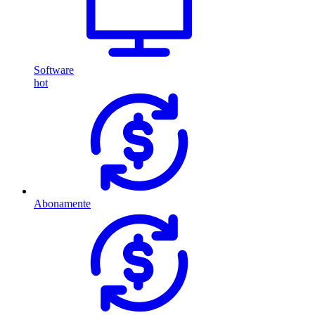
Software
hot
Abonamente