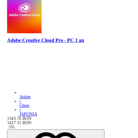
Adobe Creative Cloud Pro - PC 1 an
Adobe
•
Cheie
•
JAPONIA
1343.76
RON
1417.31
RON
-
5
%