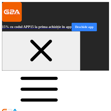
15% cu codul APP15 la prima achiziție în app
Deschide app