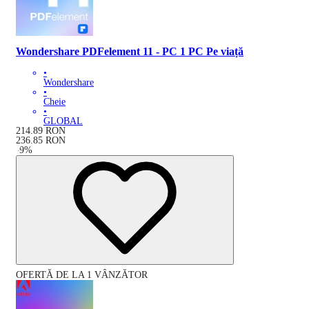
Wondershare PDFelement 11 - PC 1 PC Pe viață
•
Wondershare
•
Cheie
•
GLOBAL
214.89
RON
236.85
RON
-
9
%
OFERTĂ DE LA 1 VÂNZĂTOR