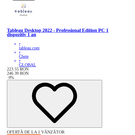
Tableau Desktop 2022 - Professional Edition PC 1
dispozitiv 1 an
•
tableau.com
•
Cheie
•
GLOBAL
223.55
RON
246.39
RON
-
9
%
OFERTĂ DE LA 1 VÂNZĂTOR