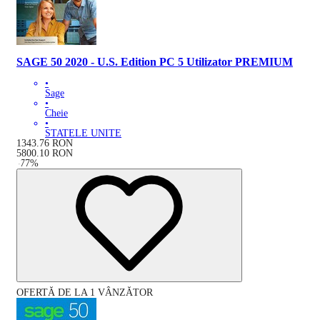
SAGE 50 2020 - U.S. Edition PC 5 Utilizator PREMIUM
•
Sage
•
Cheie
•
STATELE UNITE
1343.76
RON
5800.10
RON
-
77
%
OFERTĂ DE LA 1 VÂNZĂTOR