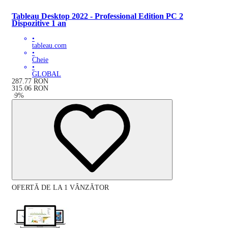
Tableau Desktop 2022 - Professional Edition PC 2
Dispozitive 1 an
•
tableau.com
•
Cheie
•
GLOBAL
287.77
RON
315.06
RON
-
9
%
OFERTĂ DE LA 1 VÂNZĂTOR