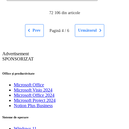
72
106 din articole
Prev
Următorul
Pagină
4
/
6
Advertisement
SPONSORIZAT
Office și productivitate
Microsoft Office
Microsoft Visio 2024
Microsoft Office 2024
Microsoft Project 2024
Notion Plus Business
Sisteme de operare
Windows 11