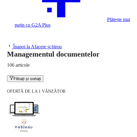
Plătește mai
puțin cu G2A Plus
Înapoi la Afacere și birou
Managementul documentelor
106 articole
Filtrați și sortați
OFERTĂ DE LA 1 VÂNZĂTOR