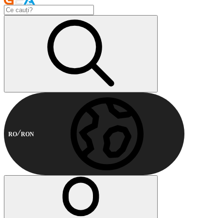
RO
RON