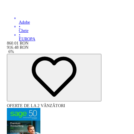
Adobe
•
Cheie
•
EUROPA
860.01
RON
916.48
RON
-
6
%
OFERTE DE LA 2 VÂNZĂTORI