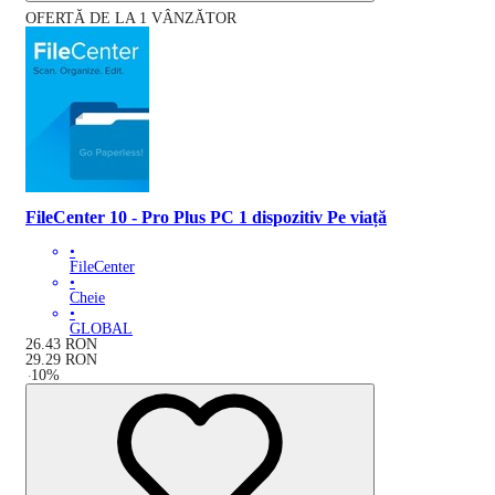
OFERTĂ DE LA 1 VÂNZĂTOR
FileCenter 10 - Pro Plus PC 1 dispozitiv Pe viață
•
FileCenter
•
Cheie
•
GLOBAL
26.43
RON
29.29
RON
-
10
%