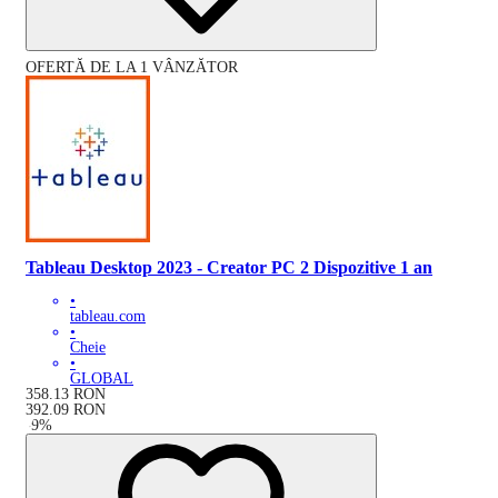
OFERTĂ DE LA 1 VÂNZĂTOR
Tableau Desktop 2023 - Creator PC 2 Dispozitive 1 an
•
tableau.com
•
Cheie
•
GLOBAL
358.13
RON
392.09
RON
-
9
%