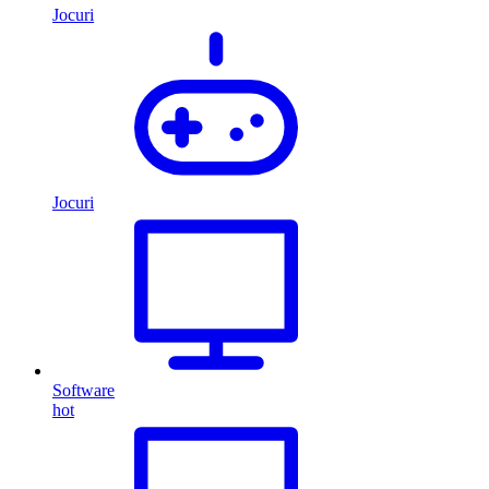
Jocuri
Jocuri
Software
hot