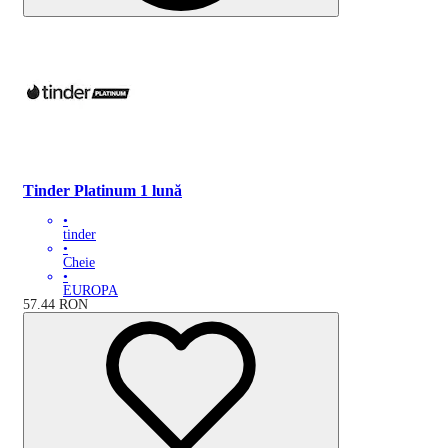
Tinder Platinum 1 lună
•
tinder
•
Cheie
•
EUROPA
57.44
RON