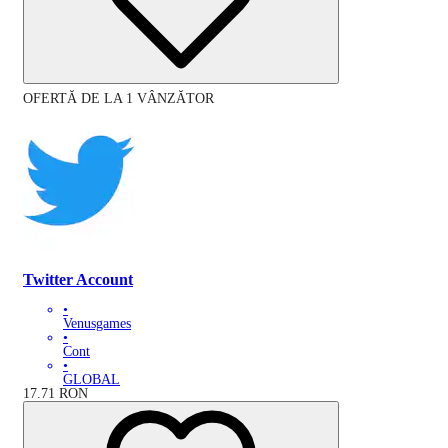
OFERTĂ DE LA 1 VÂNZĂTOR
Twitter Account
•
Venusgames
•
Cont
•
GLOBAL
17.71
RON