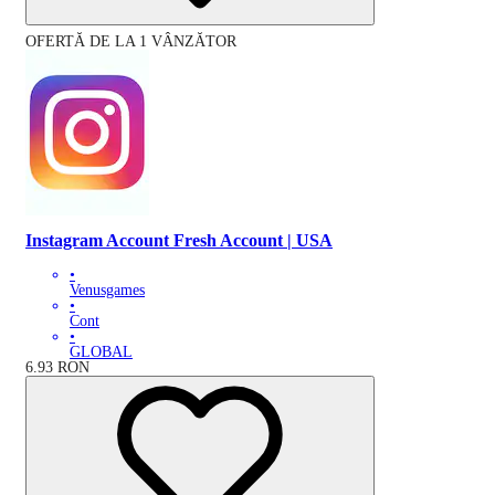
OFERTĂ DE LA 1 VÂNZĂTOR
Instagram Account Fresh Account | USA
•
Venusgames
•
Cont
•
GLOBAL
6.93
RON