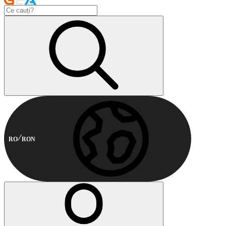
RO
RON