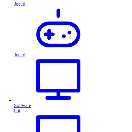
Jocuri
Jocuri
Software
hot