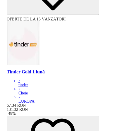
OFERTE DE LA 13 VÂNZĂTORI
Tinder Gold 1 lună
•
tinder
•
Cheie
•
EUROPA
67.34
RON
131.32
RON
-
49
%