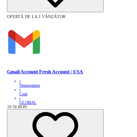
OFERTĂ DE LA 1 VÂNZĂTOR
Gmail Account Fresh Account | USA
•
Venusgames
•
Cont
•
GLOBAL
19.56
RON