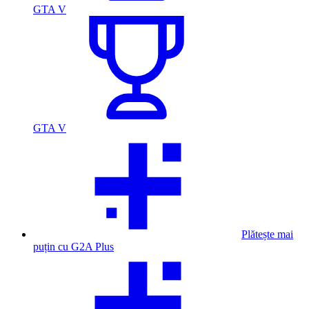
GTA V
GTA V
Plătește mai
puțin cu G2A Plus