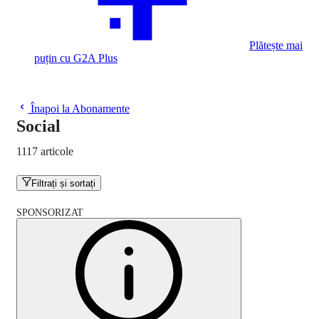
Plătește mai
puțin cu G2A Plus
Înapoi la Abonamente
Social
1117 articole
Filtrați și sortați
SPONSORIZAT