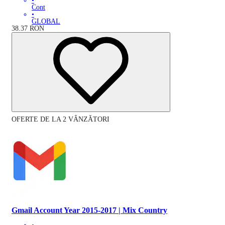
•
Cont
•
GLOBAL
38.37
RON
OFERTE DE LA 2 VÂNZĂTORI
Gmail Account Year 2015-2017 | Mix Country