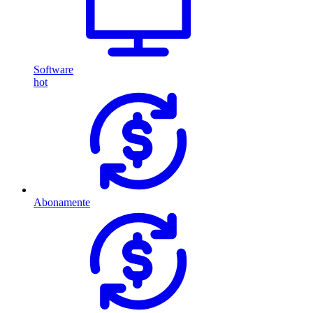
Software
hot
Abonamente