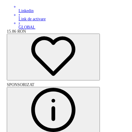
Linkedin
•
Link de activare
•
GLOBAL
15.86
RON
SPONSORIZAT