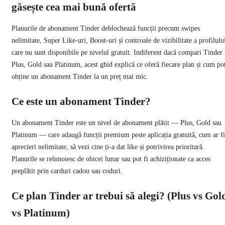
găsește cea mai bună ofertă
Planurile de abonament Tinder deblochează funcții precum swipes
nelimitate, Super Like-uri, Boost-uri și controale de vizibilitate a profilulu
care nu sunt disponibile pe nivelul gratuit. Indiferent dacă compari Tinder
Plus, Gold sau Platinum, acest ghid explică ce oferă fiecare plan și cum po
obține un abonament Tinder la un preț mai mic.
Ce este un abonament Tinder?
Un abonament Tinder este un nivel de abonament plătit — Plus, Gold sau
Platinum — care adaugă funcții premium peste aplicația gratuită, cum ar fi
aprecieri nelimitate, să vezi cine ți-a dat like și potrivirea prioritară.
Planurile se reînnoiesc de obicei lunar sau pot fi achiziționate ca acces
preplătit prin carduri cadou sau coduri.
Ce plan Tinder ar trebui să alegi? (Plus vs Gol
vs Platinum)