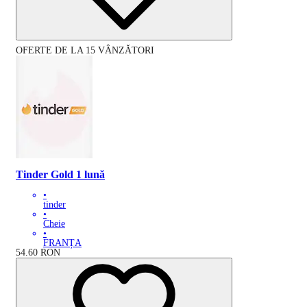
OFERTE DE LA 15 VÂNZĂTORI
Tinder Gold 1 lună
•
tinder
•
Cheie
•
FRANȚA
54.60
RON