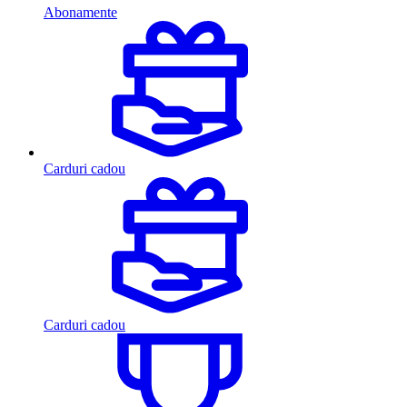
Abonamente
Carduri cadou
Carduri cadou