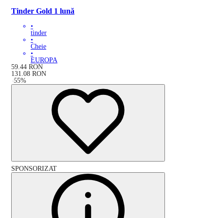
Tinder Gold 1 lună
•
tinder
•
Cheie
•
EUROPA
59.44
RON
131.08
RON
-
55
%
SPONSORIZAT