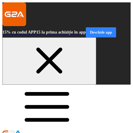
15% cu codul APP15 la prima achiziție în app
Deschide app