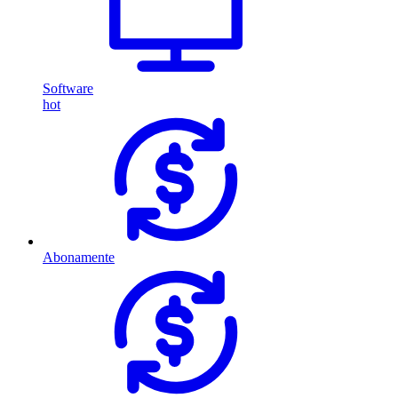
Software
hot
Abonamente