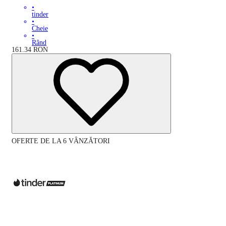
•
tinder
•
Cheie
•
Rând
161.34
RON
OFERTE DE LA 6 VÂNZĂTORI