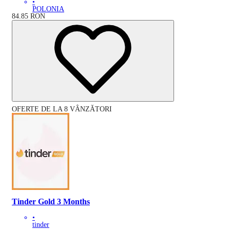
•
POLONIA
84.85
RON
OFERTE DE LA 8 VÂNZĂTORI
Tinder Gold 3 Months
•
tinder