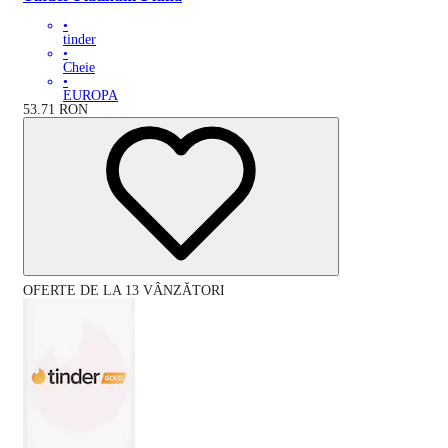
•
tinder
•
Cheie
•
EUROPA
53.71
RON
OFERTE DE LA 13 VÂNZĂTORI