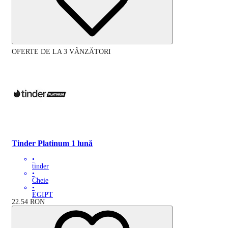
OFERTE DE LA 3 VÂNZĂTORI
Tinder Platinum 1 lună
•
tinder
•
Cheie
•
EGIPT
22.54
RON