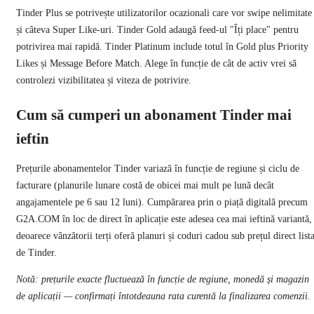
Tinder Plus se potrivește utilizatorilor ocazionali care vor swipe nelimitate
și câteva Super Like-uri. Tinder Gold adaugă feed-ul "Îți place" pentru
potrivirea mai rapidă. Tinder Platinum include totul în Gold plus Priority
Likes și Message Before Match. Alege în funcție de cât de activ vrei să
controlezi vizibilitatea și viteza de potrivire.
Cum să cumperi un abonament Tinder mai
ieftin
Prețurile abonamentelor Tinder variază în funcție de regiune și ciclu de
facturare (planurile lunare costă de obicei mai mult pe lună decât
angajamentele pe 6 sau 12 luni). Cumpărarea prin o piață digitală precum
G2A.COM în loc de direct în aplicație este adesea cea mai ieftină variantă,
deoarece vânzătorii terți oferă planuri și coduri cadou sub prețul direct lista
de Tinder.
Notă: prețurile exacte fluctuează în funcție de regiune, monedă și magazin
de aplicații — confirmați întotdeauna rata curentă la finalizarea comenzii.