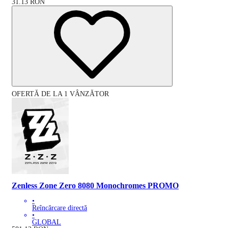
31.13
RON
OFERTĂ DE LA 1 VÂNZĂTOR
Zenless Zone Zero 8080 Monochromes PROMO
•
Reîncărcare directă
•
GLOBAL