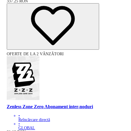
337.25
RON
OFERTE DE LA 2 VÂNZĂTORI
Zenless Zone Zero Abonament inter-noduri
•
Reîncărcare directă
•
GLOBAL