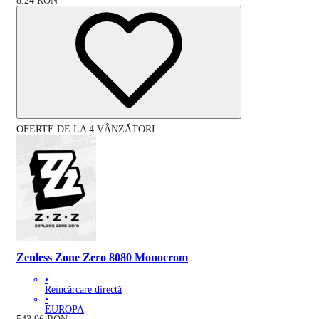
8.24
RON
OFERTE DE LA 4 VÂNZĂTORI
Zenless Zone Zero 8080 Monocrom
•
Reîncărcare directă
•
EUROPA