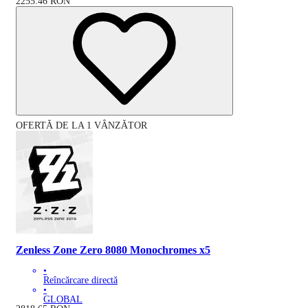
2255.46
RON
OFERTĂ DE LA 1 VÂNZĂTOR
Zenless Zone Zero 8080 Monochromes x5
•
Reîncărcare directă
•
GLOBAL