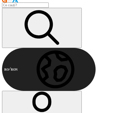
RO
RON