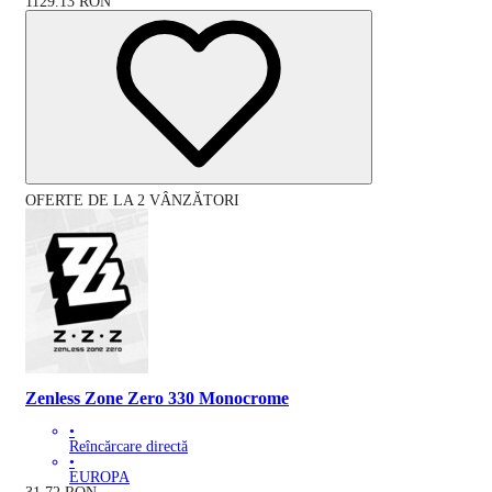
1129.13
RON
OFERTE DE LA 2 VÂNZĂTORI
Zenless Zone Zero 330 Monocrome
•
Reîncărcare directă
•
EUROPA