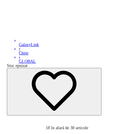
GalaxyLink
•
Cheie
•
GLOBAL
Stoc epuizat
18
în afară de 30 articole