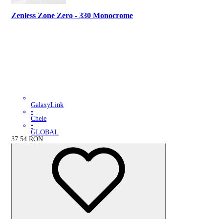
Zenless Zone Zero - 330 Monocrome
GalaxyLink
•
Cheie
•
GLOBAL
37.54
RON