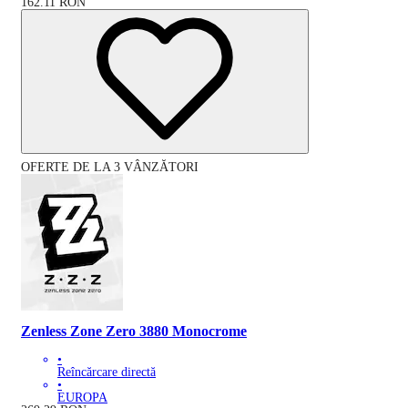
162.11
RON
OFERTE DE LA 3 VÂNZĂTORI
Zenless Zone Zero 3880 Monocrome
•
Reîncărcare directă
•
EUROPA