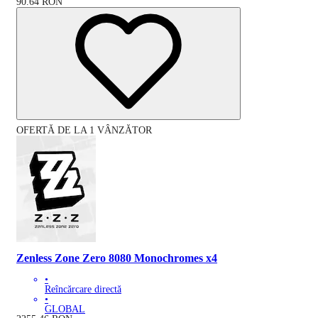
90.64
RON
OFERTĂ DE LA 1 VÂNZĂTOR
Zenless Zone Zero 8080 Monochromes x4
•
Reîncărcare directă
•
GLOBAL