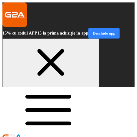
15% cu codul APP15 la prima achiziție în app
Deschide app