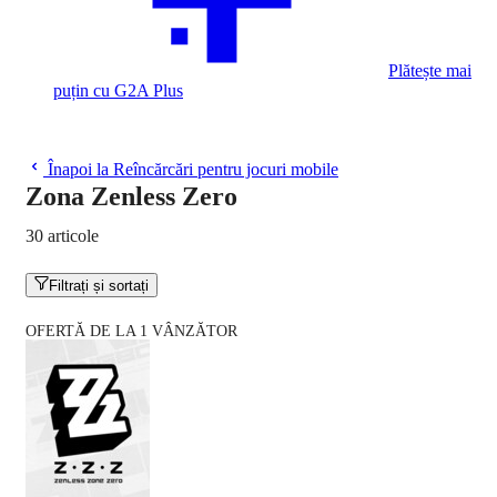
Plătește mai
puțin cu G2A Plus
Înapoi la Reîncărcări pentru jocuri mobile
Zona Zenless Zero
30 articole
Filtrați și sortați
OFERTĂ DE LA 1 VÂNZĂTOR