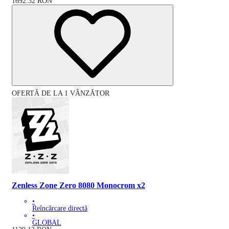
1692.32
RON
OFERTĂ DE LA 1 VÂNZĂTOR
Zenless Zone Zero 8080 Monocrom x2
•
Reîncărcare directă
•
GLOBAL