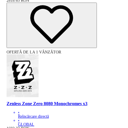
2818.65
RON
OFERTĂ DE LA 1 VÂNZĂTOR
Zenless Zone Zero 8080 Monochromes x3
•
Reîncărcare directă
•
GLOBAL