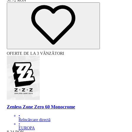
31.72
RON
OFERTE DE LA 3 VÂNZĂTORI
Zenless Zone Zero 60 Monocrome
•
Reîncărcare directă
•
EUROPA