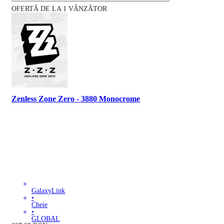
OFERTĂ DE LA 1 VÂNZĂTOR
Zenless Zone Zero - 3880 Monocrome
GalaxyLink
•
Cheie
•
GLOBAL