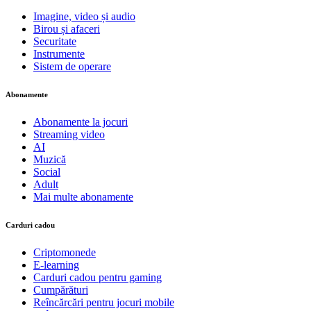
Imagine, video și audio
Birou și afaceri
Securitate
Instrumente
Sistem de operare
Abonamente
Abonamente la jocuri
Streaming video
AI
Muzică
Social
Adult
Mai multe abonamente
Carduri cadou
Criptomonede
E-learning
Carduri cadou pentru gaming
Cumpărături
Reîncărcări pentru jocuri mobile