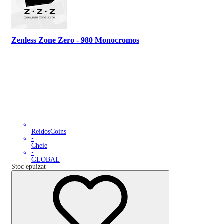
Zenless Zone Zero - 980 Monocromos
ReidosCoins
•
Cheie
•
GLOBAL
Stoc epuizat