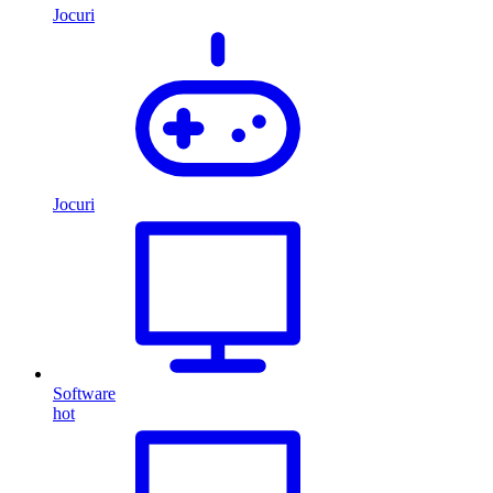
Jocuri
Jocuri
Software
hot