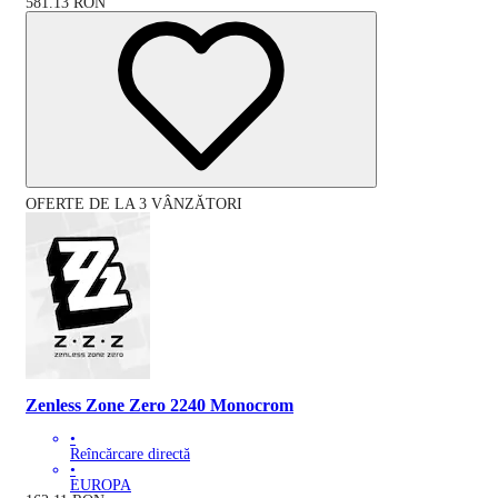
581.13
RON
OFERTE DE LA 3 VÂNZĂTORI
Zenless Zone Zero 2240 Monocrom
•
Reîncărcare directă
•
EUROPA