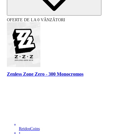
OFERTE DE LA 0 VÂNZĂTORI
Zenless Zone Zero - 300 Monocromos
ReidosCoins
•