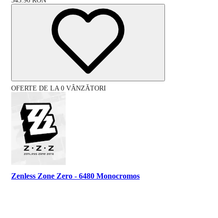
543.96
RON
OFERTE DE LA 0 VÂNZĂTORI
Zenless Zone Zero - 6480 Monocromos