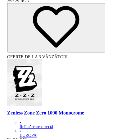
269.29
RON
OFERTE DE LA 3 VÂNZĂTORI
Zenless Zone Zero 1090 Monocrome
•
Reîncărcare directă
•
EUROPA