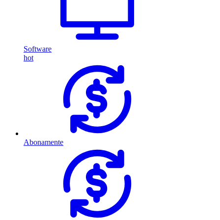
Software
hot
Abonamente