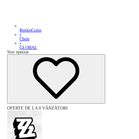
ReidosCoins
•
Cheie
•
GLOBAL
Stoc epuizat
OFERTE DE LA 0 VÂNZĂTORI