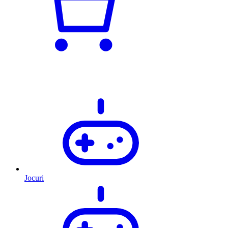
Jocuri