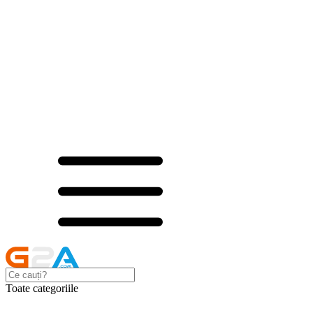
Toate categoriile