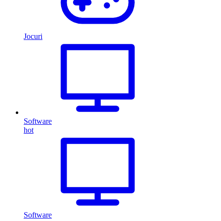
Jocuri
Software
hot
Software