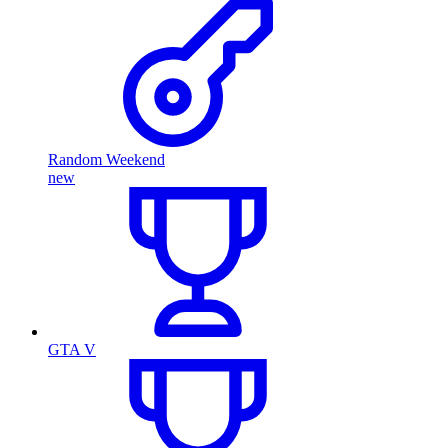
Random Weekend
new
GTA V