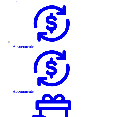
hot
Abonamente
Abonamente