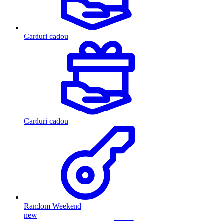
Carduri cadou
Carduri cadou
Random Weekend
new