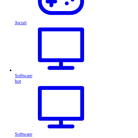
Jocuri
Software
hot
Software