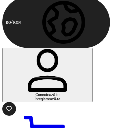
RO
RON
Conectează-te
Înregistrează-te