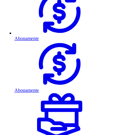
Abonamente
Abonamente