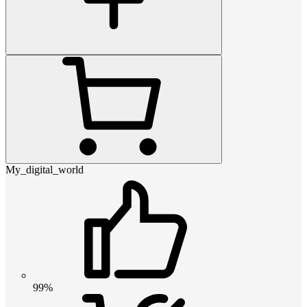
My_digital_world
99%