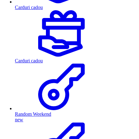
Carduri cadou
Carduri cadou
Random Weekend
new