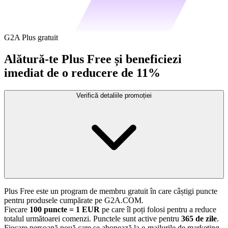
G2A Plus gratuit
Alătură-te Plus Free și beneficiezi
imediat de o reducere de 11%
Verifică detaliile promoției
Plus Free este un program de membru gratuit în care câștigi puncte
pentru produsele cumpărate pe G2A.COM.
Fiecare
100 puncte = 1 EUR
pe care îl poți folosi pentru a reduce
totalul următoarei comenzi. Punctele sunt active pentru
365 de zile
.
Fiecare persoană nouă care se abonează la e-mailurile de marketing