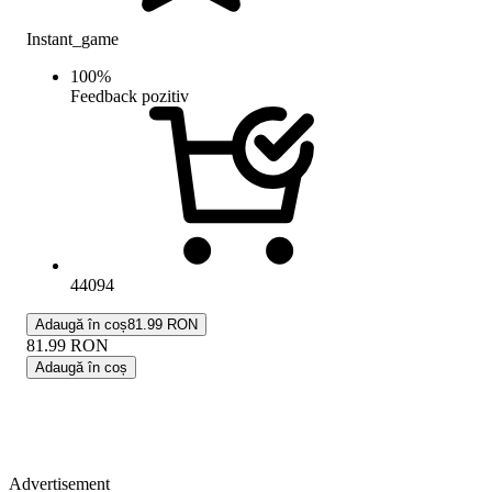
Instant_game
100
%
Feedback pozitiv
44094
Adaugă în coș
81.99 RON
81.99
RON
Adaugă în coș
Advertisement