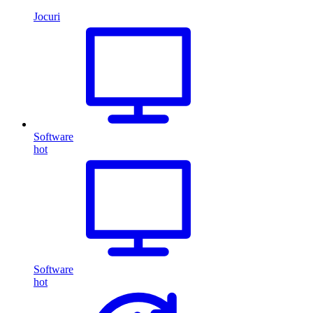
Jocuri
Software
hot
Software
hot