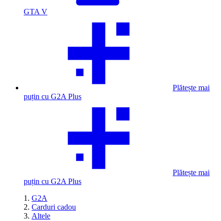
GTA V
Plătește mai
puțin cu G2A Plus
Plătește mai
puțin cu G2A Plus
G2A
Carduri cadou
Altele