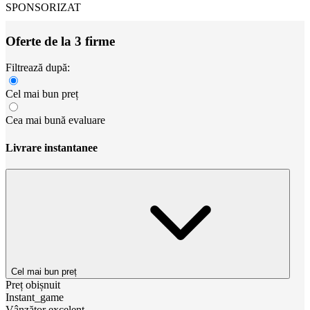
SPONSORIZAT
Oferte de la 3 firme
Filtrează după:
Cel mai bun preț
Cea mai bună evaluare
Livrare instantanee
Cel mai bun preț
Preț obișnuit
Instant_game
Vânzător excelent