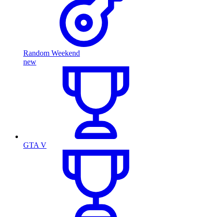
Random Weekend
new
GTA V