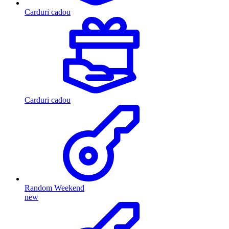
Carduri cadou
Carduri cadou
Random Weekend
new