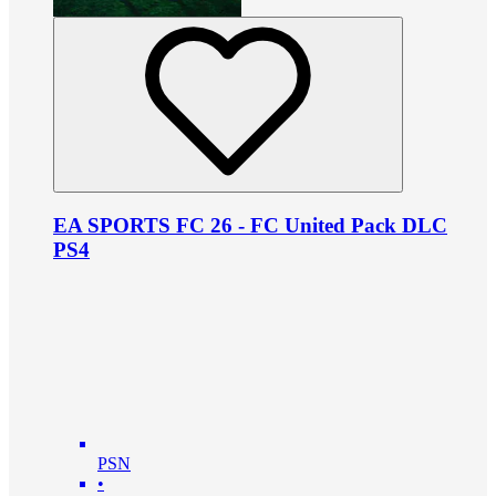
EA SPORTS FC 26 - FC United Pack DLC
PS4
PSN
•