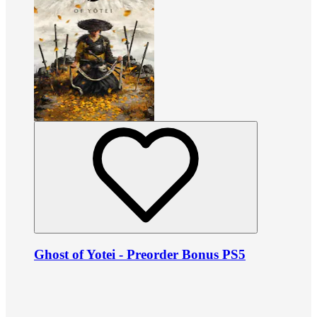
Ghost of Yotei - Preorder Bonus PS5