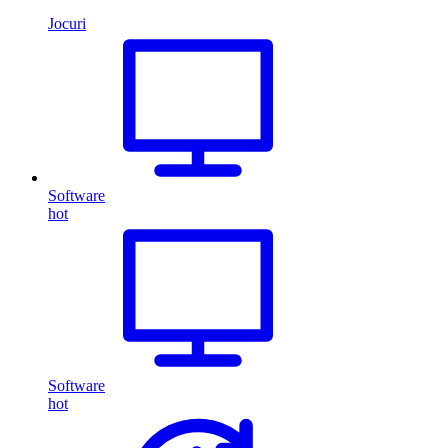
Jocuri
Software
hot
Software
hot