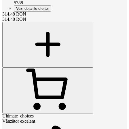
5388
Vezi detaliile ofertei
314.48
RON
314.48
RON
Ultimate_choices
Vânzător excelent