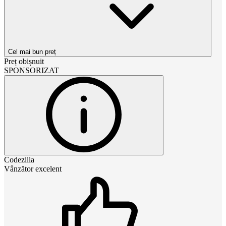
Cel mai bun preț
Preț obișnuit
SPONSORIZAT
Codezilla
Vânzător excelent