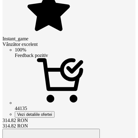
Instant_game
Vânzător excelent
100%
Feedback pozitiv
44135
Vezi detaliile ofertei
314.82
RON
314.82
RON