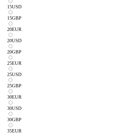
15
USD
15
GBP
20
EUR
20
USD
20
GBP
25
EUR
25
USD
25
GBP
30
EUR
30
USD
30
GBP
35
EUR