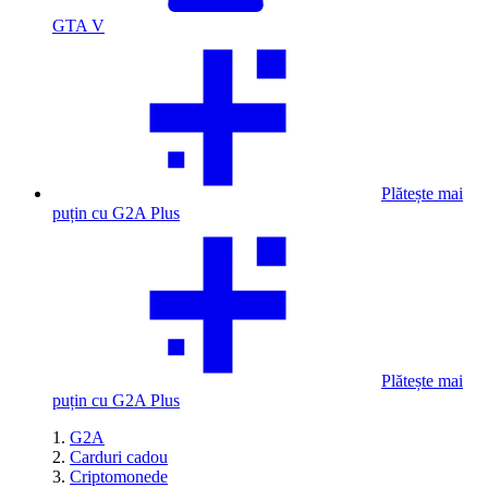
GTA V
Plătește mai
puțin cu G2A Plus
Plătește mai
puțin cu G2A Plus
G2A
Carduri cadou
Criptomonede