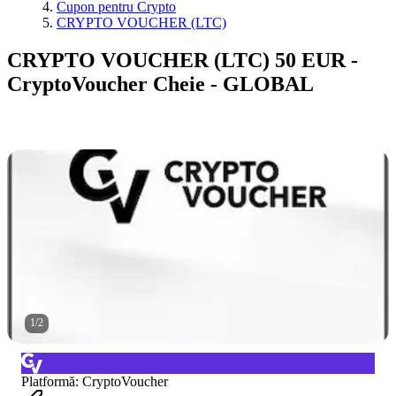
Cupon pentru Crypto
CRYPTO VOUCHER (LTC)
CRYPTO VOUCHER (LTC) 50 EUR -
CryptoVoucher Cheie - GLOBAL
1
/
2
Platformă
:
CryptoVoucher