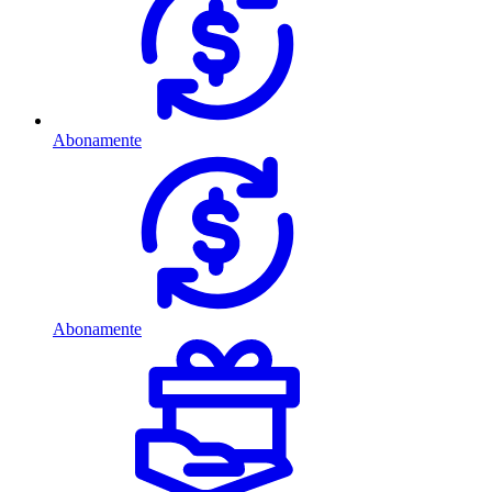
Abonamente
Abonamente