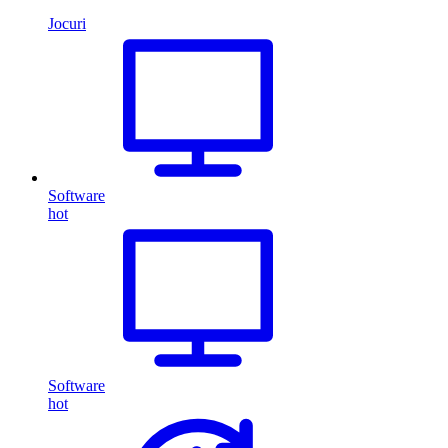
Jocuri
Software
hot
Software
hot