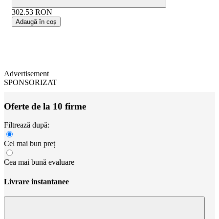
302.53
RON
Adaugă în coș
Advertisement
SPONSORIZAT
Oferte de la 10 firme
Filtrează după:
Cel mai bun preț
Cea mai bună evaluare
Livrare instantanee