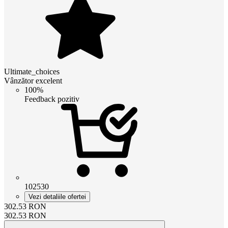
Ultimate_choices
Vânzător excelent
100%
Feedback pozitiv
102530
Vezi detaliile ofertei
302.53
RON
302.53
RON