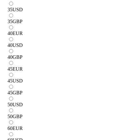
35
USD
35
GBP
40
EUR
40
USD
40
GBP
45
EUR
45
USD
45
GBP
50
USD
50
GBP
60
EUR