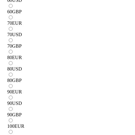
60
USD
60
GBP
70
EUR
70
USD
70
GBP
80
EUR
80
USD
80
GBP
90
EUR
90
USD
90
GBP
100
EUR