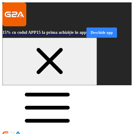
15% cu codul APP15 la prima achiziție în app
Deschide app