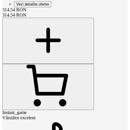
Vezi detaliile ofertei
314.54
RON
314.54
RON
Instant_game
Vânzător excelent