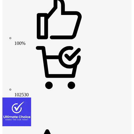
100%
102530