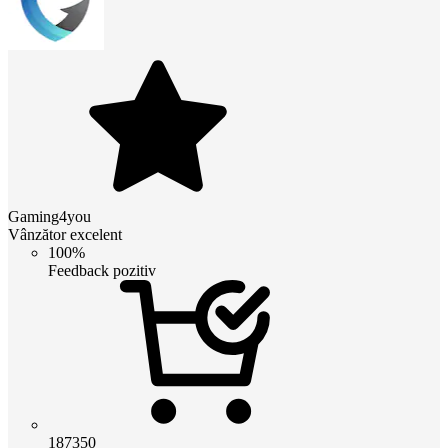
Gaming4you
Vânzător excelent
100%
Feedback pozitiv
187350