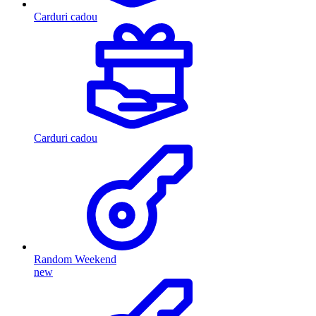
Carduri cadou
Carduri cadou
Random Weekend
new