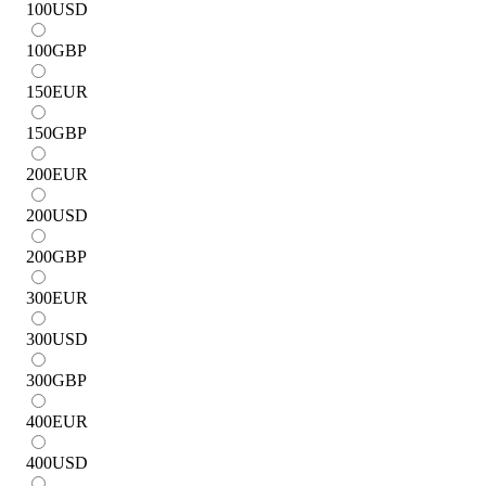
100
USD
100
GBP
150
EUR
150
GBP
200
EUR
200
USD
200
GBP
300
EUR
300
USD
300
GBP
400
EUR
400
USD