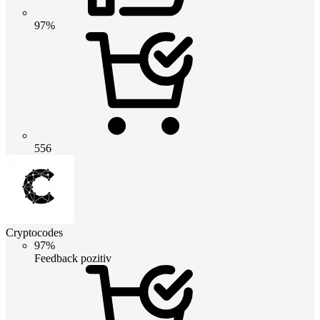
97%
556
Cryptocodes
97%
Feedback pozitiv