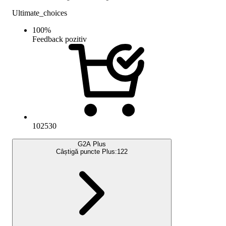
Ultimate_choices
100
%
Feedback pozitiv
102530
G2A Plus
Câștigă puncte Plus:
122