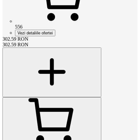
556
Vezi detaliile ofertei
302.59
RON
302.59
RON