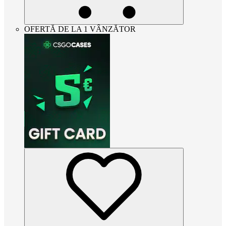
OFERTĂ DE LA 1 VÂNZĂTOR