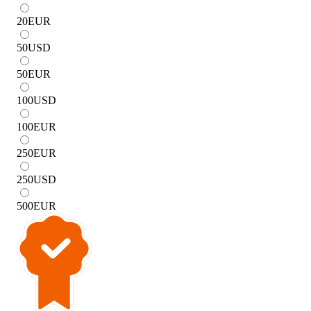
20
EUR
50
USD
50
EUR
100
USD
100
EUR
250
EUR
250
USD
500
EUR