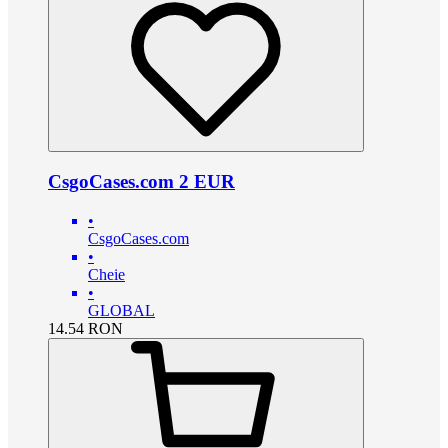
CsgoCases.com 2 EUR
•
CsgoCases.com
•
Cheie
•
GLOBAL
14.54
RON