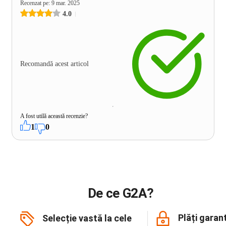
Recenzat pe
:
9 mar. 2025
4.0
Recomandă acest articol
A fost utilă această recenzie?
1
0
De ce G2A?
Plăți garan
Selecție vastă la cele