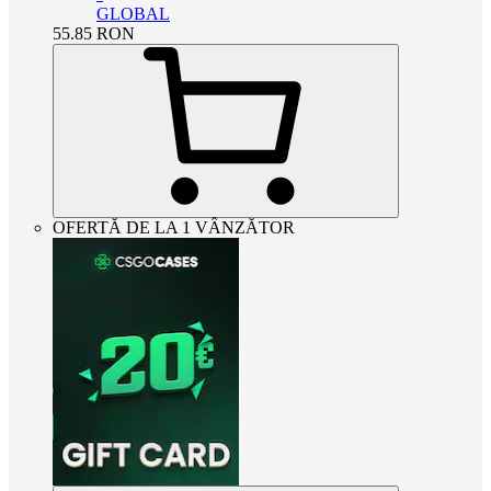
GLOBAL
55.85
RON
OFERTĂ DE LA 1 VÂNZĂTOR