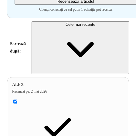
Recenzează articolul
Clienții conectați cu cel puțin 1 achiziție pot recenza
Cele mai recente
Sortează
după:
ALEX
Recenzat pe
:
2 mai 2026