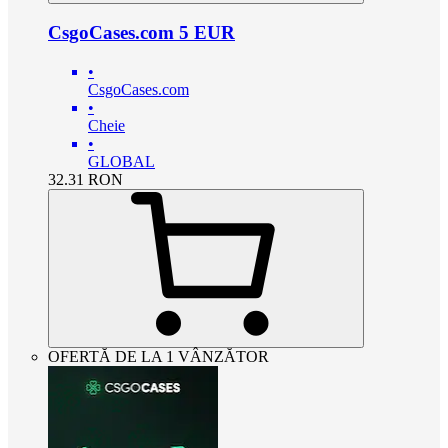
CsgoCases.com 5 EUR
•
CsgoCases.com
•
Cheie
•
GLOBAL
32.31
RON
OFERTĂ DE LA 1 VÂNZĂTOR