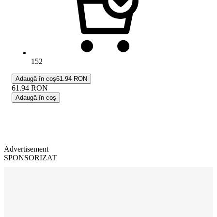
152
Adaugă în coș
61.94 RON
61.94
RON
Adaugă în coș
Advertisement
SPONSORIZAT