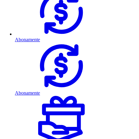
Abonamente
Abonamente