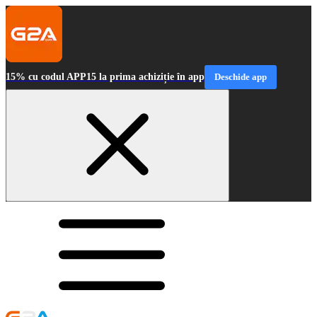
15% cu codul APP15 la prima achiziție în app
Deschide app