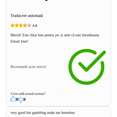
Traducere automată
4.0
Merită! Este chiar bun pentru joc și simt că este întotdeauna
folosit bine!
Recomandă acest articol
A fost utilă această recenzie?
0
0
very good but gambling make me homeless