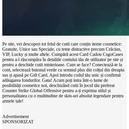
Pe site, vei descoperi tot felul de cutii care conțin iteme cosmetice:
Gratuite, Unice sau Speciale, cu teme distractive precum Crăciun,
VIP, Lucky și multe altele. Cumpără acest Card Cadou CsgoCases
pentru a-l răscumpăra în detaliile contului tău de utilizator pe site și
pentru a deschide cutii misterioase. Cum se face? Conectează-te la
cont, selectează butonul verde cu semnul plus din colțul din dreapta
sus și apasă pe Gift Card. Apoi introdu codul tău unic și confirmă
adăugarea fondurilor. Gata! Acum poți intra într-o lume de
posibilități cosmetice noi, deschizând cutii în jocul tău preferat
Counter Strike Global Offensive pentru a-ți exprima stilul și
personalitatea cu o multitudine de skin-uri absolut legendare pentru
armele tale!
Advertisement
SPONSORIZAT