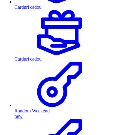
Carduri cadou
Carduri cadou
Random Weekend
new