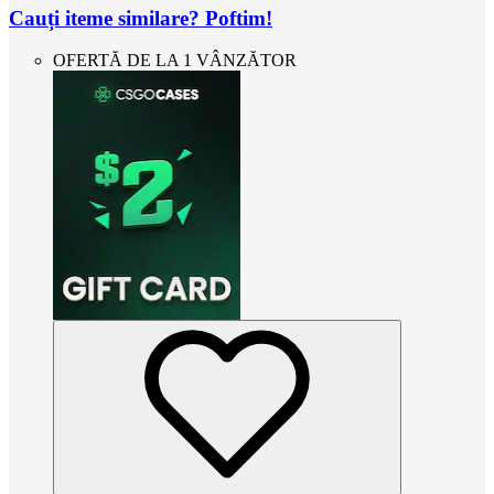
Cauți iteme similare? Poftim!
OFERTĂ DE LA 1 VÂNZĂTOR