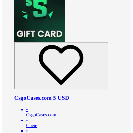
CsgoCases.com 5 USD
•
CsgoCases.com
•
Cheie
•