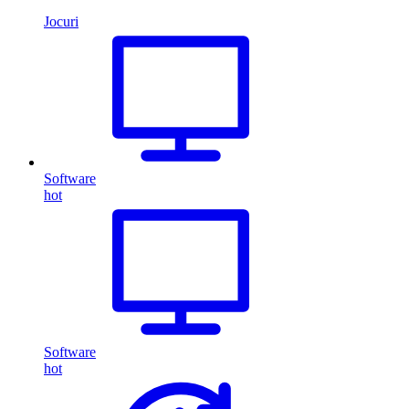
Jocuri
Software
hot
Software
hot