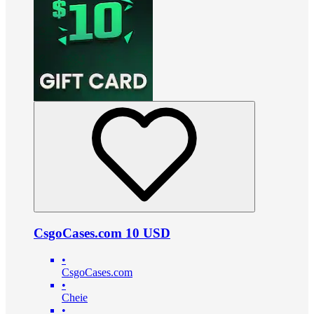
CsgoCases.com 10 USD
•
CsgoCases.com
•
Cheie
•