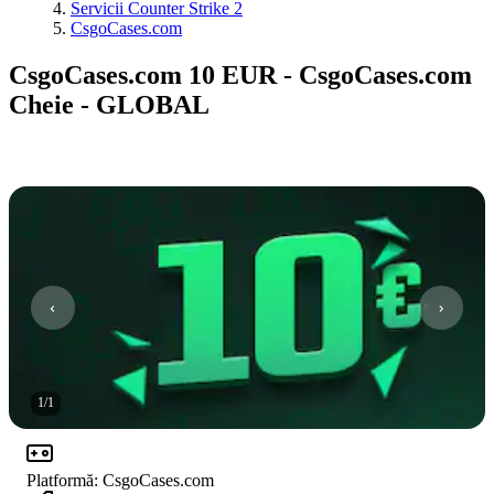
Servicii Counter Strike 2
CsgoCases.com
CsgoCases.com 10 EUR - CsgoCases.com
Cheie - GLOBAL
1
/
1
Platformă
:
CsgoCases.com