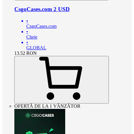
CsgoCases.com 2 USD
•
CsgoCases.com
•
Cheie
•
GLOBAL
13.52
RON
OFERTĂ DE LA 1 VÂNZĂTOR