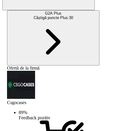
G2A Plus
Câștigă puncte Plus:
30
Ofertă de la firmă
Csgocases
89
%
Feedback pozitiv