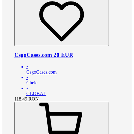
CsgoCases.com 20 EUR
•
CsgoCases.com
•
Cheie
•
GLOBAL
118.49
RON