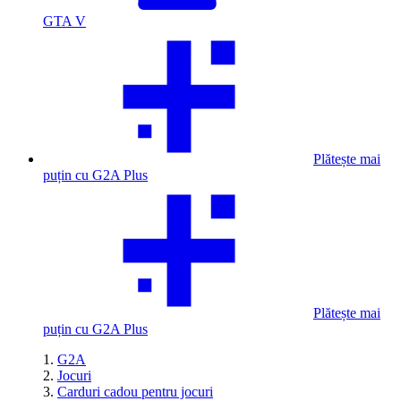
GTA V
Plătește mai
puțin cu G2A Plus
Plătește mai
puțin cu G2A Plus
G2A
Jocuri
Carduri cadou pentru jocuri