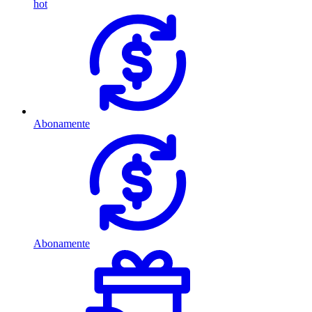
hot
Abonamente
Abonamente