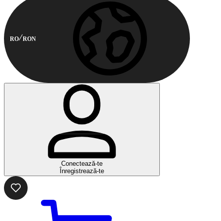
RO
RON
Conectează-te
Înregistrează-te