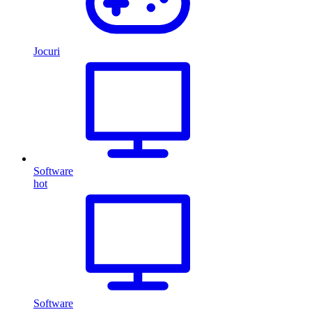
Jocuri
Software
hot
Software