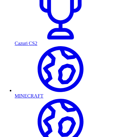
Cazuri CS2
MINECRAFT