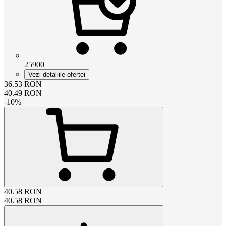
25900
Vezi detaliile ofertei
36.53
RON
40.49
RON
-
10
%
40.58
RON
40.58
RON