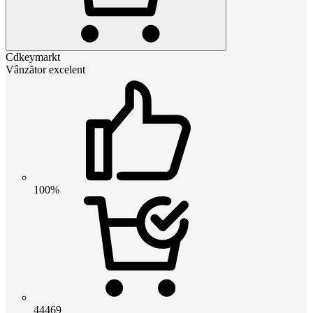
Cdkeymarkt
Vânzător excelent
100%
44469