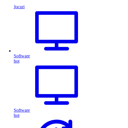
Jocuri
Software
hot
Software
hot