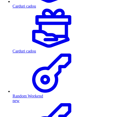
Carduri cadou
Carduri cadou
Random Weekend
new