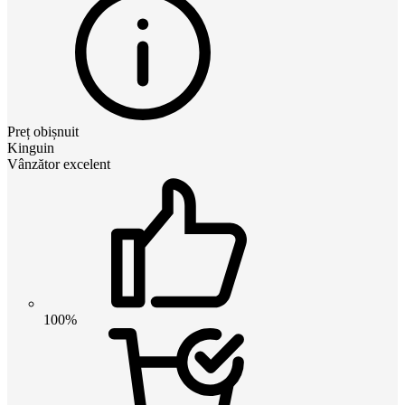
Preț obișnuit
Kinguin
Vânzător excelent
100%