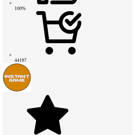
100%
44197