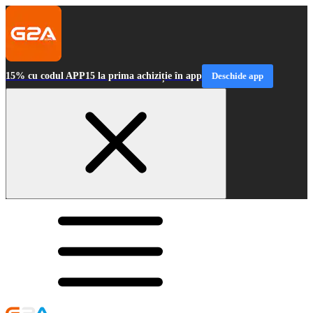
15% cu codul APP15 la prima achiziție în app
Deschide app