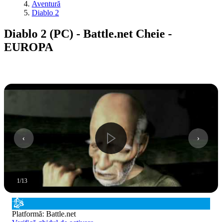
Aventură
Diablo 2
Diablo 2 (PC) - Battle.net Cheie -
EUROPA
1
/
13
Platformă
:
Battle.net