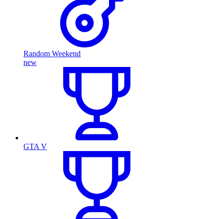
Random Weekend
new
GTA V