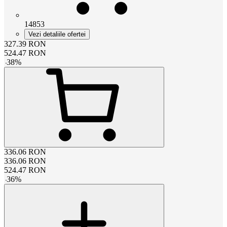
14853
Vezi detaliile ofertei
327.39
RON
524.47
RON
-
38
%
336.06
RON
336.06
RON
524.47
RON
-
36
%