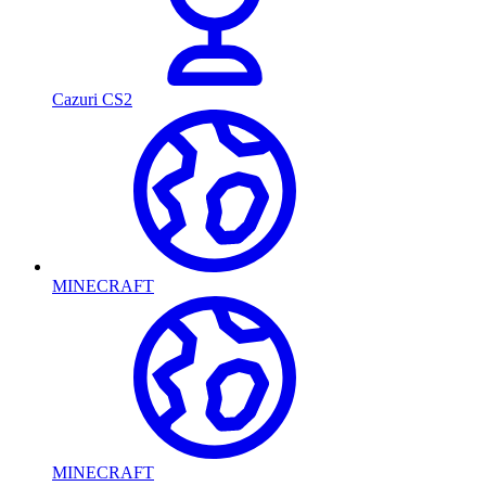
Cazuri CS2
MINECRAFT
MINECRAFT