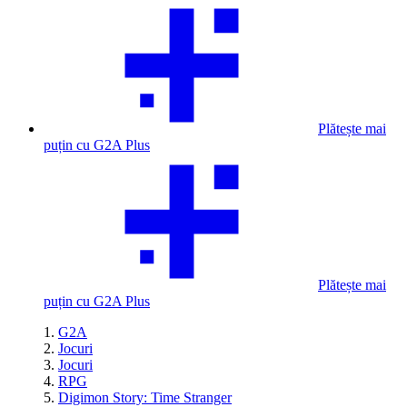
Plătește mai
puțin cu G2A Plus
Plătește mai
puțin cu G2A Plus
G2A
Jocuri
Jocuri
RPG
Digimon Story: Time Stranger