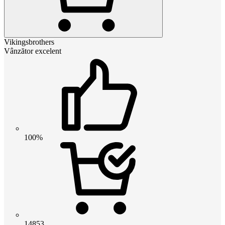
Vikingsbrothers
Vânzător excelent
100%
14853