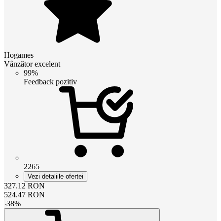
Hogames
Vânzător excelent
99%
Feedback pozitiv
2265
Vezi detaliile ofertei
327.12
RON
524.47
RON
-
38
%