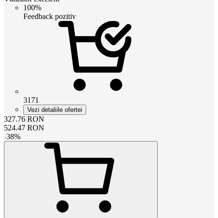
100%
Feedback pozitiv
3171
Vezi detaliile ofertei
327.76
RON
524.47
RON
-
38
%