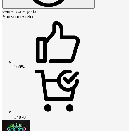
Game_zone_portal
Vânzător excelent
100%
14870