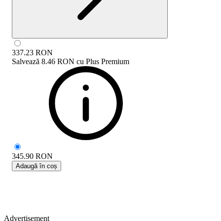
337.23
RON
Salvează
8.46 RON
cu
Plus Premium
345.90
RON
Adaugă în coș
Advertisement