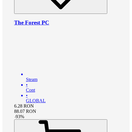
The Forest PC
Steam
•
Cont
•
GLOBAL
6.28
RON
88.07
RON
-
93
%