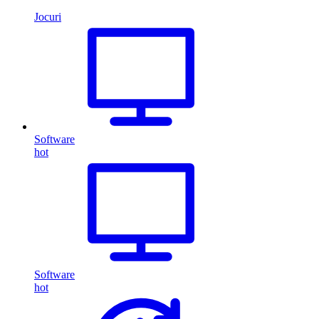
Jocuri
Software
hot
Software
hot