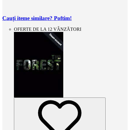
Cauți iteme similare? Poftim!
OFERTE DE LA 12 VÂNZĂTORI