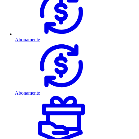
Abonamente
Abonamente