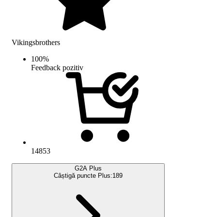
Vikingsbrothers
100
%
Feedback pozitiv
14853
G2A Plus
Câștigă puncte Plus:
189