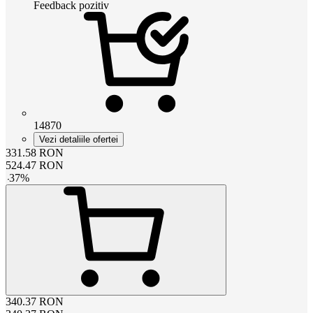
Feedback pozitiv
14870
Vezi detaliile ofertei
331.58
RON
524.47
RON
-
37
%
340.37
RON