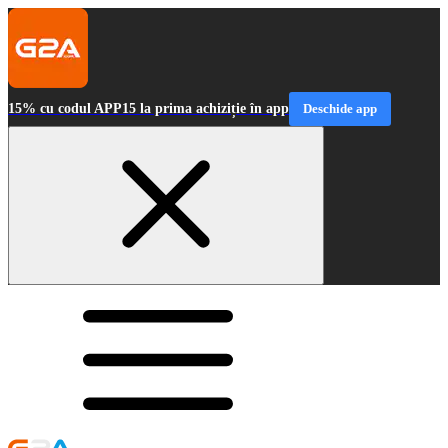
15% cu codul APP15 la prima achiziție în app
Deschide app