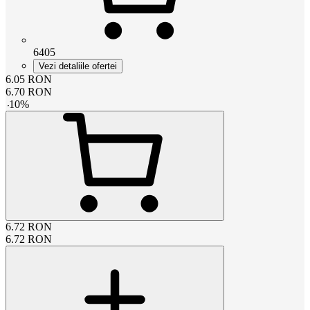
6405
Vezi detaliile ofertei
6.05
RON
6.70
RON
-
10
%
6.72
RON
6.72
RON