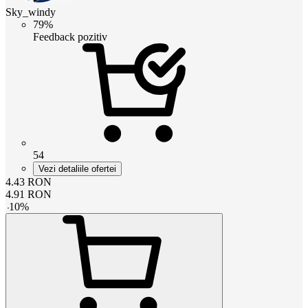
Sky_windy
79%
Feedback pozitiv
54
Vezi detaliile ofertei
4.43
RON
4.91
RON
-
10
%