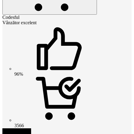
Codesful
Vânzător excelent
96%
3566