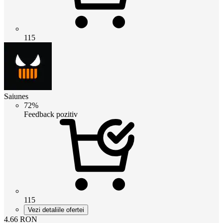
115
Saiunes
72%
Feedback pozitiv
115
Vezi detaliile ofertei
4.66
RON