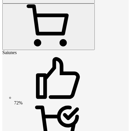
Saiunes
72%