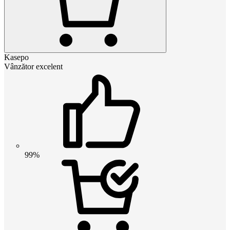
Kasepo
Vânzător excelent
99%