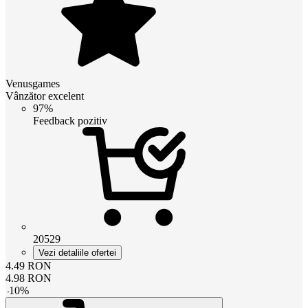
Venusgames
Vânzător excelent
97%
Feedback pozitiv
20529
Vezi detaliile ofertei
4.49
RON
4.98
RON
-
10
%