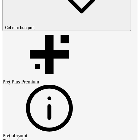
Cel mai bun preț
Preț
Plus Premium
Preț obișnuit