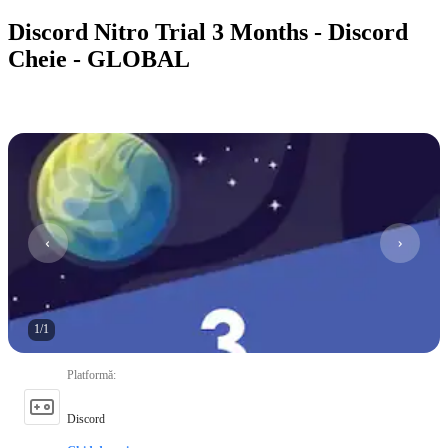
Discord Nitro Trial 3 Months - Discord
Cheie - GLOBAL
1
/
1
Platformă
:
Discord