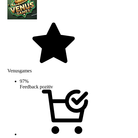
Venusgames
97
%
Feedback pozitiv