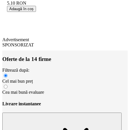
5.10
RON
Adaugă în coș
Advertisement
SPONSORIZAT
Oferte de la 14 firme
Filtrează după:
Cel mai bun preț
Cea mai bună evaluare
Livrare instantanee