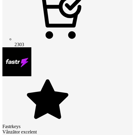
2303
Fastrkeys
Vânzător excelent