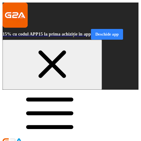
15% cu codul APP15 la prima achiziție în app
Deschide app