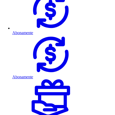
Abonamente
Abonamente