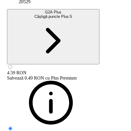
20529
G2A Plus
Câștigă puncte Plus:
5
4.59
RON
Salvează
0.49 RON
cu
Plus Premium