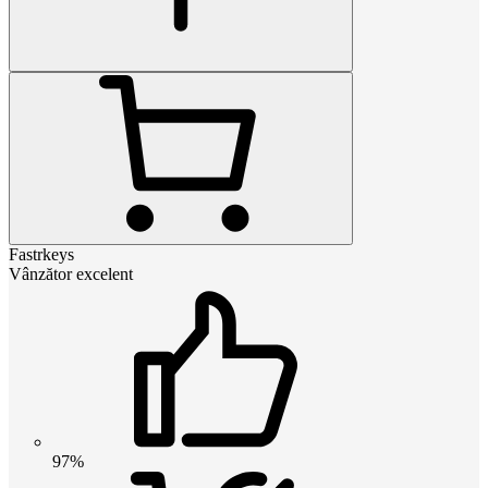
Fastrkeys
Vânzător excelent
97%