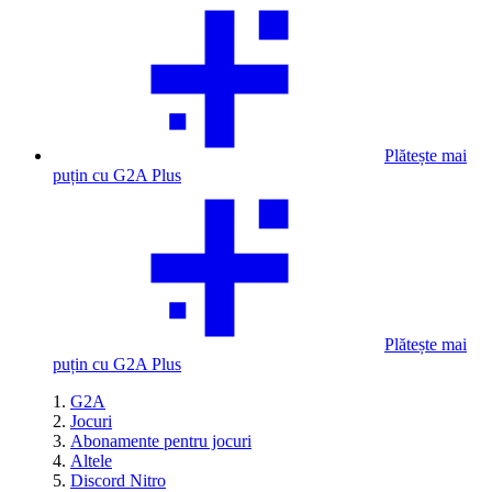
Plătește mai
puțin cu G2A Plus
Plătește mai
puțin cu G2A Plus
G2A
Jocuri
Abonamente pentru jocuri
Altele
Discord Nitro