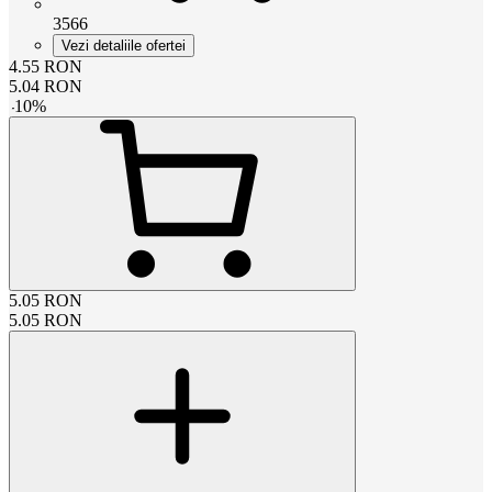
3566
Vezi detaliile ofertei
4.55
RON
5.04
RON
-
10
%
5.05
RON
5.05
RON