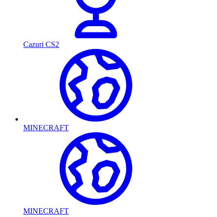
Cazuri CS2
MINECRAFT
MINECRAFT