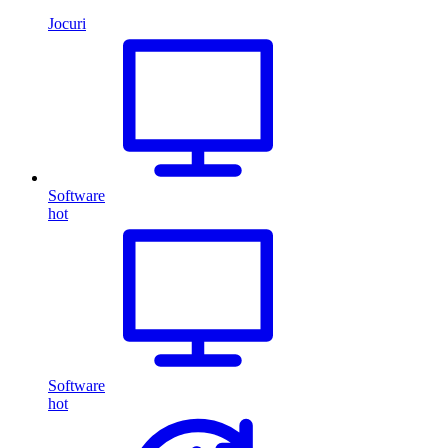
Jocuri
Software
hot
Software
hot