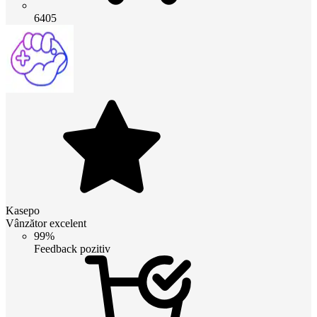
6405
Kasepo
Vânzător excelent
99%
Feedback pozitiv