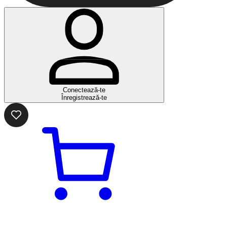
Conectează-te
Înregistrează-te