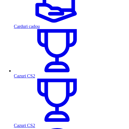
Carduri cadou
Cazuri CS2
Cazuri CS2