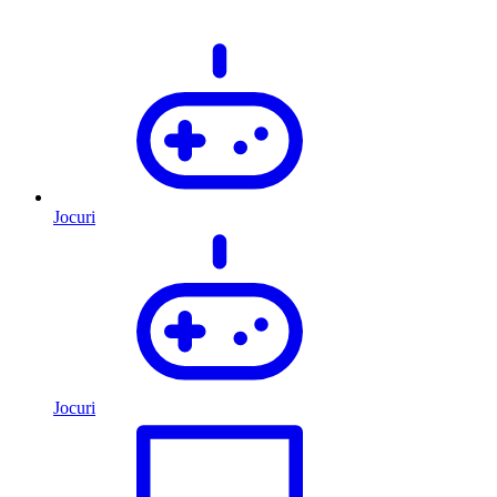
Jocuri
Jocuri