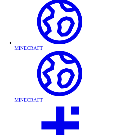
MINECRAFT
MINECRAFT