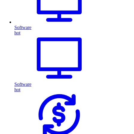
Software
hot
Software
hot